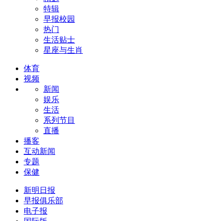
特辑
早报校园
热门
生活贴士
星座与生肖
体育
视频
新闻
娱乐
生活
系列节目
直播
播客
互动新闻
专题
保健
新明日报
早报俱乐部
电子报