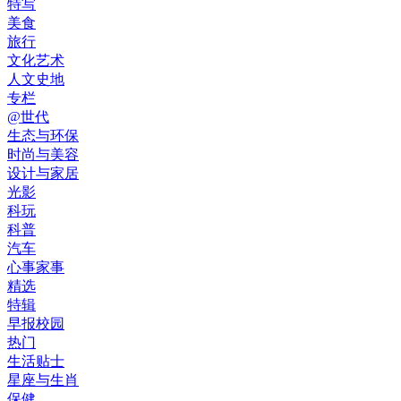
特写
美食
旅行
文化艺术
人文史地
专栏
@世代
生态与环保
时尚与美容
设计与家居
光影
科玩
科普
汽车
心事家事
精选
特辑
早报校园
热门
生活贴士
星座与生肖
保健