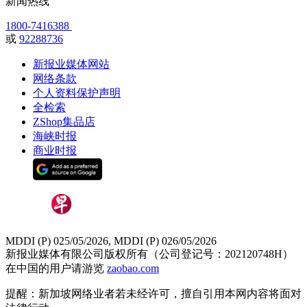
新闻热线
1800-7416388
或
92288736
新报业媒体网站
网络条款
个人资料保护声明
全检索
ZShop集品店
海峡时报
商业时报
MDDI (P) 025/05/2026, MDDI (P) 026/05/2026
新报业媒体有限公司版权所有（公司登记号：202120748H）
在中国的用户请游览
zaobao.com
提醒：新加坡网络业者若未经许可，擅自引用本网内容将面对