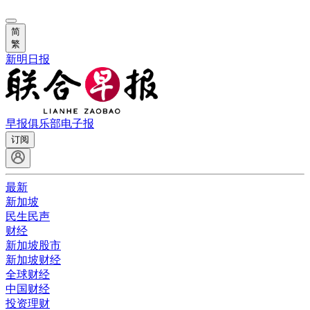
简
繁
新明日报
早报俱乐部
电子报
订阅
最新
新加坡
民生民声
财经
新加坡股市
新加坡财经
全球财经
中国财经
投资理财