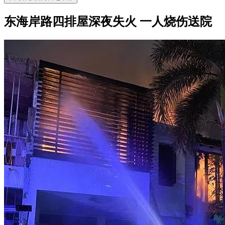
东海岸路四排屋深夜失火 一人烧伤送院