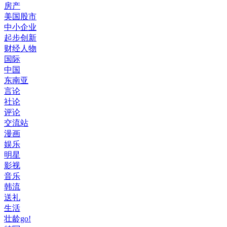
房产
美国股市
中小企业
起步创新
财经人物
国际
中国
东南亚
言论
社论
评论
交流站
漫画
娱乐
明星
影视
音乐
韩流
送礼
生活
壮龄go!