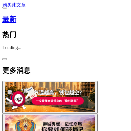
购买此文章
最新
热门
Loading...
更多消息