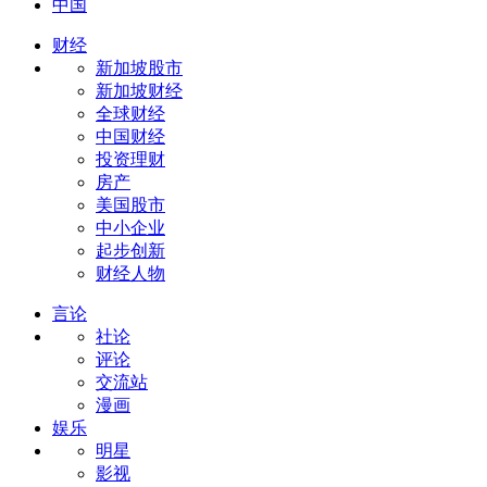
中国
财经
新加坡股市
新加坡财经
全球财经
中国财经
投资理财
房产
美国股市
中小企业
起步创新
财经人物
言论
社论
评论
交流站
漫画
娱乐
明星
影视