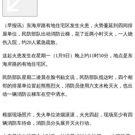
（早报讯）东海岸路有地住宅区发生火患，火势蔓延到四间排
屋单位，民防部队出动消防云梯，花了近两小时灭火，一人烧
伤入院，约20人紧急疏散。
这起火患发生在星期一（1月9日）晚上约11时50分，地点是东
海岸路的有地住宅区。
民防部队星期二凌晨在脸书贴文说，民防部队抵达时，四个相
邻的排屋单位冒起熊熊烈火，消防员使用六支水枪灭火，也出
动一辆消防云梯车在空中洒水。
根据现场照片，失火单位浓烟滚滚，火光四起，现场至少有四
辆消防车待命，消防员分头展开灭火行动。