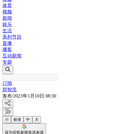
体育
视频
新闻
娱乐
生活
系列节目
直播
播客
互动新闻
专题
订阅
郑智浩
发布
/
2023年1月10日 08:30
小
标准
中
大
设为谷歌新闻首选来源