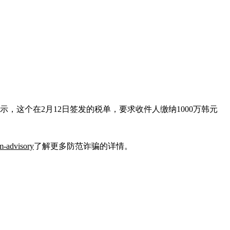
，这个在2月12日签发的税单，要求收件人缴纳1000万韩元
am-advisory
了解更多防范诈骗的详情。