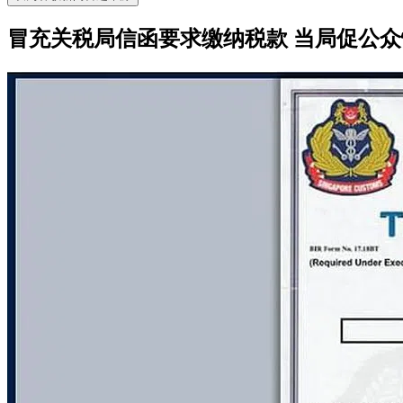
冒充关税局信函要求缴纳税款 当局促公