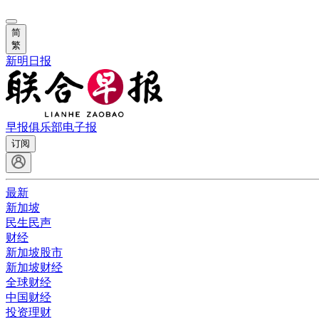
简
繁
新明日报
早报俱乐部
电子报
订阅
最新
新加坡
民生民声
财经
新加坡股市
新加坡财经
全球财经
中国财经
投资理财