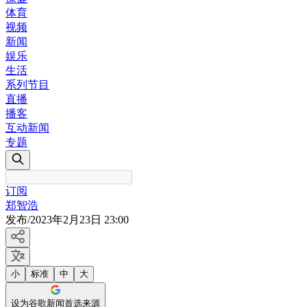
体育
视频
新闻
娱乐
生活
系列节目
直播
播客
互动新闻
专题
订阅
郑智浩
发布
/
2023年2月23日 23:00
小
标准
中
大
设为谷歌新闻首选来源