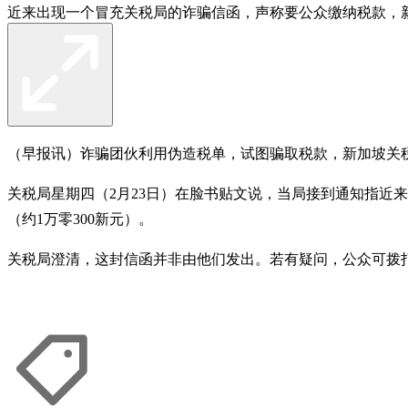
近来出现一个冒充关税局的诈骗信函，声称要公众缴纳税款，
（早报讯）诈骗团伙利用伪造税单，试图骗取税款，新加坡关
关税局星期四（2月23日）在脸书贴文说，当局接到通知指近来
（约1万零300新元）。
关税局澄清，这封信函并非由他们发出。若有疑问，公众可拨打热线6