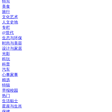
特写
美食
旅行
文化艺术
人文史地
专栏
@世代
生态与环保
时尚与美容
设计与家居
光影
科玩
科普
汽车
心事家事
精选
特辑
早报校园
热门
生活贴士
星座与生肖
保健