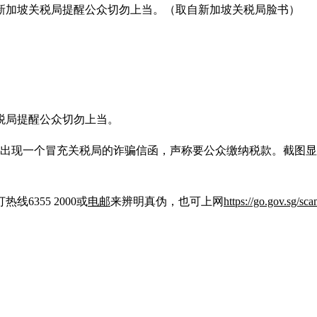
新加坡关税局提醒公众切勿上当。（取自新加坡关税局脸书）
税局提醒公众切勿上当。
出现一个冒充关税局的诈骗信函，声称要公众缴纳税款。截图显示
355 2000或
电邮
来辨明真伪，也可上网
https://go.gov.sg/sc