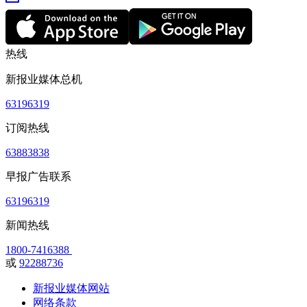
热线
新报业媒体总机
63196319
订阅热线
63883838
早报广告联系
63196319
新闻热线
1800-7416388
或
92288736
新报业媒体网站
网络条款