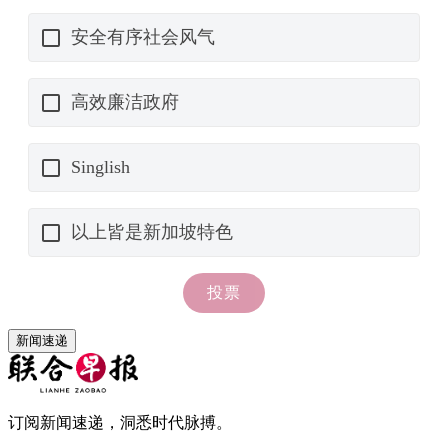
新闻速递
订阅新闻速递，洞悉时代脉搏。