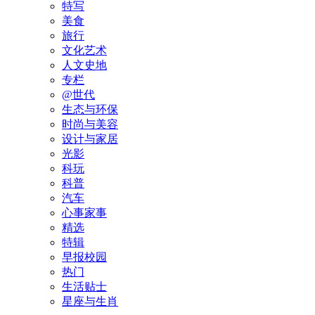
特写
美食
旅行
文化艺术
人文史地
专栏
@世代
生态与环保
时尚与美容
设计与家居
光影
科玩
科普
汽车
心事家事
精选
特辑
早报校园
热门
生活贴士
星座与生肖