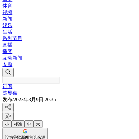
体育
视频
新闻
娱乐
生活
系列节目
直播
播客
互动新闻
专题
订阅
陈昱嘉
发布
/
2023年3月9日 20:35
小
标准
中
大
设为谷歌新闻首选来源