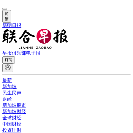
简
繁
新明日报
早报俱乐部
电子报
订阅
最新
新加坡
民生民声
财经
新加坡股市
新加坡财经
全球财经
中国财经
投资理财