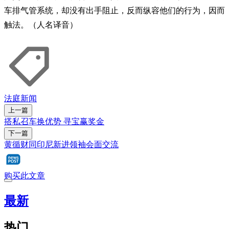
车排气管系统，却没有出手阻止，反而纵容他们的行为，因而
触法。（人名译音）
法庭新闻
上一篇
搭私召车换优势 寻宝赢奖金
下一篇
黄循财同印尼新进领袖会面交流
购买此文章
最新
热门