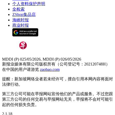
个人资料保护声明
全检索
ZShop集品店
海峡时报
商业时报
MDDI (P) 025/05/2026, MDDI (P) 026/05/2026
新报业媒体有限公司版权所有（公司登记号：202120748H）
在中国的用户请游览
zaobao.com
提醒：新加坡网络业者若未经许可，擅自引用本网内容将面对
法律行动。
第三方公司可能在早报网站宣传他们的产品或服务。不过您跟
第三方公司的任何交易与早报网站无关，早报将不会对可能引
起的任何损失负责。
2.1.18