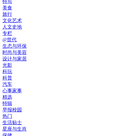
特写
美食
旅行
文化艺术
人文史地
专栏
@世代
生态与环保
时尚与美容
设计与家居
光影
科玩
科普
汽车
心事家事
精选
特辑
早报校园
热门
生活贴士
星座与生肖
保健