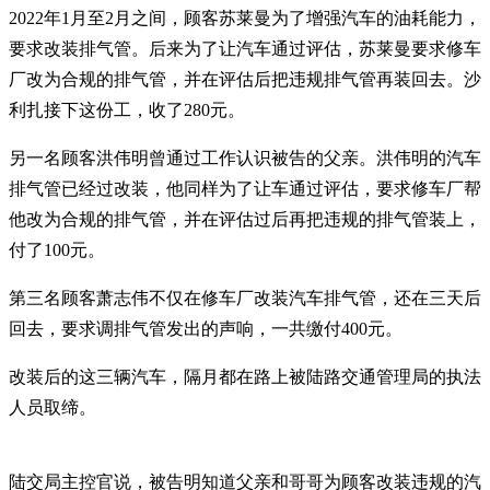
2022年1月至2月之间，顾客苏莱曼为了增强汽车的油耗能力，
要求改装排气管。后来为了让汽车通过评估，苏莱曼要求修车
厂改为合规的排气管，并在评估后把违规排气管再装回去。沙
利扎接下这份工，收了280元。
另一名顾客洪伟明曾通过工作认识被告的父亲。洪伟明的汽车
排气管已经过改装，他同样为了让车通过评估，要求修车厂帮
他改为合规的排气管，并在评估过后再把违规的排气管装上，
付了100元。
第三名顾客萧志伟不仅在修车厂改装汽车排气管，还在三天后
回去，要求调排气管发出的声响，一共缴付400元。
改装后的这三辆汽车，隔月都在路上被陆路交通管理局的执法
人员取缔。
陆交局主控官说，被告明知道父亲和哥哥为顾客改装违规的汽