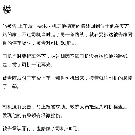
楼
当被告 上车后，要求司机走他指定的路线回到位于他在美芝
路的家，不过司机当时走了另一条路线，就在要抵达被告家附
近的停车场时，被告对司机飙脏话。
司机当时要把车停下，被告却因不满司机没有按照他的路线
走，赏了司机一记耳光。
被告随后付了车费下车，却叫司机出来，接着就往司机的脸揍
了一拳。
司机没有反击，马上报警求助。救护人员抵达为司机检查后，
发现他的右脸颊有轻微挫伤。
被告承认罪行，也赔偿了司机200元。