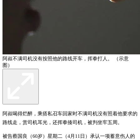
阿叔不满司机没有按照他的路线开车，挥拳打人。 （示意
图）
阿叔喝得烂醉，乘搭私召车回家时不满司机没有照着他要求的
路线走，赏司机耳光，还挥拳揍司机，被判坐牢五周。
被告蔡国良（60岁）星期二（4月11日）承认一项蓄意伤人的