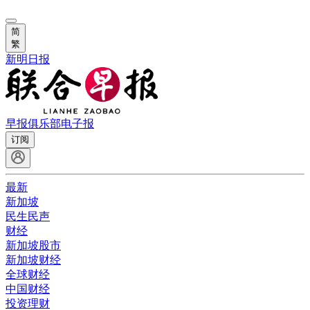
简
繁
新明日报
早报俱乐部
电子报
订阅
最新
新加坡
民生民声
财经
新加坡股市
新加坡财经
全球财经
中国财经
投资理财