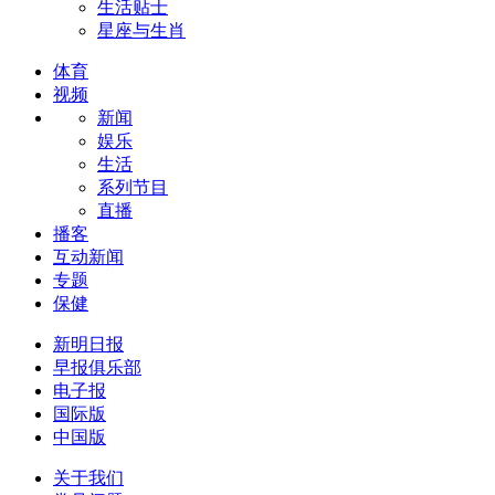
生活贴士
星座与生肖
体育
视频
新闻
娱乐
生活
系列节目
直播
播客
互动新闻
专题
保健
新明日报
早报俱乐部
电子报
国际版
中国版
关于我们