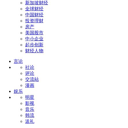
新加坡财经
全球财经
中国财经
投资理财
房产
美国股市
中小企业
起步创新
财经人物
言论
社论
评论
交流站
漫画
娱乐
明星
影视
音乐
韩流
送礼