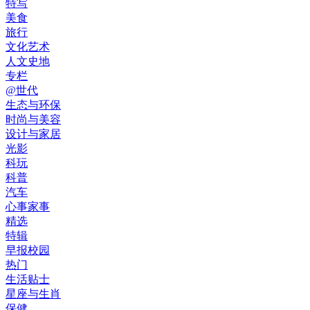
特写
美食
旅行
文化艺术
人文史地
专栏
@世代
生态与环保
时尚与美容
设计与家居
光影
科玩
科普
汽车
心事家事
精选
特辑
早报校园
热门
生活贴士
星座与生肖
保健