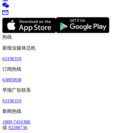
热线
新报业媒体总机
63196319
订阅热线
63883838
早报广告联系
63196319
新闻热线
1800-7416388
或
92288736