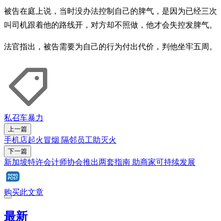
被告在庭上说，当时没办法控制自己的脾气，是因为已经三次
叫司机跟着他的路线开，对方却不照做，他才会失控发脾气。
法官指出，被告需要为自己的行为付出代价，判他坐牢五周。
私召车
暴力
上一篇
手机店起火冒烟 隔邻员工助灭火
下一篇
新加坡特许会计师协会推出两套指南 助商家可持续发展
购买此文章
最新