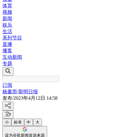
体育
视频
新闻
娱乐
生活
系列节目
直播
播客
互动新闻
专题
订阅
杨量而
/
新明日报
发布
/
2023年4月12日 14:58
小
标准
中
大
设为谷歌新闻首选来源