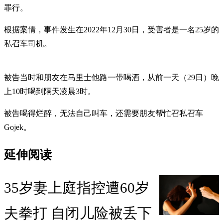
罪行。
根据案情，事件发生在2022年12月30日，受害者是一名25岁的
私召车司机。
被告当时和朋友在马里士他路一带喝酒，从前一天（29日）晚
上10时喝到隔天凌晨3时。
被告喝得烂醉，无法自己叫车，还需要朋友帮忙召私召车
Gojek。
延伸阅读
35岁妻上庭指控遭60岁
夫拳打 自闭儿险被丢下