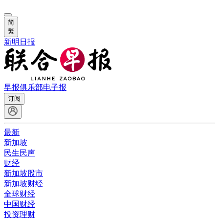
简
繁
新明日报
早报俱乐部
电子报
订阅
最新
新加坡
民生民声
财经
新加坡股市
新加坡财经
全球财经
中国财经
投资理财