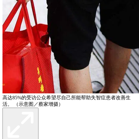
高达85%的受访公众希望尽自己所能帮助失智症患者改善生
活。 （示意图／蔡家增摄）