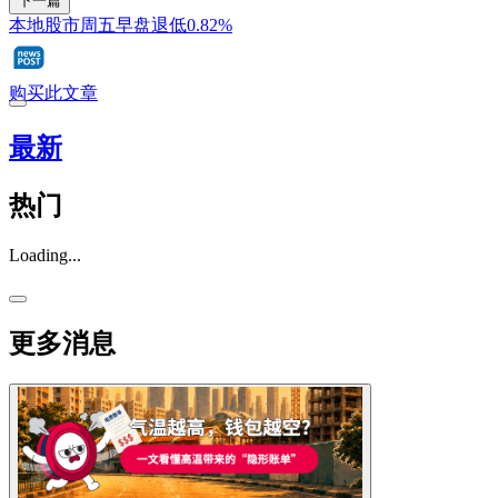
下一篇
本地股市周五早盘退低0.82%
购买此文章
最新
热门
Loading...
更多消息