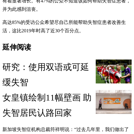
有着显著增长。有47%的公众不知道该如何帮助失智症患者，
并为此感到沮丧。
高达85%的受访公众希望尽自己所能帮助失智症患者改善生
活，这比2019年时高了近30个百分点。
延伸阅读
研究：使用双语或可延
缓失智
女皇镇绘制11幅壁画 助
失智居民认路回家
新加坡失智症机构总裁符祥明说：“过去几年里，我们做出了