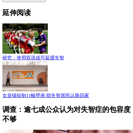
延伸阅读
研究：使用双语或可延缓失智
女皇镇绘制11幅壁画 助失智居民认路回家
调查：逾七成公众认为对失智症的包容度
不够