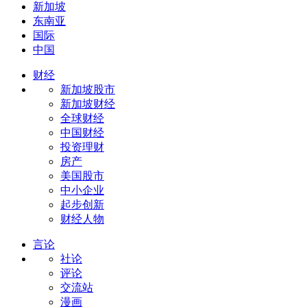
新加坡
东南亚
国际
中国
财经
新加坡股市
新加坡财经
全球财经
中国财经
投资理财
房产
美国股市
中小企业
起步创新
财经人物
言论
社论
评论
交流站
漫画