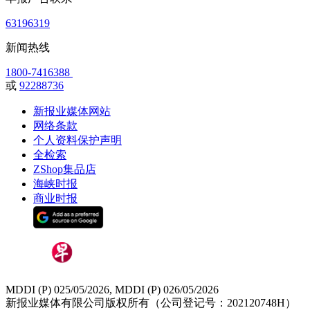
63196319
新闻热线
1800-7416388
或
92288736
新报业媒体网站
网络条款
个人资料保护声明
全检索
ZShop集品店
海峡时报
商业时报
MDDI (P) 025/05/2026, MDDI (P) 026/05/2026
新报业媒体有限公司版权所有（公司登记号：202120748H）