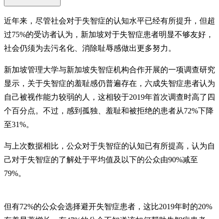
近年来，尽管社会对于失智症的认知水平已经有所提升，但超
过75%的受访者认为，新加坡对于失智症患者明显不够友好，
社会仍须为去污名化、消除耻辱感做出更多努力。
新加坡管理大学与新加坡失智症机构合作开展的一项调查研究
显示，关于失智症的羞耻感仍普遍存在，六成失智症患者认为
自己被视作能力较弱的人，这相较于2019年首次调查时高了四
个百分点。不过，感到孤独、羞耻和被拒绝的患者从72%下降
至31%。
与上次数据相比，公众对于失智症的认知已有所提高，认为自
己对于失智症的了解处于平均值及以下的公众由90%减至
79%。
但有72%的公众会选择避开失智症患者，这比2019年时的20%