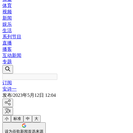
体育
视频
新闻
娱乐
生活
系列节目
直播
播客
互动新闻
专题
订阅
安诗一
发布
/
2023年5月12日 12:04
小
标准
中
大
设为谷歌新闻首选来源