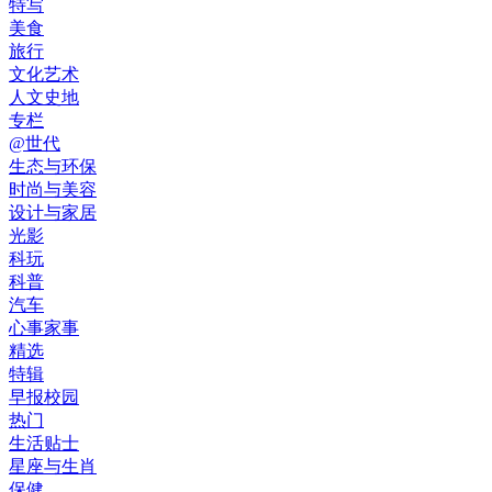
特写
美食
旅行
文化艺术
人文史地
专栏
@世代
生态与环保
时尚与美容
设计与家居
光影
科玩
科普
汽车
心事家事
精选
特辑
早报校园
热门
生活贴士
星座与生肖
保健