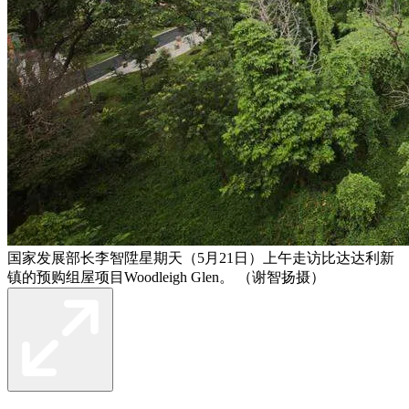
国家发展部长李智陞星期天（5月21日）上午走访比达达利新
镇的预购组屋项目Woodleigh Glen。 （谢智扬摄）