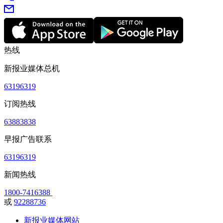
热线
新报业媒体总机
63196319
订阅热线
63883838
早报广告联系
63196319
新闻热线
1800-7416388
或
92288736
新报业媒体网站