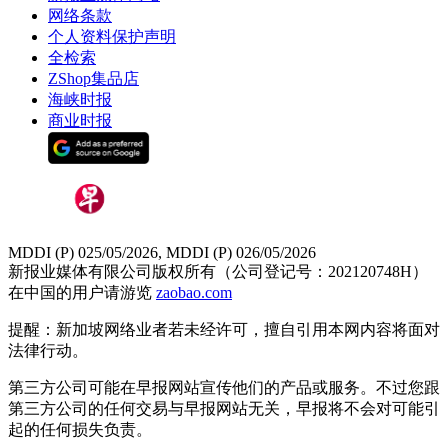
网络条款
个人资料保护声明
全检索
ZShop集品店
海峡时报
商业时报
MDDI (P) 025/05/2026, MDDI (P) 026/05/2026
新报业媒体有限公司版权所有（公司登记号：202120748H）
在中国的用户请游览
zaobao.com
提醒：新加坡网络业者若未经许可，擅自引用本网内容将面对
法律行动。
第三方公司可能在早报网站宣传他们的产品或服务。不过您跟
第三方公司的任何交易与早报网站无关，早报将不会对可能引
起的任何损失负责。