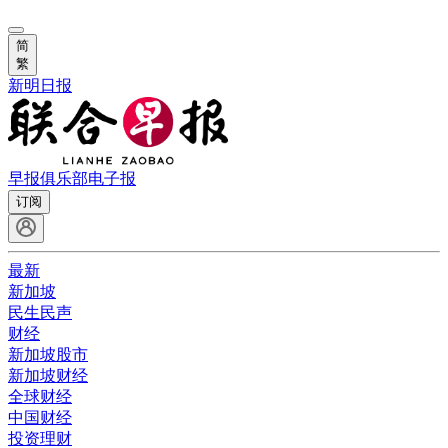
简
繁
新明日报
早报俱乐部
电子报
订阅
最新
新加坡
民生民声
财经
新加坡股市
新加坡财经
全球财经
中国财经
投资理财