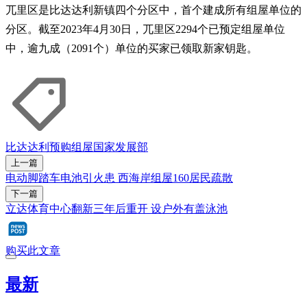
兀里区是比达达利新镇四个分区中，首个建成所有组屋单位的
分区。截至2023年4月30日，兀里区2294个已预定组屋单位
中，逾九成（2091个）单位的买家已领取新家钥匙。
比达达利
预购组屋
国家发展部
上一篇
电动脚踏车电池引火患 西海岸组屋160居民疏散
下一篇
立达体育中心翻新三年后重开 设户外有盖泳池
购买此文章
最新