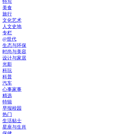
特写
美食
旅行
文化艺术
人文史地
专栏
@世代
生态与环保
时尚与美容
设计与家居
光影
科玩
科普
汽车
心事家事
精选
特辑
早报校园
热门
生活贴士
星座与生肖
保健