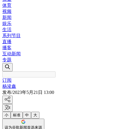
体育
视频
新闻
娱乐
生活
系列节目
直播
播客
互动新闻
专题
订阅
杨浚鑫
发布
/
2023年5月21日 13:00
小
标准
中
大
设为谷歌新闻首选来源