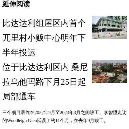
延伸阅读
比达达利组屋区内首个
兀里村小贩中心明年下
半年投运
位于比达达利区内 桑尼
拉乌他玛路下月25日起
局部通车
三个项目最终在2022年9月至2023年3月之间竣工。李智陞走访
的Woodleigh Glen延误了约11个月，在去年9月竣工。