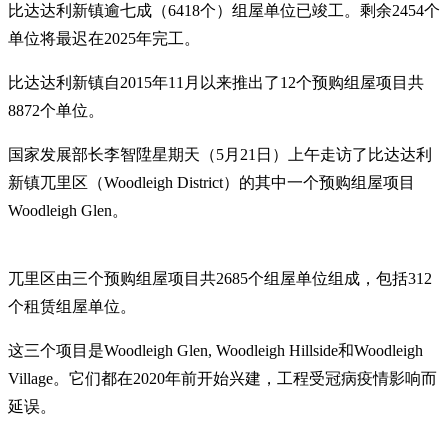
比达达利新镇逾七成（6418个）组屋单位已竣工。剩余2454个
单位将最迟在2025年完工。
比达达利新镇自2015年11月以来推出了12个预购组屋项目共
8872个单位。
国家发展部长李智陞星期天（5月21日）上午走访了比达达利
新镇兀里区（Woodleigh District）的其中一个预购组屋项目
Woodleigh Glen。
兀里区由三个预购组屋项目共2685个组屋单位组成，包括312
个租赁组屋单位。
这三个项目是Woodleigh Glen, Woodleigh Hillside和Woodleigh
Village。它们都在2020年前开始兴建，工程受冠病疫情影响而
延误。