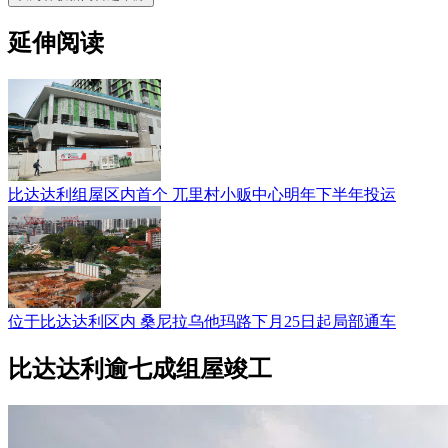
延伸阅读
比达达利组屋区内首个 兀里村小贩中心明年下半年投运
位于比达达利区内 桑尼拉乌他玛路下月25日起局部通车
比达达利逾七成组屋竣工