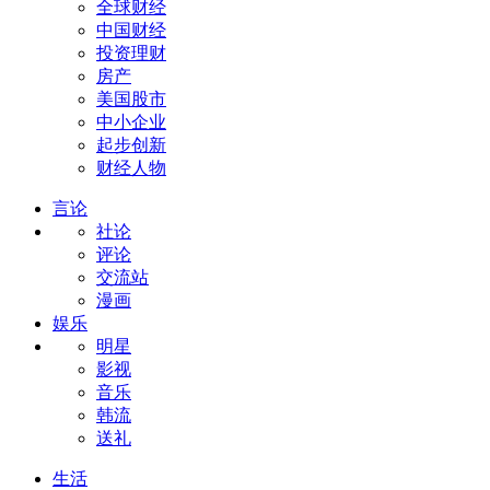
全球财经
中国财经
投资理财
房产
美国股市
中小企业
起步创新
财经人物
言论
社论
评论
交流站
漫画
娱乐
明星
影视
音乐
韩流
送礼
生活