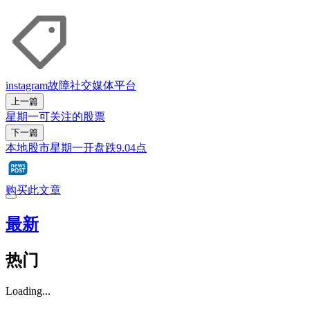
instagram
故障
社交媒体平台
上一篇
星期一可关注的股票
下一篇
本地股市星期一开盘跌9.04点
购买此文章
最新
热门
Loading...