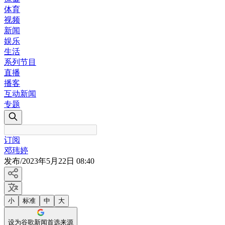
体育
视频
新闻
娱乐
生活
系列节目
直播
播客
互动新闻
专题
订阅
邓玮婷
发布
/
2023年5月22日 08:40
小
标准
中
大
设为谷歌新闻首选来源