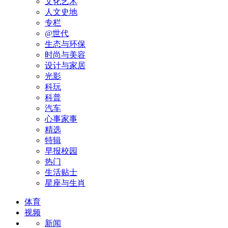
文化艺术
人文史地
专栏
@世代
生态与环保
时尚与美容
设计与家居
光影
科玩
科普
汽车
心事家事
精选
特辑
早报校园
热门
生活贴士
星座与生肖
体育
视频
新闻