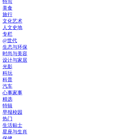
特写
美食
旅行
文化艺术
人文史地
专栏
@世代
生态与环保
时尚与美容
设计与家居
光影
科玩
科普
汽车
心事家事
精选
特辑
早报校园
热门
生活贴士
星座与生肖
保健