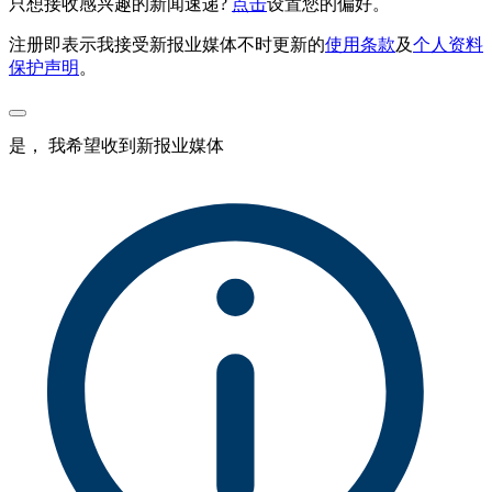
只想接收感兴趣的新闻速递?
点击
设置您的偏好。
注册即表示我接受新报业媒体不时更新的
使用条款
及
个人资料
保护声明
。
是， 我希望收到新报业媒体