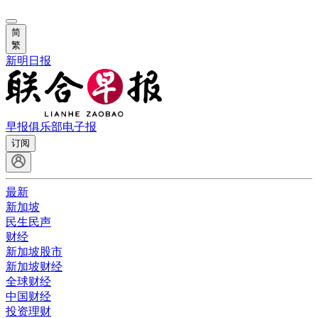
简
繁
新明日报
早报俱乐部
电子报
订阅
最新
新加坡
民生民声
财经
新加坡股市
新加坡财经
全球财经
中国财经
投资理财