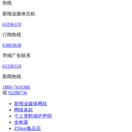
热线
新报业媒体总机
63196319
订阅热线
63883838
早报广告联系
63196319
新闻热线
1800-7416388
或
92288736
新报业媒体网站
网络条款
个人资料保护声明
全检索
ZShop集品店