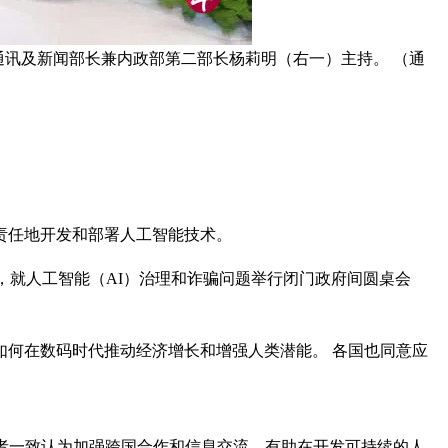
由通讯及新闻部长兼内政部第二部长杨莉明（右一）主持。 （通
责任地开发和部署人工智能技术。
mit上，就人工智能（AI）治理和诈骗问题举行闭门政府间圆桌会
们如何在数码时代推动经济增长和增强人类潜能。 各国也同意应
者一致认为加强跨国合作和信息交流，有助在开发可持续的人