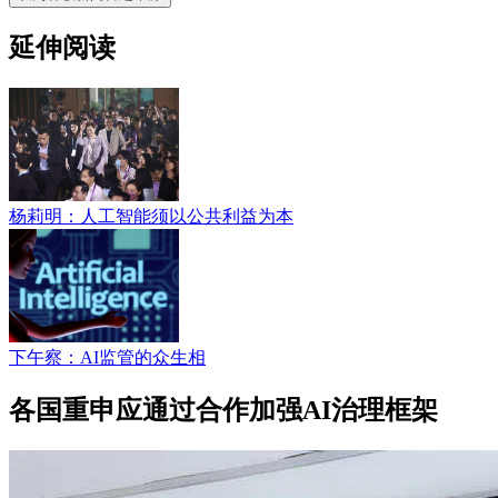
延伸阅读
杨莉明：人工智能须以公共利益为本
下午察：AI监管的众生相
各国重申应通过合作加强AI治理框架