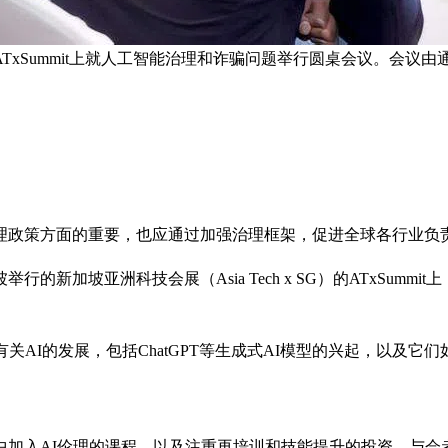
xSummit上就人工智能治理和诈骗问题举行圆桌会议。会议
理政策方面的重要，也应通过加强治理框架，促进全球各行业负
新加坡亚洲科技会展（Asia Tech x SG）的ATxSum
关AI的发展，包括ChatGPT等生成式AI模型的兴起，以及它
中加入AI伦理的课程，以及注重再培训和技能提升的投资。与会