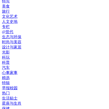
特写
美食
旅行
文化艺术
人文史地
专栏
@世代
生态与环保
时尚与美容
设计与家居
光影
科玩
科普
汽车
心事家事
精选
特辑
早报校园
热门
生活贴士
星座与生肖
保健