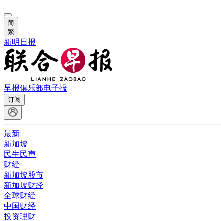
简
繁
新明日报
早报俱乐部
电子报
订阅
最新
新加坡
民生民声
财经
新加坡股市
新加坡财经
全球财经
中国财经
投资理财