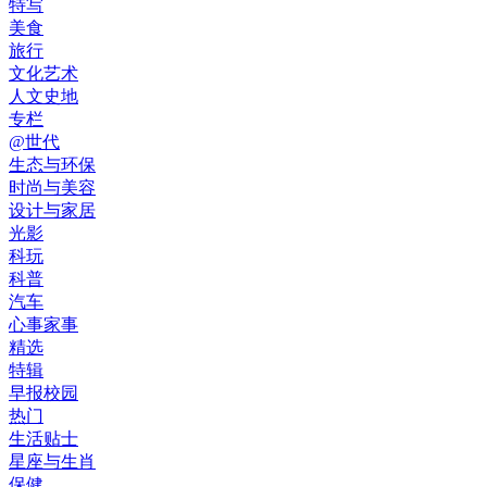
特写
美食
旅行
文化艺术
人文史地
专栏
@世代
生态与环保
时尚与美容
设计与家居
光影
科玩
科普
汽车
心事家事
精选
特辑
早报校园
热门
生活贴士
星座与生肖
保健