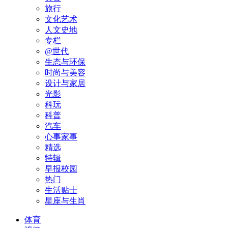
旅行
文化艺术
人文史地
专栏
@世代
生态与环保
时尚与美容
设计与家居
光影
科玩
科普
汽车
心事家事
精选
特辑
早报校园
热门
生活贴士
星座与生肖
体育