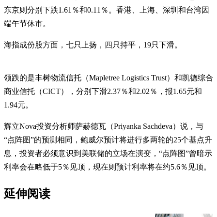
东京则分别下跌1.61％和0.11％。香港、上海、深圳和台湾因
端午节休市。
海指成份股方面，七只上扬，四只持平，19只下滑。
领跌的是丰树物流信托（Mapletree Logistics Trust）和凯德综合
商业信托（CICT），分别下滑2.37％和2.02％，报1.65元和
1.94元。
辉立Nova投资分析师萨赫德瓦（Priyanka Sachdeva）说，与
“点阵图”的预测相同，鲍威尔预计将进行多两轮的25个基点升
息，投资者必须意识到美联储的立场在演变，“点阵图”曾暗示
利率会在略低于5％见顶，现在则预计利率将在约5.6％见顶。
延伸阅读