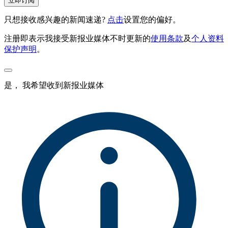
立即订阅
只想接收感兴趣的新闻速递?
点击
设置您的偏好。
注册即表示我接受新报业媒体不时更新的
使用条款
及
个人资料
保护声明
。
是， 我希望收到新报业媒体