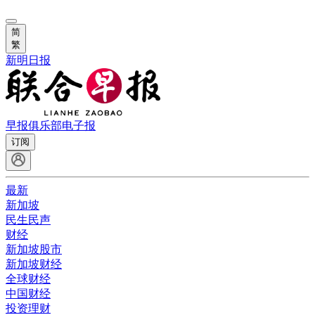
简
繁
新明日报
早报俱乐部
电子报
订阅
最新
新加坡
民生民声
财经
新加坡股市
新加坡财经
全球财经
中国财经
投资理财