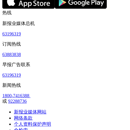
热线
新报业媒体总机
63196319
订阅热线
63883838
早报广告联系
63196319
新闻热线
1800-7416388
或
92288736
新报业媒体网站
网络条款
个人资料保护声明