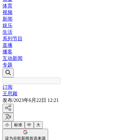
体育
视频
新闻
娱乐
生活
系列节目
直播
播客
互动新闻
专题
订阅
王思颖
发布
/
2023年6月22日 12:21
小
标准
中
大
设为谷歌新闻首选来源