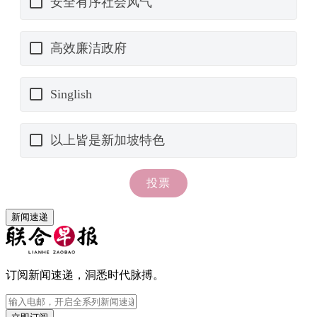
新闻速递
订阅新闻速递，洞悉时代脉搏。