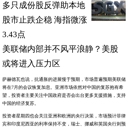
多只成份股反弹助本地
股市止跌企稳 海指微涨
3.43点
美联储内部并不风平浪静？美股
或将进入压力区
萨赫德瓦也说，抗通胀的进展慢于预期，市场普遍预期美联储
将在7月的会议恢复加息。亚洲市场依然对中国的复苏抱有希
望，投资者主要关注中国政府是否会出台更多支援措施，支持
中国的经济复苏。
投资者星期四也会关注亚洲和欧洲的央行决策，市场预计菲律
宾和印度尼西亚的利率保持不变，瑞士、挪威和英国央行则预