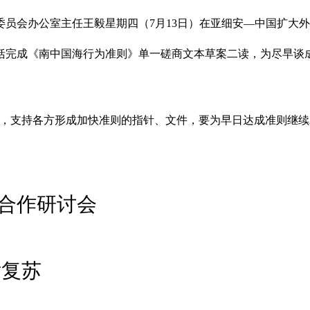
员会办公室主任王毅星期四（7月13日）在亚细安—中国扩大
括完成《南中国海行为准则》单一磋商文本草案二读，为尽早谈
成，支持各方形成加快准则的指针、文件，要为早日达成准则继续
合作研讨会
后复苏