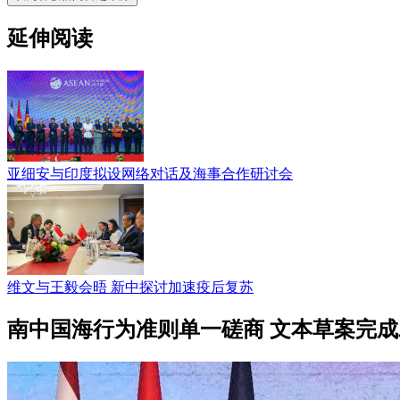
延伸阅读
亚细安与印度拟设网络对话及海事合作研讨会
维文与王毅会晤 新中探讨加速疫后复苏
南中国海行为准则单一磋商 文本草案完成