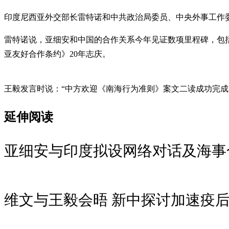
印度尼西亚外交部长雷特诺和中共政治局委员、中央外事工作委
雷特诺说，亚细安和中国的合作关系今年见证数项里程碑，包
亚友好合作条约》20年志庆。
王毅发言时说：“中方欢迎《南海行为准则》案文二读成功完
延伸阅读
亚细安与印度拟设网络对话及海事
维文与王毅会晤 新中探讨加速疫