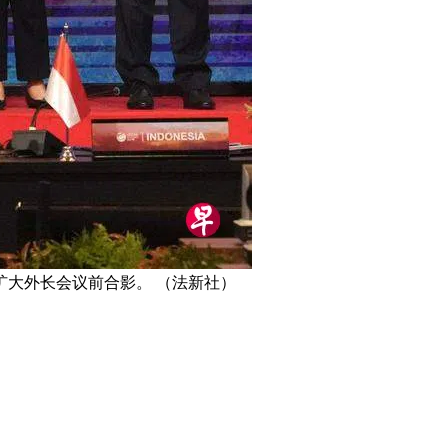
大外长会议前合影。 （法新社）