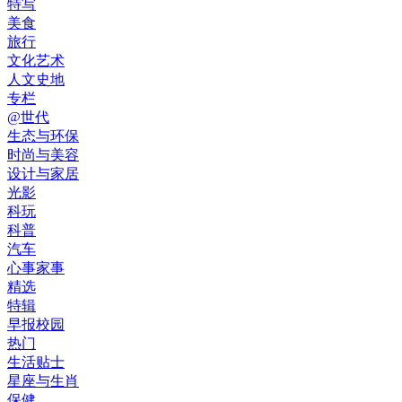
特写
美食
旅行
文化艺术
人文史地
专栏
@世代
生态与环保
时尚与美容
设计与家居
光影
科玩
科普
汽车
心事家事
精选
特辑
早报校园
热门
生活贴士
星座与生肖
保健