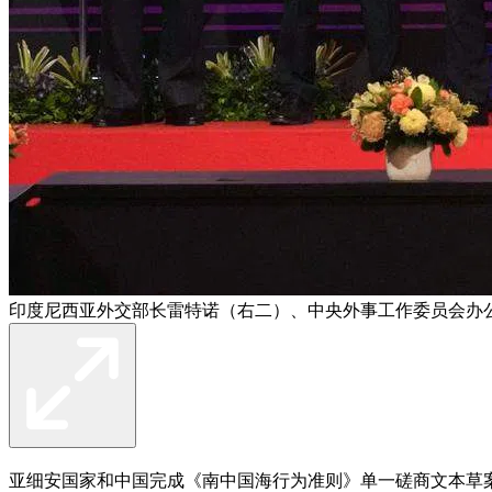
印度尼西亚外交部长雷特诺（右二）、中央外事工作委员会办
亚细安国家和中国完成《南中国海行为准则》单一磋商文本草