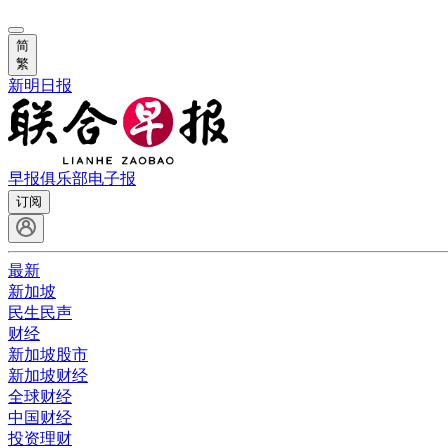
简
繁
新明日报
早报俱乐部
电子报
订阅
最新
新加坡
民生民声
财经
新加坡股市
新加坡财经
全球财经
中国财经
投资理财