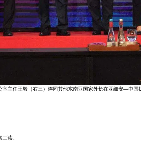
公室主任王毅（右三）连同其他东南亚国家外长在亚细安—中国扩
案二读。