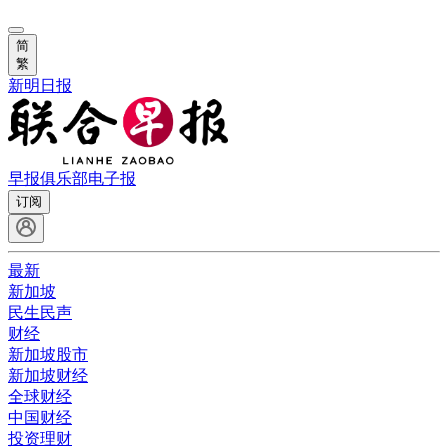
简
繁
新明日报
早报俱乐部
电子报
订阅
最新
新加坡
民生民声
财经
新加坡股市
新加坡财经
全球财经
中国财经
投资理财