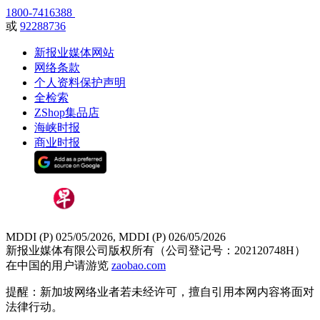
1800-7416388
或
92288736
新报业媒体网站
网络条款
个人资料保护声明
全检索
ZShop集品店
海峡时报
商业时报
MDDI (P) 025/05/2026, MDDI (P) 026/05/2026
新报业媒体有限公司版权所有（公司登记号：202120748H）
在中国的用户请游览
zaobao.com
提醒：新加坡网络业者若未经许可，擅自引用本网内容将面对
法律行动。