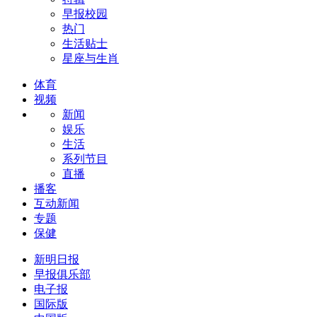
早报校园
热门
生活贴士
星座与生肖
体育
视频
新闻
娱乐
生活
系列节目
直播
播客
互动新闻
专题
保健
新明日报
早报俱乐部
电子报
国际版