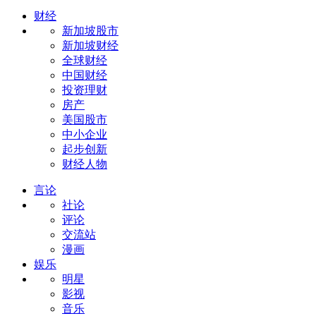
财经
新加坡股市
新加坡财经
全球财经
中国财经
投资理财
房产
美国股市
中小企业
起步创新
财经人物
言论
社论
评论
交流站
漫画
娱乐
明星
影视
音乐