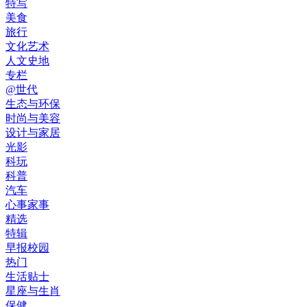
特写
美食
旅行
文化艺术
人文史地
专栏
@世代
生态与环保
时尚与美容
设计与家居
光影
科玩
科普
汽车
心事家事
精选
特辑
早报校园
热门
生活贴士
星座与生肖
保健