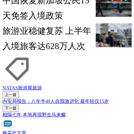
中国恢复新加坡公民15
天免签入境政策
旅游业稳健复苏 上半年
入境旅客达628万人次
NATAS旅游展
旅游
上一篇
内安局报告：八年半49人自我激进化 最年轻仅15岁
下一篇
相隔七年 本地再现野生马来貘
购买此文章