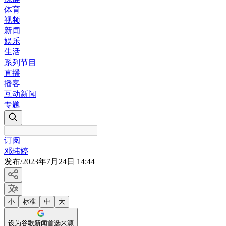
体育
视频
新闻
娱乐
生活
系列节目
直播
播客
互动新闻
专题
订阅
邓玮婷
发布
/
2023年7月24日 14:44
小
标准
中
大
设为谷歌新闻首选来源