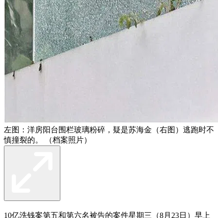
左图：洋房阳台围栏玻璃粉碎，疑是苏海金（右图）逃跑时不
慎撞裂的。 （档案照片）
10亿洗钱案
第五和第六名被告的案件星期三（8月23日）早上