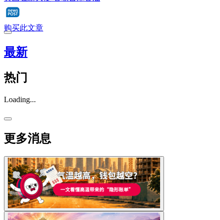
购买此文章
最新
热门
Loading...
更多消息