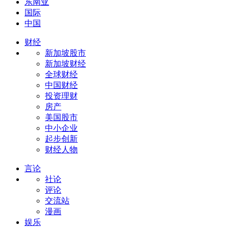
东南亚
国际
中国
财经
新加坡股市
新加坡财经
全球财经
中国财经
投资理财
房产
美国股市
中小企业
起步创新
财经人物
言论
社论
评论
交流站
漫画
娱乐