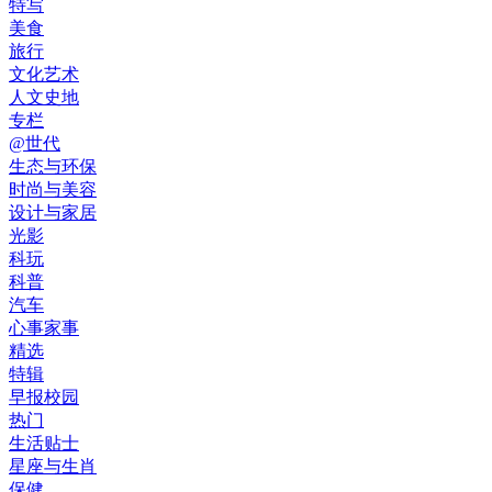
特写
美食
旅行
文化艺术
人文史地
专栏
@世代
生态与环保
时尚与美容
设计与家居
光影
科玩
科普
汽车
心事家事
精选
特辑
早报校园
热门
生活贴士
星座与生肖
保健