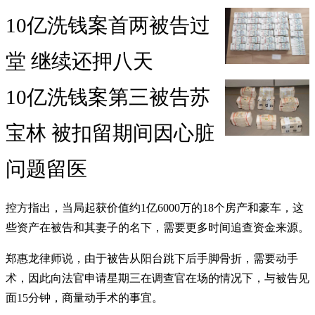
10亿洗钱案首两被告过
堂 继续还押八天
10亿洗钱案第三被告苏
宝林 被扣留期间因心脏
问题留医
控方指出，当局起获价值约1亿6000万的18个房产和豪车，这
些资产在被告和其妻子的名下，需要更多时间追查资金来源。
郑惠龙律师说，由于被告从阳台跳下后手脚骨折，需要动手
术，因此向法官申请星期三在调查官在场的情况下，与被告见
面15分钟，商量动手术的事宜。