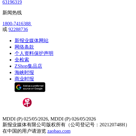
63196319
新闻热线
1800-7416388
或
92288736
新报业媒体网站
网络条款
个人资料保护声明
全检索
ZShop集品店
海峡时报
商业时报
MDDI (P) 025/05/2026, MDDI (P) 026/05/2026
新报业媒体有限公司版权所有（公司登记号：202120748H）
在中国的用户请游览
zaobao.com