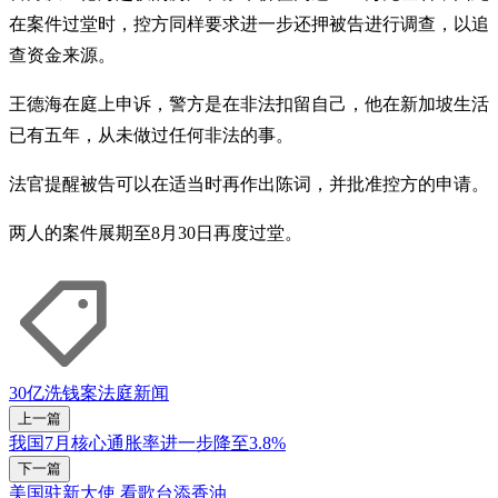
在案件过堂时，控方同样要求进一步还押被告进行调查，以追
查资金来源。
王德海在庭上申诉，警方是在非法扣留自己，他在新加坡生活
已有五年，从未做过任何非法的事。
法官提醒被告可以在适当时再作出陈词，并批准控方的申请。
两人的案件展期至8月30日再度过堂。
30亿洗钱案
法庭新闻
上一篇
我国7月核心通胀率进一步降至3.8%
下一篇
美国驻新大使 看歌台添香油