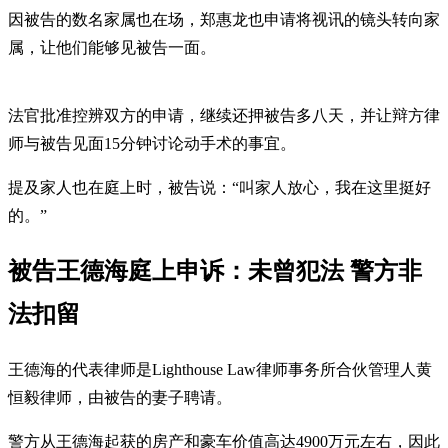
因被告的数名家属也在场，郑惠龙也申请将视讯的镜头转向家
属，让他们能够见被告一面。
法官批准控辨双方的申请，继续还押被告多八天，并让辩方律
师与被告见面15分钟讨论动手术的事宜。
提及家人也在庭上时，被告说：“叫家人放心，我在这里挺好
的。”
被告王德海庭上申诉：未曾犯法 警方非
法扣留
王德海的代表律师是Lighthouse Law律师事务所合伙管理人黄
恒毅律师，由被告的妻子聘请。
警方从王德海起获的房产和豪车价值高达4900万元左右，因此