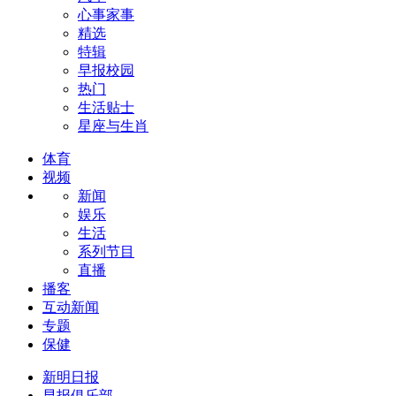
心事家事
精选
特辑
早报校园
热门
生活贴士
星座与生肖
体育
视频
新闻
娱乐
生活
系列节目
直播
播客
互动新闻
专题
保健
新明日报
早报俱乐部