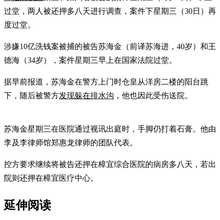
过堂，两人被还押多八天进行调查，案件下星期三（30日）再
度过堂。
涉嫌10亿洗钱案被捕的被告苏海金（前译苏海进，40岁）和王
德海（34岁），案件星期三早上在国家法院过堂。
据早前报道，苏海金在警方上门时仓皇从洋房二楼的阳台跳
下，随后被警方
发现躲在排水沟
，他也因此受伤送院。
苏海金星期三在医院通过视讯出庭时，手脚仍打着石膏。他由
李及李律师馆郑惠龙律师的团队代表。
控方要求继续将被告还押在樟宜综合医院的病房多八天，若出
院则还押在樟宜医疗中心。
延伸阅读