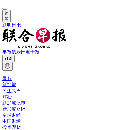
简
繁
新明日报
早报俱乐部
电子报
订阅
最新
新加坡
民生民声
财经
新加坡股市
新加坡财经
全球财经
中国财经
投资理财