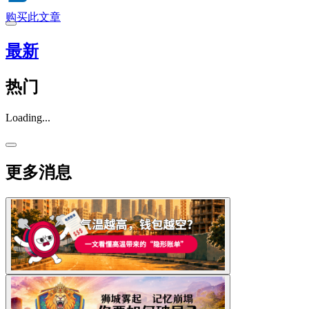
购买此文章
最新
热门
Loading...
更多消息