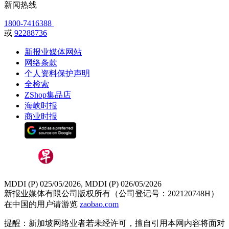
新闻热线
1800-7416388
或
92288736
新报业媒体网站
网络条款
个人资料保护声明
全检索
ZShop集品店
海峡时报
商业时报
MDDI (P) 025/05/2026, MDDI (P) 026/05/2026
新报业媒体有限公司版权所有（公司登记号：202120748H）
在中国的用户请游览
zaobao.com
提醒：新加坡网络业者若未经许可，擅自引用本网内容将面对