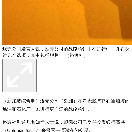
蚬壳公司发言人说，蚬壳公司的战略检讨正在进行中，并在探
讨几个选项，其中包括脱售。 （路透社）
（新加坡综合电）蚬壳公司（Shell）在考虑脱售它在新加坡的
炼油和石化厂，以进行更广泛的战略检讨。
路透社引述几名知情人士说，蚬壳公司已委任投资银行高盛
（Goldman Sachs）来探索一项潜在的交易。