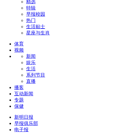
精选
特辑
早报校园
热门
生活贴士
星座与生肖
体育
视频
新闻
娱乐
生活
系列节目
直播
播客
互动新闻
专题
保健
新明日报
早报俱乐部
电子报