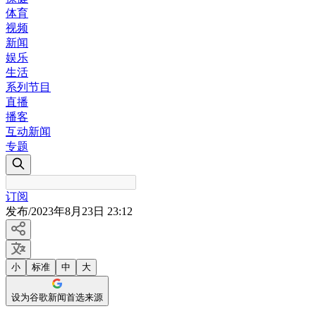
体育
视频
新闻
娱乐
生活
系列节目
直播
播客
互动新闻
专题
订阅
发布
/
2023年8月23日 23:12
小
标准
中
大
设为谷歌新闻首选来源