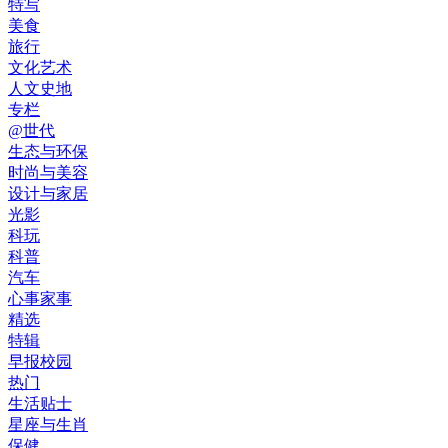
特写
美食
旅行
文化艺术
人文史地
专栏
@世代
生态与环保
时尚与美容
设计与家居
光影
科玩
科普
汽车
心事家事
精选
特辑
早报校园
热门
生活贴士
星座与生肖
保健