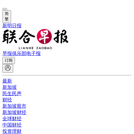
简
繁
新明日报
早报俱乐部
电子报
订阅
最新
新加坡
民生民声
财经
新加坡股市
新加坡财经
全球财经
中国财经
投资理财