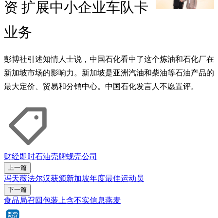
资 扩展中小企业车队卡
业务
彭博社引述知情人士说，中国石化看中了这个炼油和石化厂在
新加坡市场的影响力。新加坡是亚洲汽油和柴油等石油产品的
最大定价、贸易和分销中心。中国石化发言人不愿置评。
财经即时
石油
壳牌
蚬壳公司
上一篇
冯天薇法尔汉获颁新加坡年度最佳运动员
下一篇
食品局召回包装上含不实信息燕麦