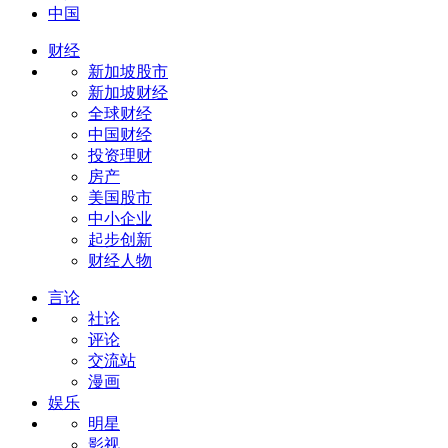
中国
财经
新加坡股市
新加坡财经
全球财经
中国财经
投资理财
房产
美国股市
中小企业
起步创新
财经人物
言论
社论
评论
交流站
漫画
娱乐
明星
影视