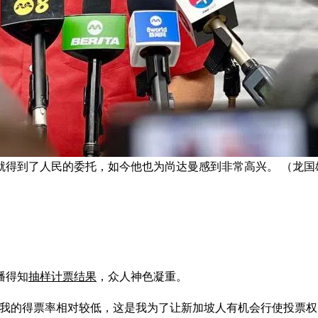
就得到了人民的委托，如今他也为尚达曼感到非常高兴。 （龙国
播得知
抽样计票结果
，众人神色凝重。
“我的得票率相对较低，这是我为了让新加坡人有机会行使投票权