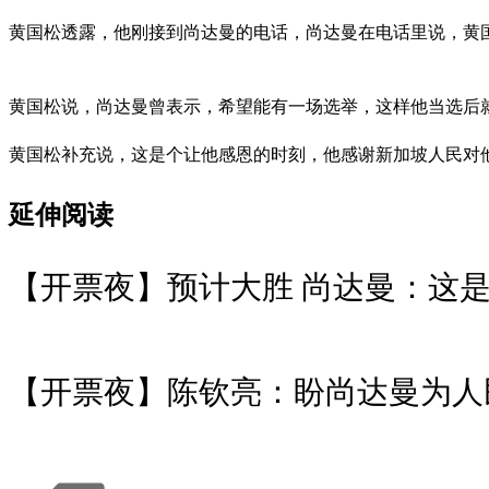
黄国松透露，他刚接到尚达曼的电话，尚达曼在电话里说，黄国
黄国松说，尚达曼曾表示，希望能有一场选举，这样他当选后
黄国松补充说，这是个让他感恩的时刻，他感谢新加坡人民对他的信任，也
延伸阅读
【开票夜】预计大胜 尚达曼：这
【开票夜】陈钦亮：盼尚达曼为人