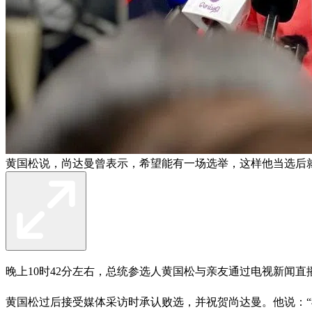
黄国松说，尚达曼曾表示，希望能有一场选举，这样他当选后
晚上10时42分左右，总统参选人黄国松与亲友通过电视新闻直
黄国松过后接受媒体采访时承认败选，并祝贺尚达曼。他说：