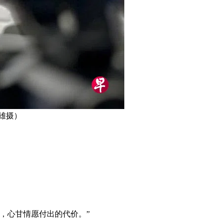
雄摄）
，心甘情愿付出的代价。”