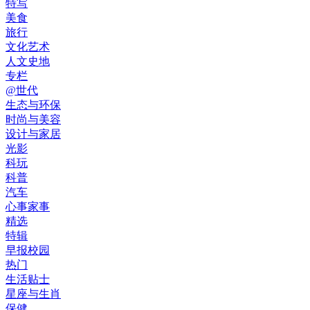
特写
美食
旅行
文化艺术
人文史地
专栏
@世代
生态与环保
时尚与美容
设计与家居
光影
科玩
科普
汽车
心事家事
精选
特辑
早报校园
热门
生活贴士
星座与生肖
保健