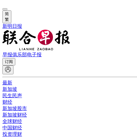
简
繁
新明日报
早报俱乐部
电子报
订阅
最新
新加坡
民生民声
财经
新加坡股市
新加坡财经
全球财经
中国财经
投资理财