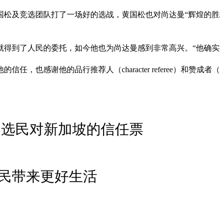
松及竞选团队打了一场好的选战，黄国松也对尚达曼“辉煌的胜
就得到了人民的委托，如今他也为尚达曼感到非常高兴。“他确实
感谢他的品行推荐人（character referee）和赞成者（
是选民对新加坡的信任票
民带来更好生活