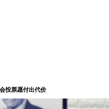
机会投票愿付出代价