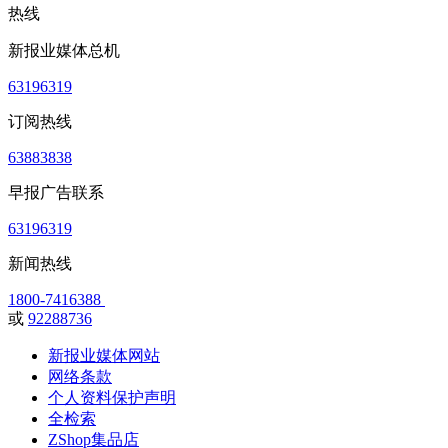
热线
新报业媒体总机
63196319
订阅热线
63883838
早报广告联系
63196319
新闻热线
1800-7416388
或
92288736
新报业媒体网站
网络条款
个人资料保护声明
全检索
ZShop集品店