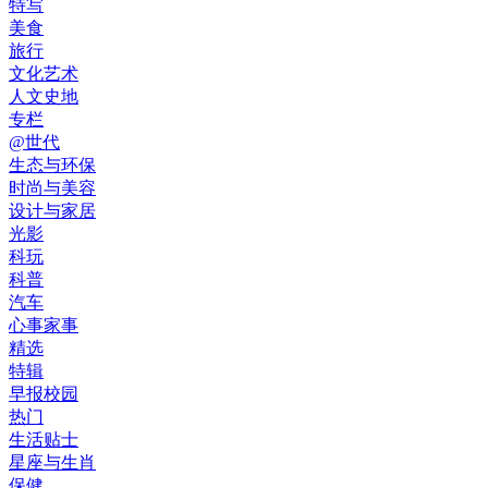
特写
美食
旅行
文化艺术
人文史地
专栏
@世代
生态与环保
时尚与美容
设计与家居
光影
科玩
科普
汽车
心事家事
精选
特辑
早报校园
热门
生活贴士
星座与生肖
保健