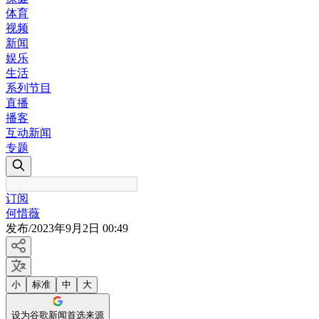
体育
视频
新闻
娱乐
生活
系列节目
直播
播客
互动新闻
专题
订阅
何惜薇
发布
/
2023年9月2日 00:49
小
标准
中
大
设为谷歌新闻首选来源