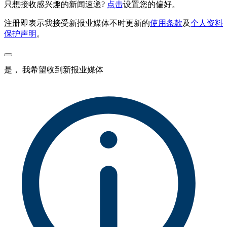
只想接收感兴趣的新闻速递?
点击
设置您的偏好。
注册即表示我接受新报业媒体不时更新的
使用条款
及
个人资料
保护声明
。
是， 我希望收到新报业媒体