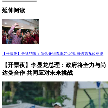
延伸阅读
【开票夜】最终结果：尚达曼得票率70.40% 当选第九位总统
【开票夜】李显龙总理：政府将全力与尚
达曼合作 共同应对未来挑战