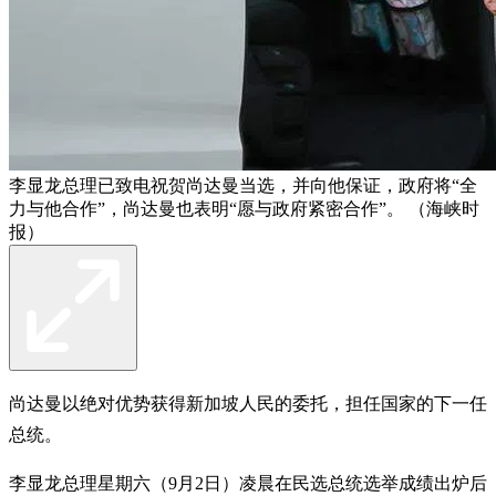
李显龙总理已致电祝贺尚达曼当选，并向他保证，政府将“全
力与他合作”，尚达曼也表明“愿与政府紧密合作”。 （海峡时
报）
尚达曼以绝对优势获得新加坡人民的委托，担任国家的下一任
总统。
李显龙总理星期六（9月2日）凌晨在民选总统选举成绩出炉后