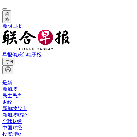
简
繁
新明日报
早报俱乐部
电子报
订阅
最新
新加坡
民生民声
财经
新加坡股市
新加坡财经
全球财经
中国财经
投资理财