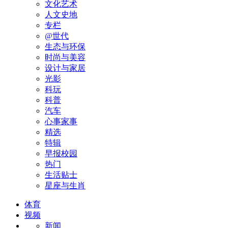
文化艺术
人文史地
专栏
@世代
生态与环保
时尚与美容
设计与家居
光影
科玩
科普
汽车
心事家事
精选
特辑
早报校园
热门
生活贴士
星座与生肖
体育
视频
新闻