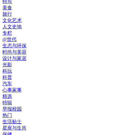
特写
美食
旅行
文化艺术
人文史地
专栏
@世代
生态与环保
时尚与美容
设计与家居
光影
科玩
科普
汽车
心事家事
精选
特辑
早报校园
热门
生活贴士
星座与生肖
保健