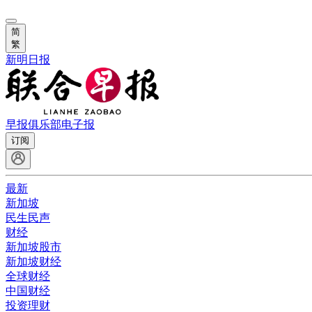
简
繁
新明日报
早报俱乐部
电子报
订阅
最新
新加坡
民生民声
财经
新加坡股市
新加坡财经
全球财经
中国财经
投资理财