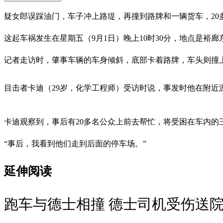
疑女郎误踩油门，车子冲上路堤，再撞到路牌和一辆货车，20
这起车祸发生在星期五（9月1日）晚上10时30分，地点是裕
记者走访时，肇事车辆的车身倾斜，底部卡着路牌，车头则撞
目击者卡迪（29岁，化学工程师）受访时说，事发时他在附
卡迪观察到，事后有20多名公众上前去帮忙，将受困在车内的
“事后，我看到他们走到后面的停车场。”
延伸阅读
跑车与德士相撞 德士司机受伤送