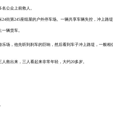
多名公众上前救人。
廊东24街第245座组屋的户外停车场。一辆共享车辆失控，冲上路
上一辆货车。
近游乐场，他先听到刹车的巨响，然后看到车子冲上路堤，一般相
三人救出来，三人看起来非常年轻，大约20多岁。
院