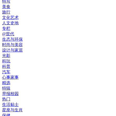
特写
美食
旅行
文化艺术
人文史地
专栏
@世代
生态与环保
时尚与美容
设计与家居
光影
科玩
科普
汽车
心事家事
精选
特辑
早报校园
热门
生活贴士
星座与生肖
保健