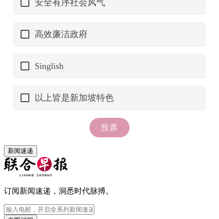
新闻速递
订阅新闻速递，洞悉时代脉搏。