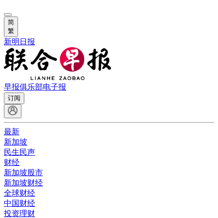
简
繁
新明日报
早报俱乐部
电子报
订阅
最新
新加坡
民生民声
财经
新加坡股市
新加坡财经
全球财经
中国财经
投资理财