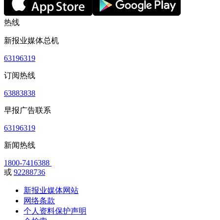
热线
新报业媒体总机
63196319
订阅热线
63883838
早报广告联系
63196319
新闻热线
1800-7416388
或
92288736
新报业媒体网站
网络条款
个人资料保护声明