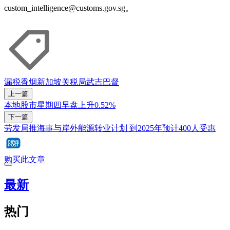
custom_intelligence@customs.gov.sg。
漏税香烟
新加坡关税局
武吉巴督
上一篇
本地股市星期四早盘上升0.52%
下一篇
劳发局推海事与岸外能源转业计划 到2025年预计400人受惠
购买此文章
最新
热门