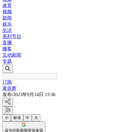
体育
视频
新闻
娱乐
生活
系列节目
直播
播客
互动新闻
专题
订阅
黄良辉
发布
/
2023年9月14日 13:36
小
标准
中
大
设为谷歌新闻首选来源