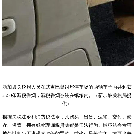
新加坡关税局人员在武吉巴督组屋停车场的两辆车子内共起获
2550条漏税香烟，漏税香烟被装在纸箱内。（新加坡关税局提
供）
根据关税法令和消费税法令，凡购买、出售、运输、交付、储
存、保管、拥有或处理漏税货物都是违法行为。触犯法令者可
被处以相当于逃税额40倍的罚款，或坐牢最长六年，或两者兼