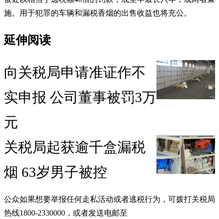
施。用于犯罪的车辆和漏税香烟的出售收益也将充公。
延伸阅读
向关税局申请准证作不
实申报 公司董事被罚3万
元
关税局起获逾千盒漏税
烟 63岁男子被控
公众如果想要举报任何走私活动或者逃税行为，可拨打关税局
热线1800-2330000，或者发送电邮至