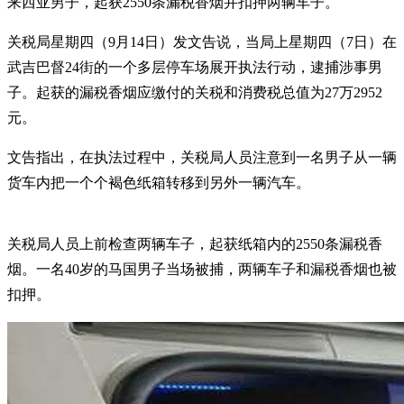
来西亚男子，起获2550条漏税香烟并扣押两辆车子。
关税局星期四（9月14日）发文告说，当局上星期四（7日）在
武吉巴督24街的一个多层停车场展开执法行动，逮捕涉事男
子。起获的漏税香烟应缴付的关税和消费税总值为27万2952
元。
文告指出，在执法过程中，关税局人员注意到一名男子从一辆
货车内把一个个褐色纸箱转移到另外一辆汽车。
关税局人员上前检查两辆车子，起获纸箱内的2550条漏税香
烟。一名40岁的马国男子当场被捕，两辆车子和漏税香烟也被
扣押。