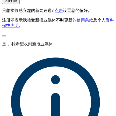
立即订阅
只想接收感兴趣的新闻速递?
点击
设置您的偏好。
注册即表示我接受新报业媒体不时更新的
使用条款
及
个人资料
保护声明
。
是， 我希望收到新报业媒体