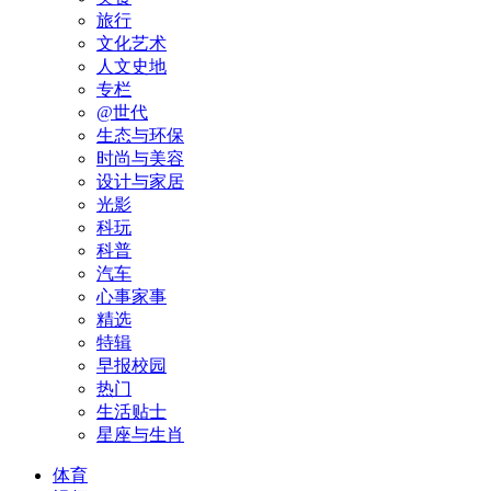
旅行
文化艺术
人文史地
专栏
@世代
生态与环保
时尚与美容
设计与家居
光影
科玩
科普
汽车
心事家事
精选
特辑
早报校园
热门
生活贴士
星座与生肖
体育