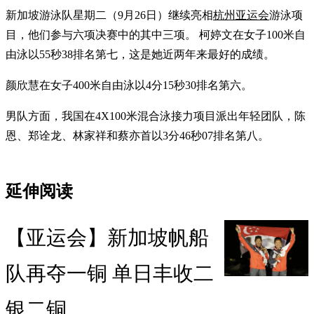
新加坡游泳队星期二（9月26日）继续亮相
杭州亚运会
游泳项
目，他们参与六项决赛中的其中三项。 柯婷文在女子100米自
由泳以55秒38排名第七，这是她近两年来最好的成绩。
颜欣慧在女子400米自由泳以4分15秒30排名第六。
男队方面，我国在4X100米混合泳接力项目派出年轻团队，陈
恩、郑诠龙、林家祥和蔡亦首以3分46秒07排名第八。
延伸阅读
【亚运会】新加坡帆船
队再夺一铜 单日丰收二
银二铜