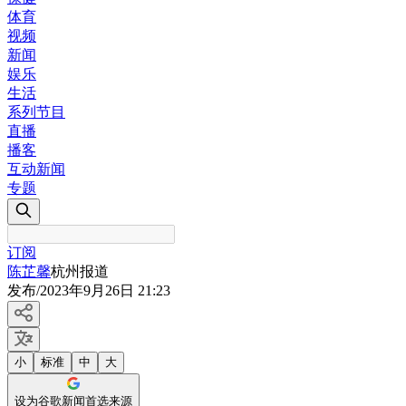
体育
视频
新闻
娱乐
生活
系列节目
直播
播客
互动新闻
专题
订阅
陈芷馨
杭州报道
发布
/
2023年9月26日 21:23
小
标准
中
大
设为谷歌新闻首选来源