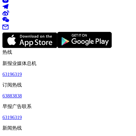
热线
新报业媒体总机
63196319
订阅热线
63883838
早报广告联系
63196319
新闻热线