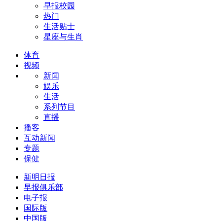
早报校园
热门
生活贴士
星座与生肖
体育
视频
新闻
娱乐
生活
系列节目
直播
播客
互动新闻
专题
保健
新明日报
早报俱乐部
电子报
国际版
中国版