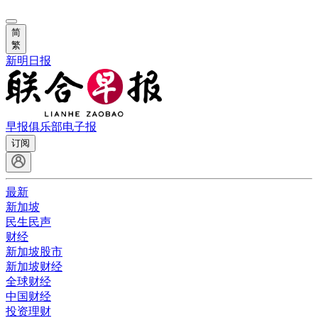
简
繁
新明日报
早报俱乐部
电子报
订阅
最新
新加坡
民生民声
财经
新加坡股市
新加坡财经
全球财经
中国财经
投资理财