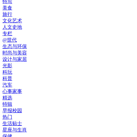
特写
美食
旅行
文化艺术
人文史地
专栏
@世代
生态与环保
时尚与美容
设计与家居
光影
科玩
科普
汽车
心事家事
精选
特辑
早报校园
热门
生活贴士
星座与生肖
保健