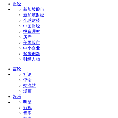
财经
新加坡股市
新加坡财经
全球财经
中国财经
投资理财
房产
美国股市
中小企业
起步创新
财经人物
言论
社论
评论
交流站
漫画
娱乐
明星
影视
音乐