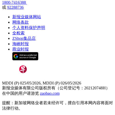
1800-7416388
或
92288736
新报业媒体网站
网络条款
个人资料保护声明
全检索
ZShop集品店
海峡时报
商业时报
MDDI (P) 025/05/2026, MDDI (P) 026/05/2026
新报业媒体有限公司版权所有（公司登记号：202120748H）
在中国的用户请游览
zaobao.com
提醒：新加坡网络业者若未经许可，擅自引用本网内容将面对
法律行动。