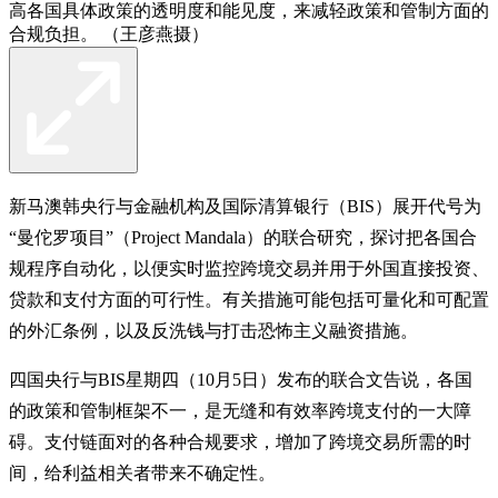
高各国具体政策的透明度和能见度，来减轻政策和管制方面的
合规负担。 （王彦燕摄）
新马澳韩央行与金融机构及国际清算银行（BIS）展开代号为
“曼佗罗项目”（Project Mandala）的联合研究，探讨把各国合
规程序自动化，以便实时监控跨境交易并用于外国直接投资、
贷款和支付方面的可行性。有关措施可能包括可量化和可配置
的外汇条例，以及反洗钱与打击恐怖主义融资措施。
四国央行与BIS星期四（10月5日）发布的联合文告说，各国
的政策和管制框架不一，是无缝和有效率跨境支付的一大障
碍。支付链面对的各种合规要求，增加了跨境交易所需的时
间，给利益相关者带来不确定性。