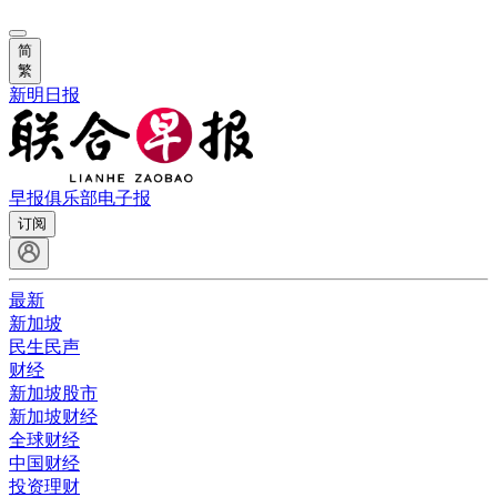
简
繁
新明日报
早报俱乐部
电子报
订阅
最新
新加坡
民生民声
财经
新加坡股市
新加坡财经
全球财经
中国财经
投资理财