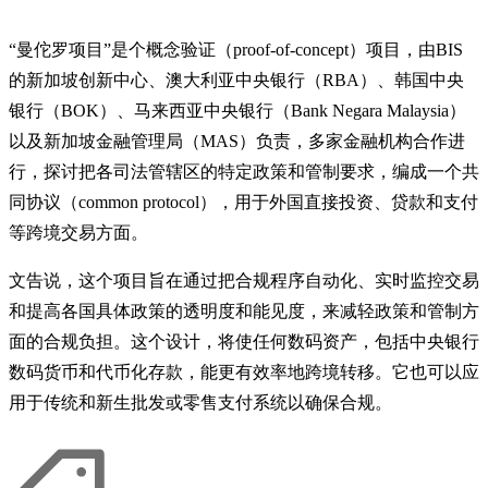
“曼佗罗项目”是个概念验证（proof-of-concept）项目，由BIS
的新加坡创新中心、澳大利亚中央银行（RBA）、韩国中央
银行（BOK）、马来西亚中央银行（Bank Negara Malaysia）
以及新加坡金融管理局（MAS）负责，多家金融机构合作进
行，探讨把各司法管辖区的特定政策和管制要求，编成一个共
同协议（common protocol），用于外国直接投资、贷款和支付
等跨境交易方面。
文告说，这个项目旨在通过把合规程序自动化、实时监控交易
和提高各国具体政策的透明度和能见度，来减轻政策和管制方
面的合规负担。这个设计，将使任何数码资产，包括中央银行
数码货币和代币化存款，能更有效率地跨境转移。它也可以应
用于传统和新生批发或零售支付系统以确保合规。