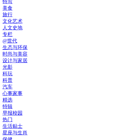
特写
美食
旅行
文化艺术
人文史地
专栏
@世代
生态与环保
时尚与美容
设计与家居
光影
科玩
科普
汽车
心事家事
精选
特辑
早报校园
热门
生活贴士
星座与生肖
保健