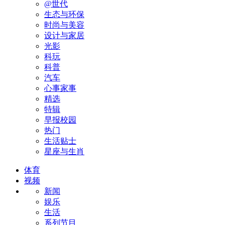
@世代
生态与环保
时尚与美容
设计与家居
光影
科玩
科普
汽车
心事家事
精选
特辑
早报校园
热门
生活贴士
星座与生肖
体育
视频
新闻
娱乐
生活
系列节目