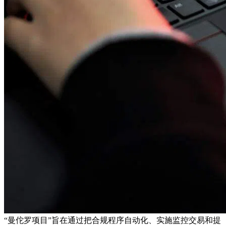
“曼佗罗项目”旨在通过把合规程序自动化、实施监控交易和提