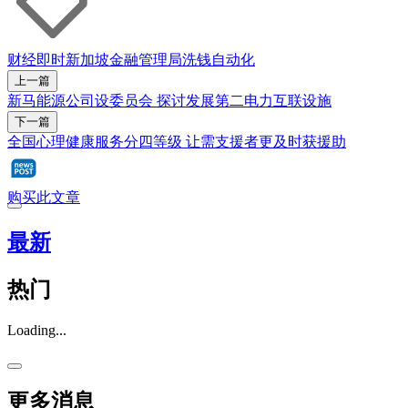
财经即时
新加坡金融管理局
洗钱
自动化
上一篇
新马能源公司设委员会 探讨发展第二电力互联设施
下一篇
全国心理健康服务分四等级 让需支援者更及时获援助
购买此文章
最新
热门
Loading...
更多消息