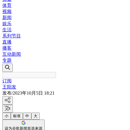
体育
视频
新闻
娱乐
生活
系列节目
直播
播客
互动新闻
专题
订阅
王阳发
发布
/
2023年10月5日 18:21
小
标准
中
大
设为谷歌新闻首选来源