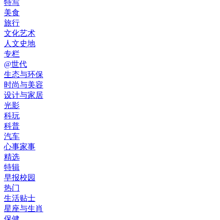
特写
美食
旅行
文化艺术
人文史地
专栏
@世代
生态与环保
时尚与美容
设计与家居
光影
科玩
科普
汽车
心事家事
精选
特辑
早报校园
热门
生活贴士
星座与生肖
保健