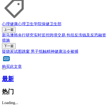
心理健康
心理卫生学院
保健卫生部
上一篇
新马澳韩央行研究实时监控跨境交易 包括反洗钱及反恐融资
措施
下一篇
疑烧炭试图跳窗 男子抵触精神健康法令被捕
购买此文章
最新
热门
Loading...