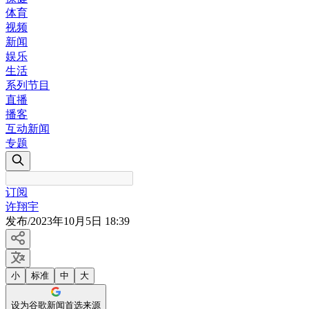
体育
视频
新闻
娱乐
生活
系列节目
直播
播客
互动新闻
专题
订阅
许翔宇
发布
/
2023年10月5日 18:39
小
标准
中
大
设为谷歌新闻首选来源