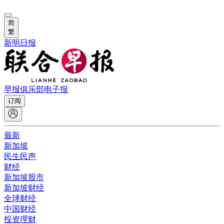
简
繁
新明日报
早报俱乐部
电子报
订阅
最新
新加坡
民生民声
财经
新加坡股市
新加坡财经
全球财经
中国财经
投资理财