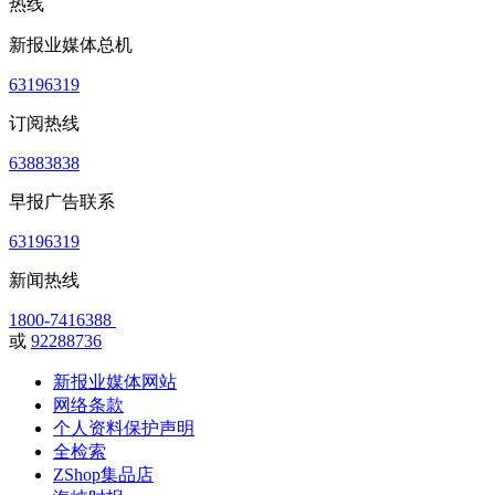
热线
新报业媒体总机
63196319
订阅热线
63883838
早报广告联系
63196319
新闻热线
1800-7416388
或
92288736
新报业媒体网站
网络条款
个人资料保护声明
全检索
ZShop集品店