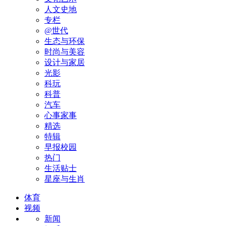
人文史地
专栏
@世代
生态与环保
时尚与美容
设计与家居
光影
科玩
科普
汽车
心事家事
精选
特辑
早报校园
热门
生活贴士
星座与生肖
体育
视频
新闻