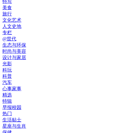
特写
美食
旅行
文化艺术
人文史地
专栏
@世代
生态与环保
时尚与美容
设计与家居
光影
科玩
科普
汽车
心事家事
精选
特辑
早报校园
热门
生活贴士
星座与生肖
保健