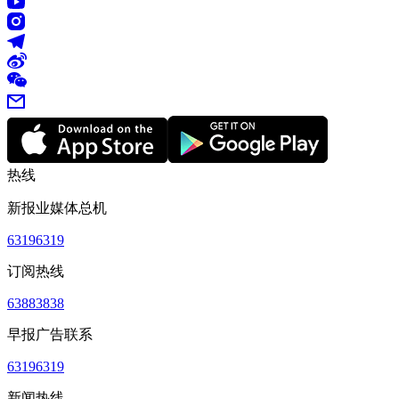
热线
新报业媒体总机
63196319
订阅热线
63883838
早报广告联系
63196319
新闻热线