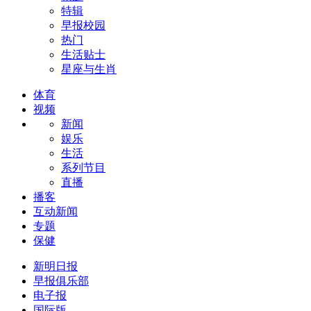
特辑
早报校园
热门
生活贴士
星座与生肖
体育
视频
新闻
娱乐
生活
系列节目
直播
播客
互动新闻
专题
保健
新明日报
早报俱乐部
电子报
国际版