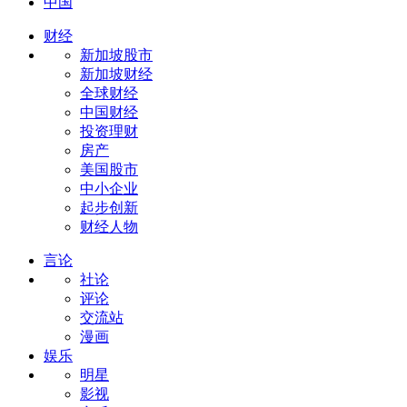
中国
财经
新加坡股市
新加坡财经
全球财经
中国财经
投资理财
房产
美国股市
中小企业
起步创新
财经人物
言论
社论
评论
交流站
漫画
娱乐
明星
影视