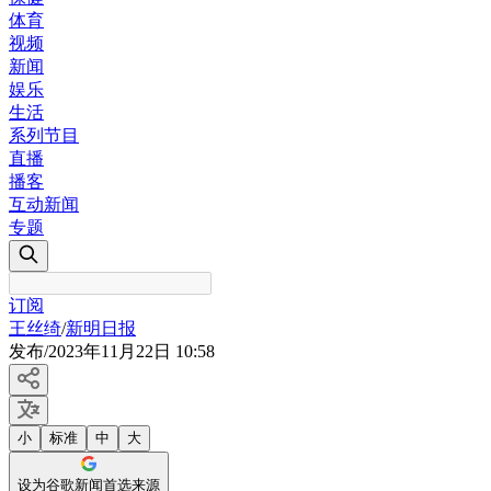
体育
视频
新闻
娱乐
生活
系列节目
直播
播客
互动新闻
专题
订阅
王丝绮
/
新明日报
发布
/
2023年11月22日 10:58
小
标准
中
大
设为谷歌新闻首选来源