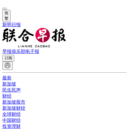
简
繁
新明日报
早报俱乐部
电子报
订阅
最新
新加坡
民生民声
财经
新加坡股市
新加坡财经
全球财经
中国财经
投资理财