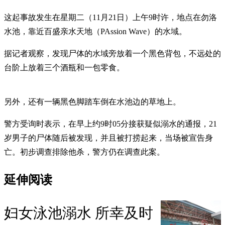
这起事故发生在星期二（11月21日）上午9时许，地点在勿洛
水池，靠近百盛亲水天地（PAssion Wave）的水域。
据记者观察，发现尸体的水域旁放着一个黑色背包，不远处的
台阶上放着三个酒瓶和一包零食。
另外，还有一辆黑色脚踏车倒在水池边的草地上。
警方受询时表示，在早上约9时05分接获疑似溺水的通报，21
岁男子的尸体随后被发现，并且被打捞起来，当场被宣告身
亡。初步调查排除他杀，警方仍在调查此案。
延伸阅读
妇女泳池溺水 所幸及时