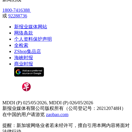
1800-7416388
或
92288736
新报业媒体网站
网络条款
个人资料保护声明
全检索
ZShop集品店
海峡时报
商业时报
MDDI (P) 025/05/2026, MDDI (P) 026/05/2026
新报业媒体有限公司版权所有（公司登记号：202120748H）
在中国的用户请游览
zaobao.com
提醒：新加坡网络业者若未经许可，擅自引用本网内容将面对
法律行动。