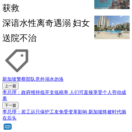
获救
深谙水性离奇遇溺 妇女
送院不治
新加坡警察部队
意外
溺水
勿洛
上一篇
李总理：政府维持低开支低税率 人们可直接享受个人劳动成
果
下一篇
李总理：若工运只保护工友免受变革影响 新加坡终被时代抛
在后头