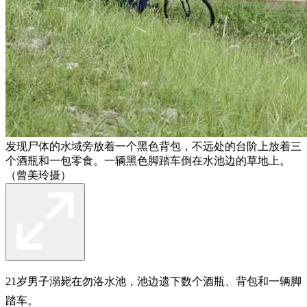
发现尸体的水域旁放着一个黑色背包，不远处的台阶上放着三
个酒瓶和一包零食。一辆黑色脚踏车倒在水池边的草地上。
（曾美玲摄）
21岁男子溺毙在勿洛水池，池边遗下数个酒瓶、背包和一辆脚
踏车。