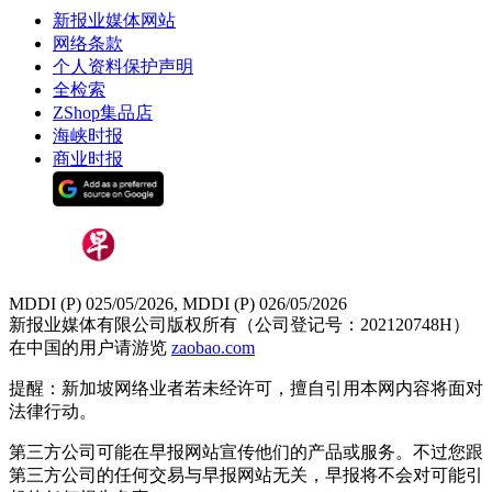
新报业媒体网站
网络条款
个人资料保护声明
全检索
ZShop集品店
海峡时报
商业时报
MDDI (P) 025/05/2026, MDDI (P) 026/05/2026
新报业媒体有限公司版权所有（公司登记号：202120748H）
在中国的用户请游览
zaobao.com
提醒：新加坡网络业者若未经许可，擅自引用本网内容将面对
法律行动。
第三方公司可能在早报网站宣传他们的产品或服务。不过您跟
第三方公司的任何交易与早报网站无关，早报将不会对可能引