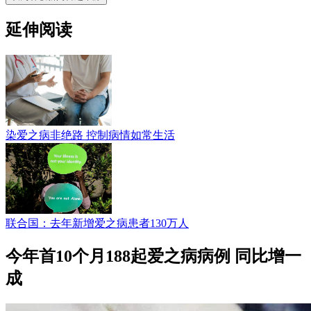
延伸阅读
染爱之病非绝路 控制病情如常生活
联合国：去年新增爱之病患者130万人
今年首10个月188起爱之病病例 同比增一
成