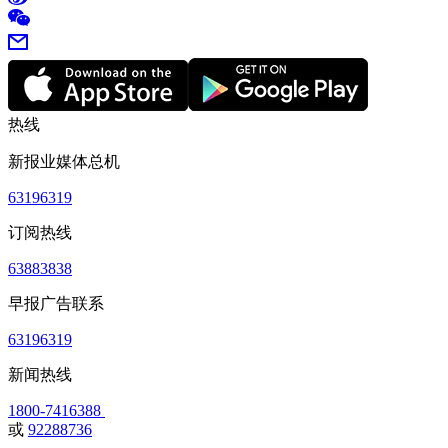
热线
新报业媒体总机
63196319
订阅热线
63883838
早报广告联系
63196319
新闻热线
1800-7416388
或
92288736