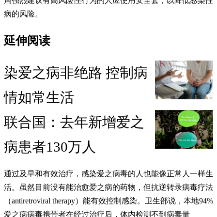
局强烈建议有高风险性行为的人应使用安全套，以降低感染性
病的风险。
延伸阅读
染爱之病非绝路 控制病
情如常生活
联合国：去年新增爱之
病患者130万人
通过及早和有效治疗，感染爱之病毒的人也能像正常人一样生
活。虽然目前没有能治愈爱之病的药物，但抗逆转录病毒疗法
（antiretroviral therapy）能有效控制感染。卫生部说，本地94%
爱之病病毒携带者在经过治疗后，体内检测不到病毒量