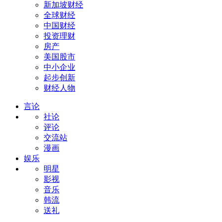
新加坡财经
全球财经
中国财经
投资理财
房产
美国股市
中小企业
起步创新
财经人物
言论
社论
评论
交流站
漫画
娱乐
明星
影视
音乐
韩流
送礼