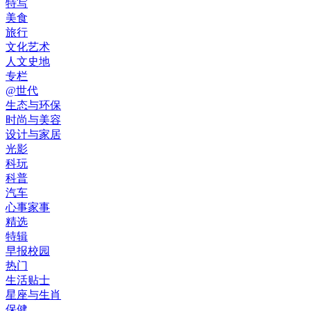
特写
美食
旅行
文化艺术
人文史地
专栏
@世代
生态与环保
时尚与美容
设计与家居
光影
科玩
科普
汽车
心事家事
精选
特辑
早报校园
热门
生活贴士
星座与生肖
保健