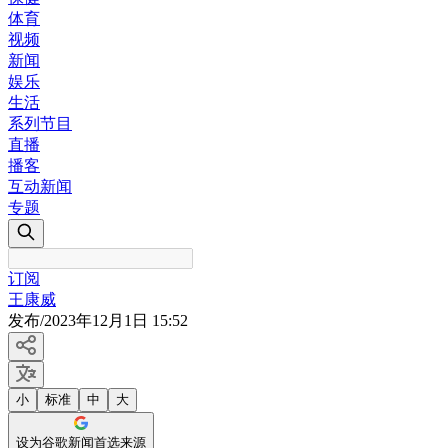
体育
视频
新闻
娱乐
生活
系列节目
直播
播客
互动新闻
专题
订阅
王康威
发布
/
2023年12月1日 15:52
小
标准
中
大
设为谷歌新闻首选来源