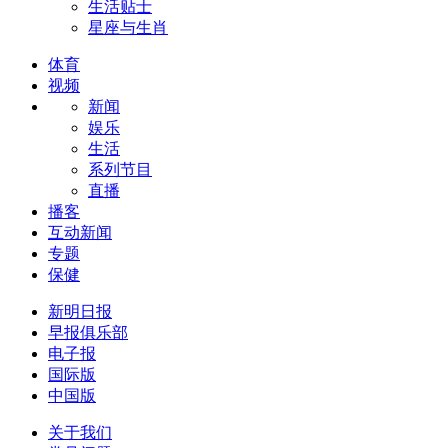
生活贴士
星座与生肖
体育
视频
新闻
娱乐
生活
系列节目
直播
播客
互动新闻
专题
保健
新明日报
早报俱乐部
电子报
国际版
中国版
关于我们