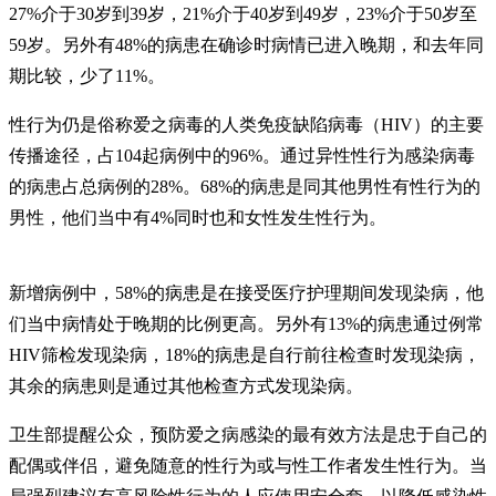
27%介于30岁到39岁，21%介于40岁到49岁，23%介于50岁至
59岁。另外有48%的病患在确诊时病情已进入晚期，和去年同
期比较，少了11%。
性行为仍是俗称爱之病毒的人类免疫缺陷病毒（HIV）的主要
传播途径，占104起病例中的96%。通过异性性行为感染病毒
的病患占总病例的28%。68%的病患是同其他男性有性行为的
男性，他们当中有4%同时也和女性发生性行为。
新增病例中，58%的病患是在接受医疗护理期间发现染病，他
们当中病情处于晚期的比例更高。另外有13%的病患通过例常
HIV筛检发现染病，18%的病患是自行前往检查时发现染病，
其余的病患则是通过其他检查方式发现染病。
卫生部提醒公众，预防爱之病感染的最有效方法是忠于自己的
配偶或伴侣，避免随意的性行为或与性工作者发生性行为。当