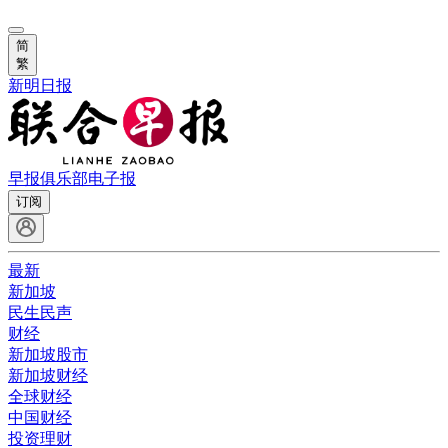
简
繁
新明日报
早报俱乐部
电子报
订阅
最新
新加坡
民生民声
财经
新加坡股市
新加坡财经
全球财经
中国财经
投资理财