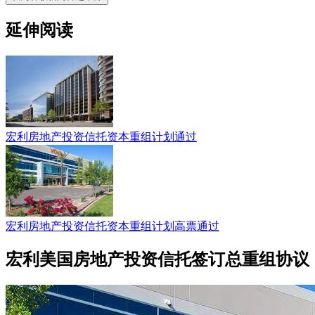
延伸阅读
宏利房地产投资信托资本重组计划通过
宏利房地产投资信托资本重组计划高票通过
宏利美国房地产投资信托签订总重组协议