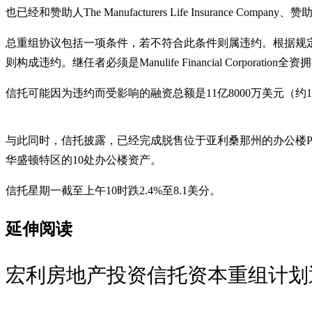
也已经和赞助人The Manufacturers Life Insurance Compa
总重组协议包括一项条件，若不符合此条件则属违约。根据规定，如果信托
则构成违约。继任者必须是Manulife Financial Corporation全
信托可能因为违约而受影响的融资总额是11亿8000万美元（约
与此同时，信托披露，已经完成脱售位于亚利桑那州的办公楼Pa
华盛顿特区的10处办公楼资产。
信托星期一截至上午10时跌2.4%至8.1美分。
延伸阅读
宏利房地产投资信托资本重组计划