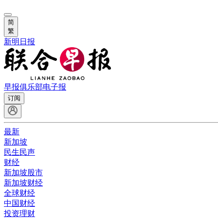
简
繁
新明日报
早报俱乐部
电子报
订阅
最新
新加坡
民生民声
财经
新加坡股市
新加坡财经
全球财经
中国财经
投资理财