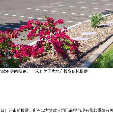
条款有关的豁免。 （宏利美国房地产投资信托提供）
12月18日）开市前披露，所有12方贷款人均已获得与现有贷款重组有关