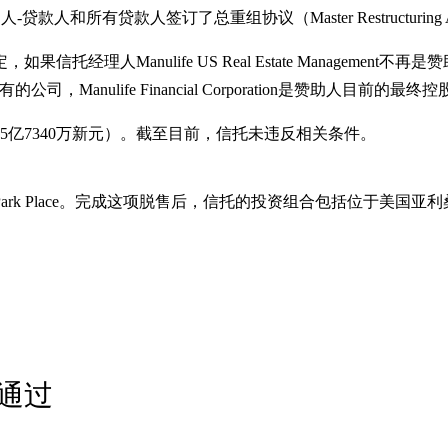
ny、赞助人-贷款人和所有贷款人签订了总重组协议（Master Restructuring 
经理人Manulife US Real Estate Manageme
资拥有的公司，Manulife Financial Corporation是赞助人目前的最
15亿7340万新元）。截至目前，信托未违反相关条件。
rk Place。完成这项脱售后，信托的投资组合包括位于美国
通过