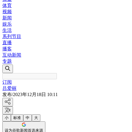
体育
视频
新闻
娱乐
生活
系列节目
直播
播客
互动新闻
专题
订阅
吕爱丽
发布
/
2023年12月18日 10:11
小
标准
中
大
设为谷歌新闻首选来源