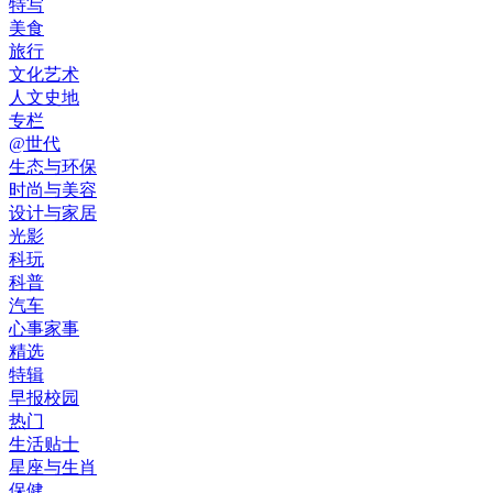
特写
美食
旅行
文化艺术
人文史地
专栏
@世代
生态与环保
时尚与美容
设计与家居
光影
科玩
科普
汽车
心事家事
精选
特辑
早报校园
热门
生活贴士
星座与生肖
保健