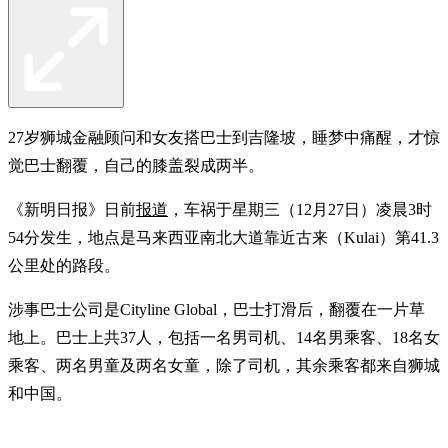
27岁狮城金融顾问和女友搭巴士到吉隆坡，睡梦中痛醒，才惊
觉巴士翻覆，自己的膝盖裂成两半。
《新明日报》日前
报道
，车祸于星期三（12月27日）凌晨3时
54分发生，地点是马来西亚南北大道靠近古来（Kulai）第41.3
公里处的路段。
涉事巴士公司是Cityline Global，巴士打滑后，翻覆在一片草
地上。巴士上共37人，包括一名男司机、14名男乘客、18名女
乘客、两名男童及两名女童，除了司机，其余乘客都来自狮城
和中国。