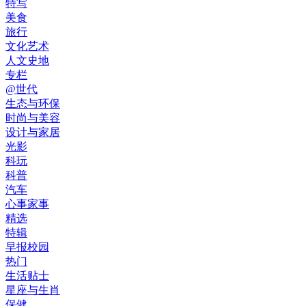
特写
美食
旅行
文化艺术
人文史地
专栏
@世代
生态与环保
时尚与美容
设计与家居
光影
科玩
科普
汽车
心事家事
精选
特辑
早报校园
热门
生活贴士
星座与生肖
保健