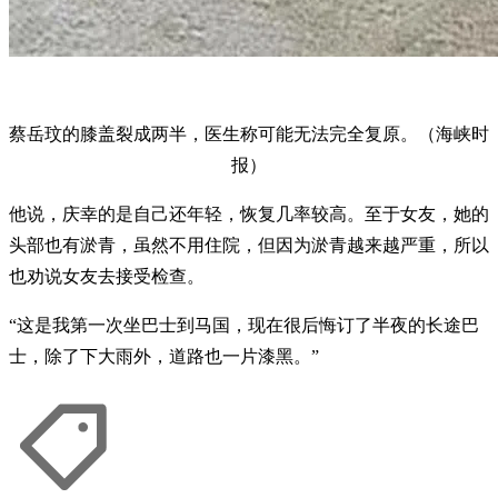
蔡岳玟的膝盖裂成两半，医生称可能无法完全复原。（海峡时
报）
他说，庆幸的是自己还年轻，恢复几率较高。至于女友，她的
头部也有淤青，虽然不用住院，但因为淤青越来越严重，所以
也劝说女友去接受检查。
“这是我第一次坐巴士到马国，现在很后悔订了半夜的长途巴
士，除了下大雨外，道路也一片漆黑。”