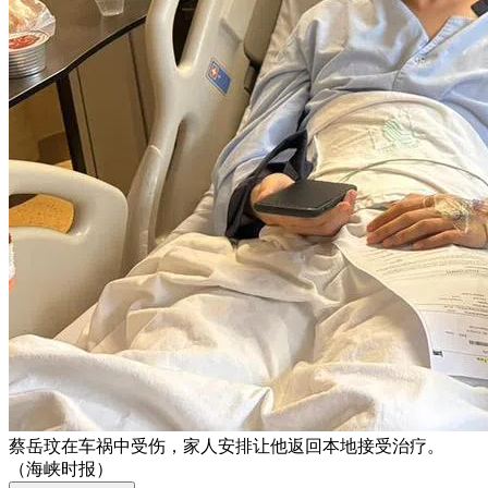
蔡岳玟在车祸中受伤，家人安排让他返回本地接受治疗。
（海峡时报）