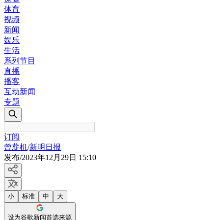
体育
视频
新闻
娱乐
生活
系列节目
直播
播客
互动新闻
专题
订阅
曾薪机
/
新明日报
发布
/
2023年12月29日 15:10
小
标准
中
大
设为谷歌新闻首选来源