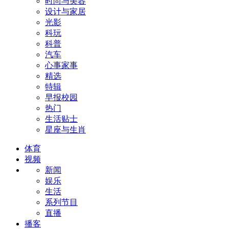
时尚与美容
设计与家居
光影
科玩
科普
汽车
心事家事
精选
特辑
早报校园
热门
生活贴士
星座与生肖
体育
视频
新闻
娱乐
生活
系列节目
直播
播客