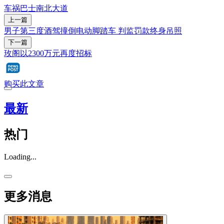
车祸
巴士
南北大道
上一篇
男子第三度酒驾撞倒电动脚踏车 判监罚款终身吊照
下一篇
玫阁以2300万元再度招标
购买此文章
最新
热门
Loading...
更多消息