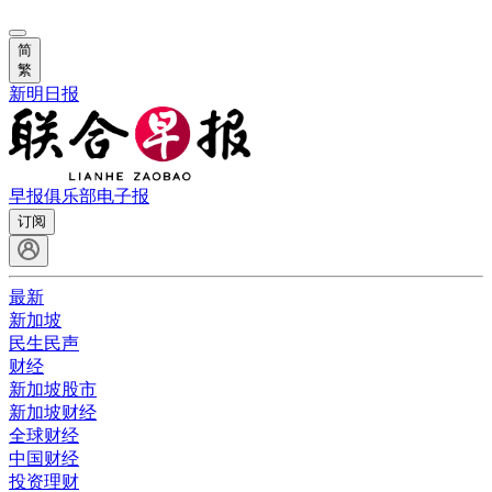
简
繁
新明日报
早报俱乐部
电子报
订阅
最新
新加坡
民生民声
财经
新加坡股市
新加坡财经
全球财经
中国财经
投资理财