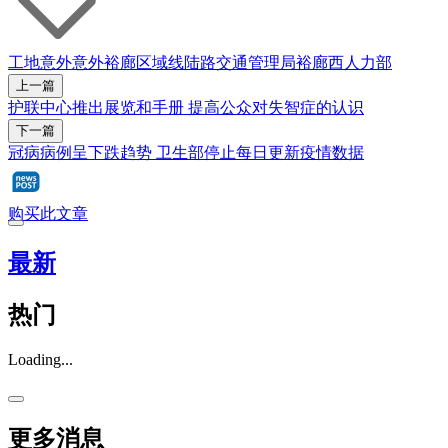
工地意外
意外
裕廊区域线
陆路交通管理局
裕廊西
人力部
上一篇
护联中心推出展览和手册 提高公众对失智症的认识
下一篇
冠病病例呈下跌趋势 卫生部停止每日更新疫情数据
购买此文章
最新
热门
Loading...
更多消息