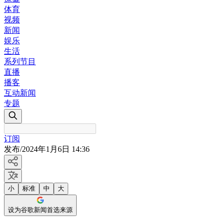
体育
视频
新闻
娱乐
生活
系列节目
直播
播客
互动新闻
专题
订阅
发布
/
2024年1月6日 14:36
小
标准
中
大
设为谷歌新闻首选来源