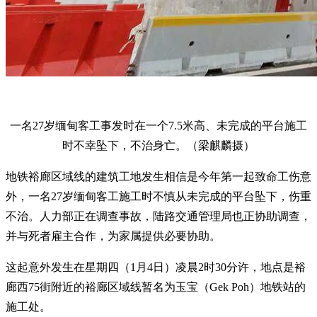
一名27岁缅甸客工事发时在一个7.5米高、未完成的平台施工
时不幸坠下，不治身亡。（梁麒麟摄）
地铁裕廊区域线的建筑工地发生相信是今年第一起致命工伤意
外，一名27岁缅甸客工施工时不慎从未完成的平台坠下，伤重
不治。人力部正在调查事故，陆路交通管理局也正协助调查，
并与死者雇主合作，为家属提供必要协助。
这起意外发生在星期四（1月4日）凌晨2时30分许，地点是裕
廊西75街附近的裕廊区域线暂名为玉宝（Gek Poh）地铁站的
施工处。