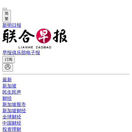
简
繁
新明日报
早报俱乐部
电子报
订阅
最新
新加坡
民生民声
财经
新加坡股市
新加坡财经
全球财经
中国财经
投资理财