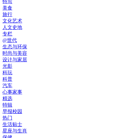
特写
美食
旅行
文化艺术
人文史地
专栏
@世代
生态与环保
时尚与美容
设计与家居
光影
科玩
科普
汽车
心事家事
精选
特辑
早报校园
热门
生活贴士
星座与生肖
保健