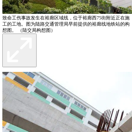
致命工伤事故发生在裕廊区域线，位于裕廊西75街附近正在施
工的工地。图为陆路交通管理局早前提供的裕廊线地铁站的构
想图。 （陆交局构想图）