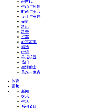
@世代
生态与环保
时尚与美容
设计与家居
光影
科玩
科普
汽车
心事家事
精选
特辑
早报校园
热门
生活贴士
星座与生肖
体育
视频
新闻
娱乐
生活
系列节目