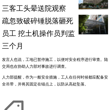
三客工头晕送院观察
疏忽致破碎锤脱落砸死
员工 挖土机操作员判监
三个月
发言人也说，工地已暂停施工，以便对安全程序进行审查。陆
交局也在协助人力部对事故进行调查。
人力部提醒，作为一般安全措施，工人在任何时候都应配备安
全吊带，并将其固定在锚点上，以防从高处坠落。