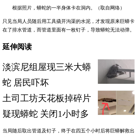
根据照片，蟒蛇的一半身体卡在洞内。（取自网络）
只见当局人员随后用工具撬开沟渠的水泥，才发现原来巨蟒卡
在了排水管道，而管道里面有一枚钉子，导致蟒蛇无法动弹。
延伸阅读
淡滨尼组屋现三米大蟒
蛇 居民吓坏
土司工坊天花板掉碎片
疑现蟒蛇 关闭1小时多
当局随后取出管道及钉子，终于在四五个小时后将巨蟒解救出