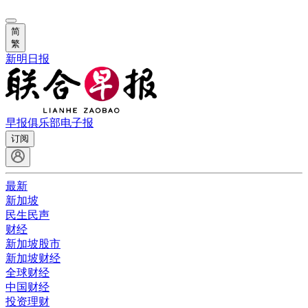
简
繁
新明日报
早报俱乐部
电子报
订阅
最新
新加坡
民生民声
财经
新加坡股市
新加坡财经
全球财经
中国财经
投资理财