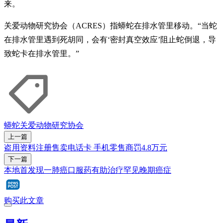
来。
关爱动物研究协会（ACRES）指蟒蛇在排水管里移动。“当蛇
在排水管里遇到死胡同，会有‘密封真空效应’阻止蛇倒退，导
致蛇卡在排水管里。”
蟒蛇
关爱动物研究协会
上一篇
盗用资料注册售卖电话卡 手机零售商罚4.8万元
下一篇
本地首发现一肺癌口服药有助治疗罕见晚期癌症
购买此文章