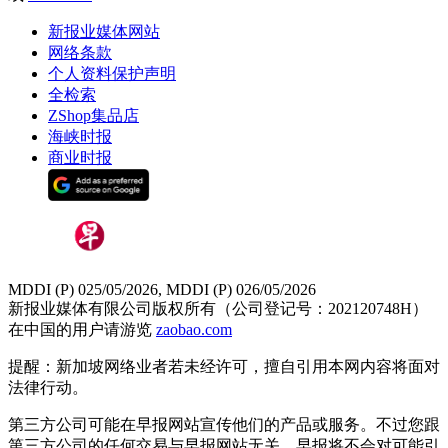
新报业媒体网站
网络条款
个人资料保护声明
全检索
ZShop集品店
海峡时报
商业时报
MDDI (P) 025/05/2026, MDDI (P) 026/05/2026
新报业媒体有限公司版权所有（公司登记号：202120748H）
在中国的用户请游览
zaobao.com
提醒：新加坡网络业者若未经许可，擅自引用本网内容将面对
法律行动。
第三方公司可能在早报网站宣传他们的产品或服务。不过您跟
第三方公司的任何交易与早报网站无关，早报将不会对可能引