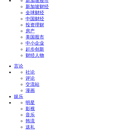
新加坡股市
新加坡财经
全球财经
中国财经
投资理财
房产
美国股市
中小企业
起步创新
财经人物
言论
社论
评论
交流站
漫画
娱乐
明星
影视
音乐
韩流
送礼