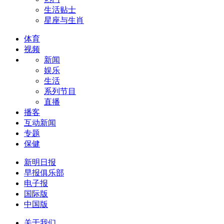
生活贴士
星座与生肖
体育
视频
新闻
娱乐
生活
系列节目
直播
播客
互动新闻
专题
保健
新明日报
早报俱乐部
电子报
国际版
中国版
关于我们