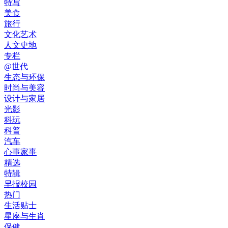
特写
美食
旅行
文化艺术
人文史地
专栏
@世代
生态与环保
时尚与美容
设计与家居
光影
科玩
科普
汽车
心事家事
精选
特辑
早报校园
热门
生活贴士
星座与生肖
保健