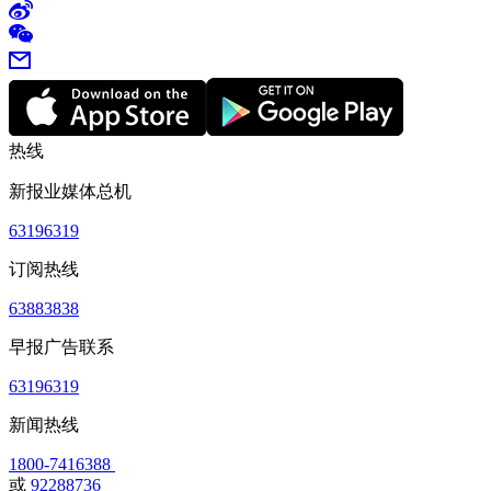
热线
新报业媒体总机
63196319
订阅热线
63883838
早报广告联系
63196319
新闻热线
1800-7416388
或
92288736