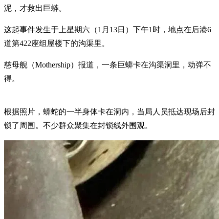
泥，才救出巨蟒。
这起事件发生于上星期六（1月13日）下午1时，地点在后港6
道第422座组屋楼下的沟渠里。
慈母舰（Mothership）报道，一条巨蟒卡在沟渠洞里，动弹不
得。
根据照片，蟒蛇的一半身体卡在洞内，当局人员抵达现场后封
锁了周围。不少群众聚集在封锁线外围观。