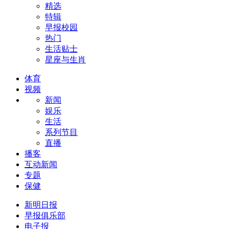
精选
特辑
早报校园
热门
生活贴士
星座与生肖
体育
视频
新闻
娱乐
生活
系列节目
直播
播客
互动新闻
专题
保健
新明日报
早报俱乐部
电子报