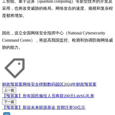
工智能、量子运算（quantum computing）等新型技术的开发及
采用，也将改变威胁的格局。网络攻击的速度、规模和复杂程
度都将增加。
因此，设立全国网络安全指挥中心（National Cybersecurity
Command Centre），将提高我国监控、检测和协调防御网络威
胁的能力。
财政预算案
网络安全
榜鹅数码园区
2024年财政预算案
上一篇
【预算案】所有国民服役人员将获200元LifeSG礼券
下一篇
【预算案】新设未来能源基金 首期注资50亿元