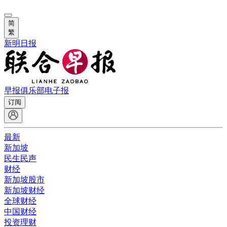
简
繁
新明日报
早报俱乐部
电子报
订阅
最新
新加坡
民生民声
财经
新加坡股市
新加坡财经
全球财经
中国财经
投资理财