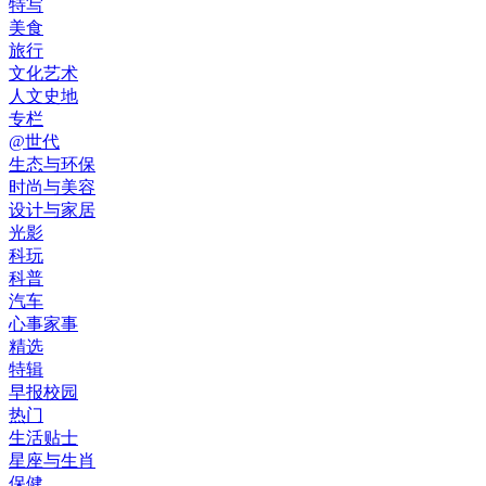
特写
美食
旅行
文化艺术
人文史地
专栏
@世代
生态与环保
时尚与美容
设计与家居
光影
科玩
科普
汽车
心事家事
精选
特辑
早报校园
热门
生活贴士
星座与生肖
保健