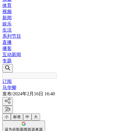
体育
视频
新闻
娱乐
生活
系列节目
直播
播客
互动新闻
专题
订阅
马华卿
发布
/
2024年2月16日 16:40
小
标准
中
大
设为谷歌新闻首选来源