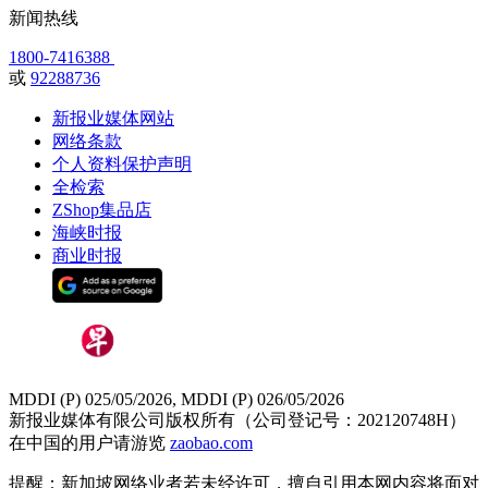
新闻热线
1800-7416388
或
92288736
新报业媒体网站
网络条款
个人资料保护声明
全检索
ZShop集品店
海峡时报
商业时报
MDDI (P) 025/05/2026, MDDI (P) 026/05/2026
新报业媒体有限公司版权所有（公司登记号：202120748H）
在中国的用户请游览
zaobao.com
提醒：新加坡网络业者若未经许可，擅自引用本网内容将面对