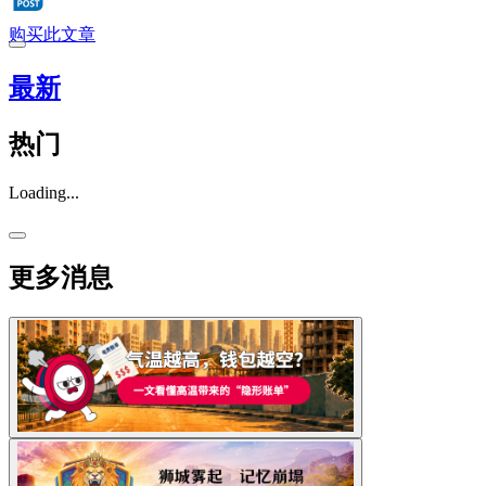
购买此文章
最新
热门
Loading...
更多消息