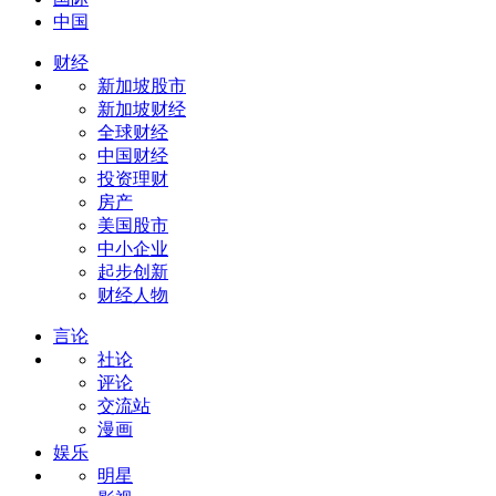
中国
财经
新加坡股市
新加坡财经
全球财经
中国财经
投资理财
房产
美国股市
中小企业
起步创新
财经人物
言论
社论
评论
交流站
漫画
娱乐
明星