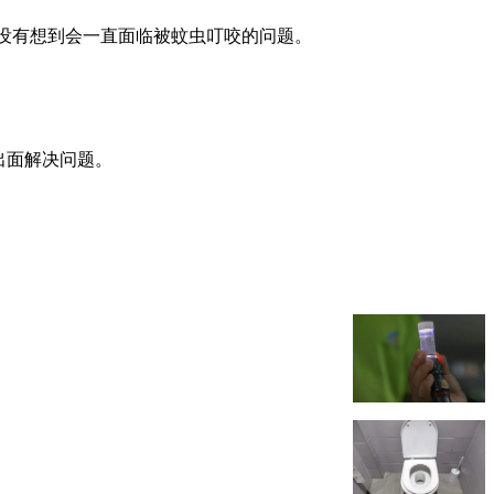
，没有想到会一直面临被蚊虫叮咬的问题。
出面解决问题。