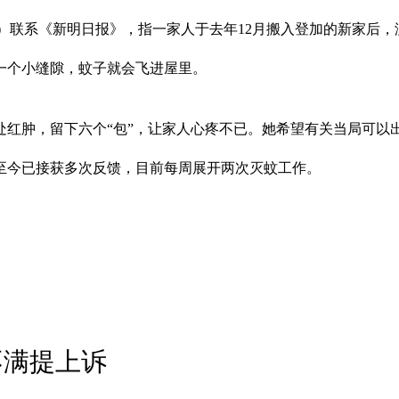
筑师）联系《新明日报》，指一家人于去年12月搬入登加的新家后
一个小缝隙，蚊子就会飞进屋里。
红肿，留下六个“包”，让家人心疼不已。她希望有关当局可以
至今已接获多次反馈，目前每周展开两次灭蚊工作。
不满提上诉