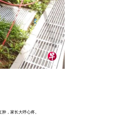
红肿，家长大呼心疼。