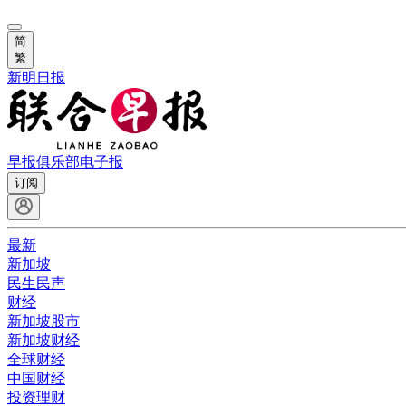
简
繁
新明日报
早报俱乐部
电子报
订阅
最新
新加坡
民生民声
财经
新加坡股市
新加坡财经
全球财经
中国财经
投资理财