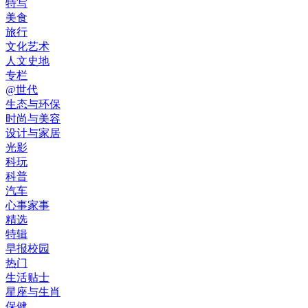
特写
美食
旅行
文化艺术
人文史地
专栏
@世代
生态与环保
时尚与美容
设计与家居
光影
科玩
科普
汽车
心事家事
精选
特辑
早报校园
热门
生活贴士
星座与生肖
保健