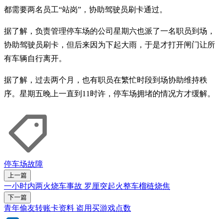
都需要两名员工“站岗”，协助驾驶员刷卡通过。
据了解，负责管理停车场的公司星期六也派了一名职员到场，
协助驾驶员刷卡，但后来因为下起大雨，于是才打开闸门让所
有车辆自行离开。
据了解，过去两个月，也有职员在繁忙时段到场协助维持秩
序。星期五晚上一直到11时许，停车场拥堵的情况方才缓解。
停车场
故障
上一篇
一小时内两火烧车事故 罗厘突起火整车榴梿烧焦
下一篇
青年偷友转账卡资料 盗用买游戏点数