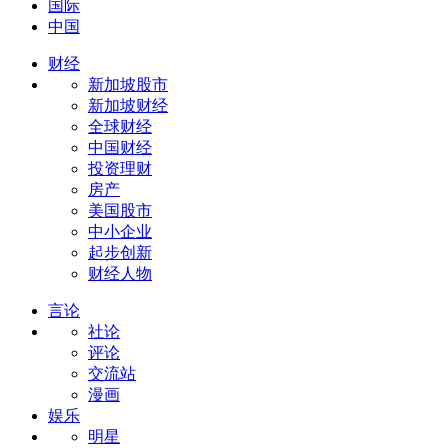
国际
中国
财经
新加坡股市
新加坡财经
全球财经
中国财经
投资理财
房产
美国股市
中小企业
起步创新
财经人物
言论
社论
评论
交流站
漫画
娱乐
明星