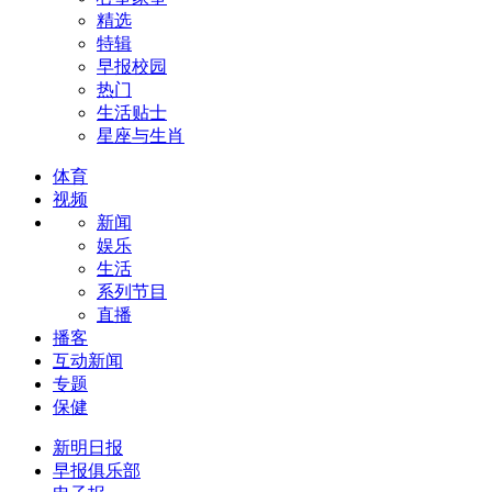
精选
特辑
早报校园
热门
生活贴士
星座与生肖
体育
视频
新闻
娱乐
生活
系列节目
直播
播客
互动新闻
专题
保健
新明日报
早报俱乐部