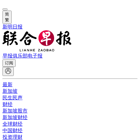
简
繁
新明日报
早报俱乐部
电子报
订阅
最新
新加坡
民生民声
财经
新加坡股市
新加坡财经
全球财经
中国财经
投资理财