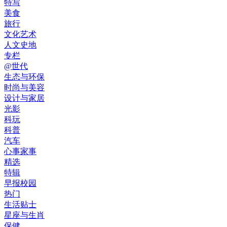
特写
美食
旅行
文化艺术
人文史地
专栏
@世代
生态与环保
时尚与美容
设计与家居
光影
科玩
科普
汽车
心事家事
精选
特辑
早报校园
热门
生活贴士
星座与生肖
保健