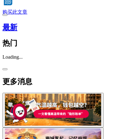
购买此文章
最新
热门
Loading...
更多消息