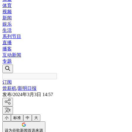
体育
视频
新闻
娱乐
生活
系列节目
直播
播客
互动新闻
专题
订阅
曾薪机
/
新明日报
发布
/
2024年3月3日 14:57
小
标准
中
大
设为谷歌新闻首选来源