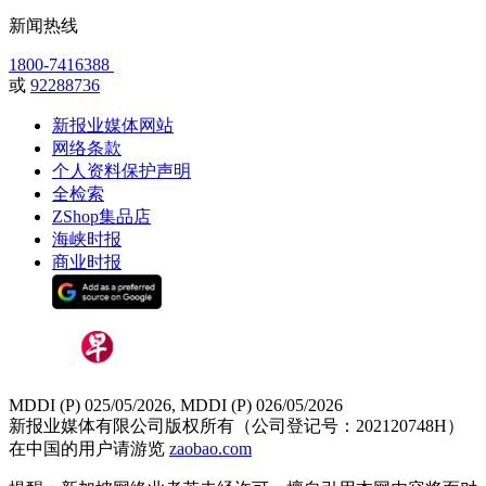
新闻热线
1800-7416388
或
92288736
新报业媒体网站
网络条款
个人资料保护声明
全检索
ZShop集品店
海峡时报
商业时报
MDDI (P) 025/05/2026, MDDI (P) 026/05/2026
新报业媒体有限公司版权所有（公司登记号：202120748H）
在中国的用户请游览
zaobao.com