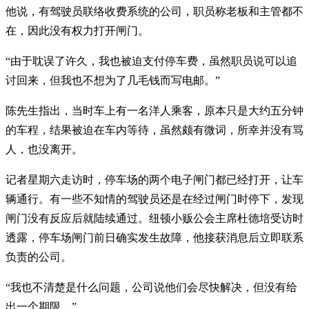
他说，有驾驶员联络收费系统的公司，职员称老板和主管都不
在，因此没有权力打开闸门。
“由于耽误了许久，我也被迫支付停车费，虽然职员说可以追
讨回来，但我也不想为了几毛钱而写电邮。”
陈先生指出，当时车上有一名洋人乘客，原本只是大约五分钟
的车程，结果被迫在车内等待，虽然颇有微词，所幸并没有骂
人，也没离开。
记者星期六走访时，停车场的两个电子闸门都已经打开，让车
辆通行。有一些不知情的驾驶员还是在经过闸门时停下，发现
闸门没有反应后就陆续通过。纽顿小贩公会主席杜德培受访时
透露，停车场闸门前日确实发生故障，他接获消息后立即联系
负责的公司。
“我也不清楚是什么问题，公司说他们会尽快解决，但没有给
出一个期限。”