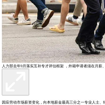
人力部去年9月落实互补专才评估框架 ，外籍申请者须在月薪
因应劳动市场薪资变化，向本地薪金最高三分之一专业人士、经理