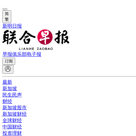
简
繁
新明日报
早报俱乐部
电子报
订阅
最新
新加坡
民生民声
财经
新加坡股市
新加坡财经
全球财经
中国财经
投资理财