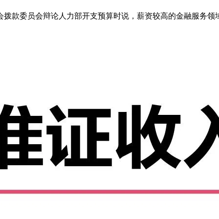
款委员会辩论人力部开支预算时说，薪资较高的金融服务领域，对就业准