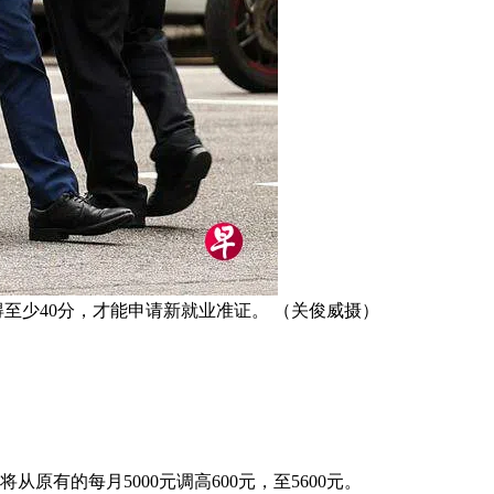
至少40分，才能申请新就业准证。 （关俊威摄）
有的每月5000元调高600元，至5600元。