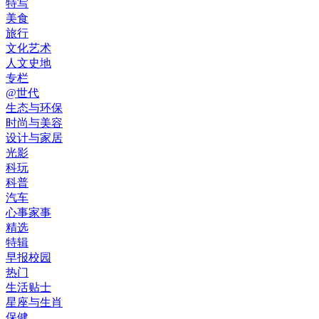
特写
美食
旅行
文化艺术
人文史地
专栏
@世代
生态与环保
时尚与美容
设计与家居
光影
科玩
科普
汽车
心事家事
精选
特辑
早报校园
热门
生活贴士
星座与生肖
保健