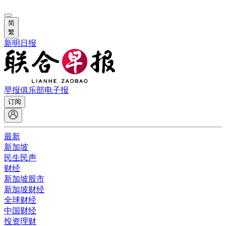
简
繁
新明日报
早报俱乐部
电子报
订阅
最新
新加坡
民生民声
财经
新加坡股市
新加坡财经
全球财经
中国财经
投资理财