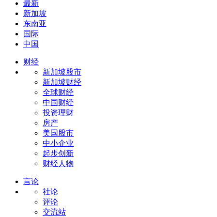
最新
新加坡
东南亚
国际
中国
财经
新加坡股市
新加坡财经
全球财经
中国财经
投资理财
房产
美国股市
中小企业
起步创新
财经人物
言论
社论
评论
交流站