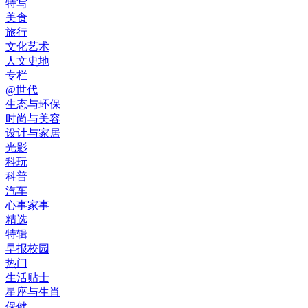
特写
美食
旅行
文化艺术
人文史地
专栏
@世代
生态与环保
时尚与美容
设计与家居
光影
科玩
科普
汽车
心事家事
精选
特辑
早报校园
热门
生活贴士
星座与生肖
保健