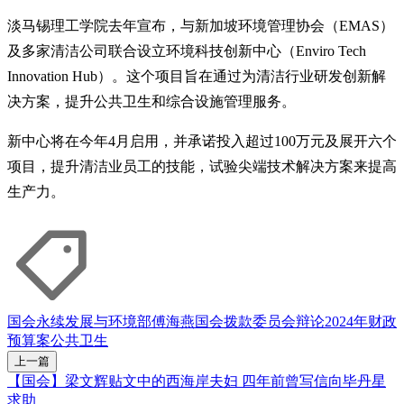
淡马锡理工学院去年宣布，与新加坡环境管理协会（EMAS）
及多家清洁公司联合设立环境科技创新中心（Enviro Tech
Innovation Hub）。这个项目旨在通过为清洁行业研发创新解
决方案，提升公共卫生和综合设施管理服务。
新中心将在今年4月启用，并承诺投入超过100万元及展开六个
项目，提升清洁业员工的技能，试验尖端技术解决方案来提高
生产力。
国会
永续发展与环境部
傅海燕
国会拨款委员会辩论
2024年财政
预算案
公共卫生
上一篇
【国会】梁文辉贴文中的西海岸夫妇 四年前曾写信向毕丹星
求助