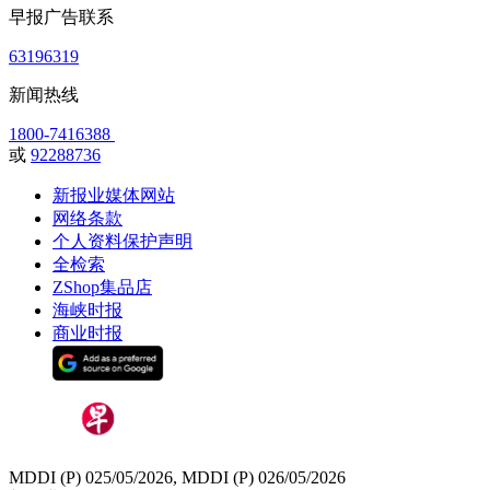
早报广告联系
63196319
新闻热线
1800-7416388
或
92288736
新报业媒体网站
网络条款
个人资料保护声明
全检索
ZShop集品店
海峡时报
商业时报
MDDI (P) 025/05/2026, MDDI (P) 026/05/2026