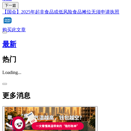
下一篇
【国会】2025年起非食品或低风险食品摊位无须申请执照
购买此文章
最新
热门
Loading...
更多消息