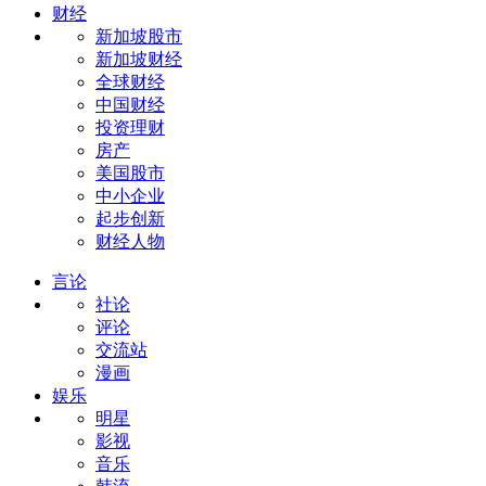
财经
新加坡股市
新加坡财经
全球财经
中国财经
投资理财
房产
美国股市
中小企业
起步创新
财经人物
言论
社论
评论
交流站
漫画
娱乐
明星
影视
音乐