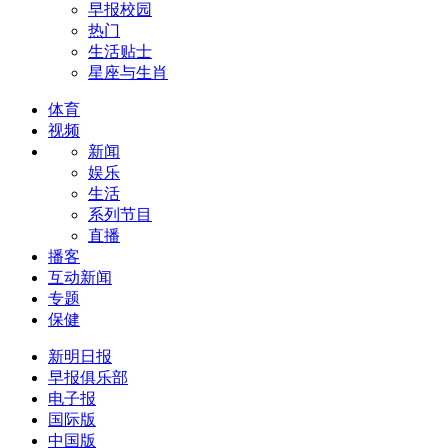
早报校园
热门
生活贴士
星座与生肖
体育
视频
新闻
娱乐
生活
系列节目
直播
播客
互动新闻
专题
保健
新明日报
早报俱乐部
电子报
国际版
中国版