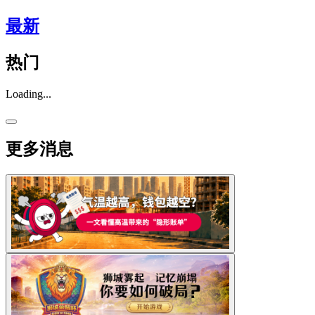
最新
热门
Loading...
更多消息