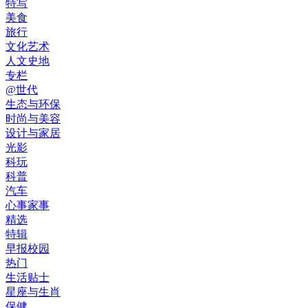
特写
美食
旅行
文化艺术
人文史地
专栏
@世代
生态与环保
时尚与美容
设计与家居
光影
科玩
科普
汽车
心事家事
精选
特辑
早报校园
热门
生活贴士
星座与生肖
保健