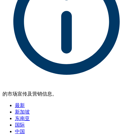
的市场宣传及营销信息。
最新
新加坡
东南亚
国际
中国