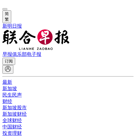
简
繁
新明日报
早报俱乐部
电子报
订阅
最新
新加坡
民生民声
财经
新加坡股市
新加坡财经
全球财经
中国财经
投资理财