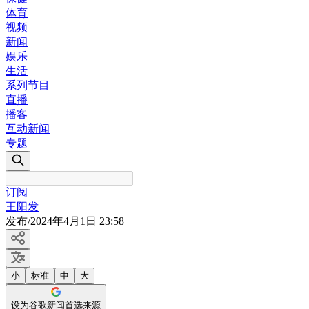
体育
视频
新闻
娱乐
生活
系列节目
直播
播客
互动新闻
专题
订阅
王阳发
发布
/
2024年4月1日 23:58
小
标准
中
大
设为谷歌新闻首选来源