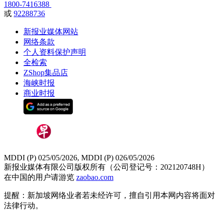
1800-7416388
或
92288736
新报业媒体网站
网络条款
个人资料保护声明
全检索
ZShop集品店
海峡时报
商业时报
MDDI (P) 025/05/2026, MDDI (P) 026/05/2026
新报业媒体有限公司版权所有（公司登记号：202120748H）
在中国的用户请游览
zaobao.com
提醒：新加坡网络业者若未经许可，擅自引用本网内容将面对
法律行动。