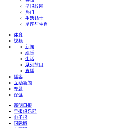
特辑
早报校园
热门
生活贴士
星座与生肖
体育
视频
新闻
娱乐
生活
系列节目
直播
播客
互动新闻
专题
保健
新明日报
早报俱乐部
电子报
国际版