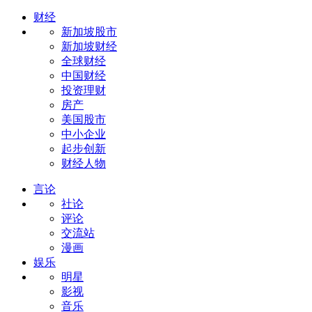
财经
新加坡股市
新加坡财经
全球财经
中国财经
投资理财
房产
美国股市
中小企业
起步创新
财经人物
言论
社论
评论
交流站
漫画
娱乐
明星
影视
音乐