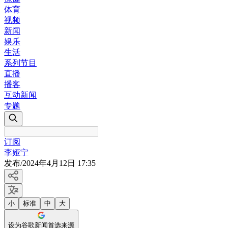
体育
视频
新闻
娱乐
生活
系列节目
直播
播客
互动新闻
专题
订阅
李娅宁
发布
/
2024年4月12日 17:35
小
标准
中
大
设为谷歌新闻首选来源