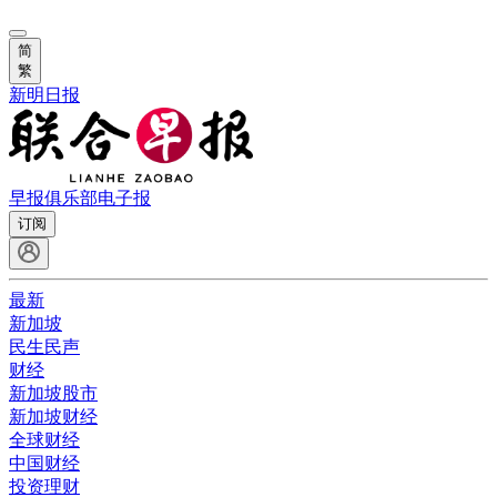
简
繁
新明日报
早报俱乐部
电子报
订阅
最新
新加坡
民生民声
财经
新加坡股市
新加坡财经
全球财经
中国财经
投资理财