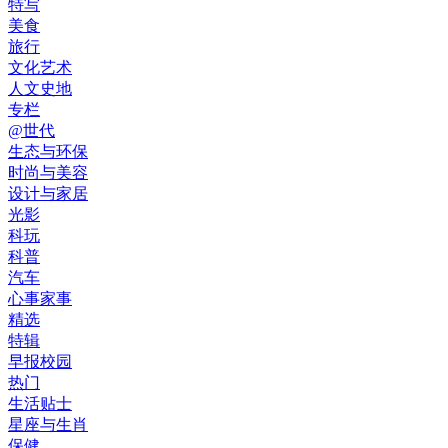
特写
美食
旅行
文化艺术
人文史地
专栏
@世代
生态与环保
时尚与美容
设计与家居
光影
科玩
科普
汽车
心事家事
精选
特辑
早报校园
热门
生活贴士
星座与生肖
保健