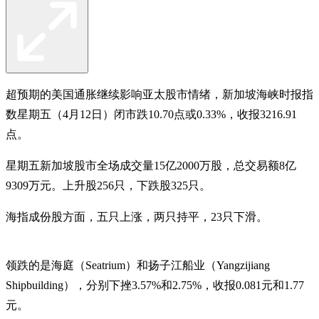
超预期的美国通胀继续影响亚太股市情绪，新加坡海峡时报指
数星期五（4月12日）闭市跌10.70点或0.33%，收报3216.91
点。
星期五新加坡股市全场成交量15亿2000万股，总交易额8亿
9309万元。上升股256只，下跌股325只。
海指成份股方面，五只上涨，两只持平，23只下滑。
领跌的是海庭（Seatrium）和扬子江船业（Yangzijiang
Shipbuilding），分别下挫3.57%和2.75%，收报0.081元和1.77
元。