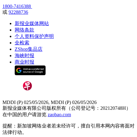
1800-7416388
或
92288736
新报业媒体网站
网络条款
个人资料保护声明
全检索
ZShop集品店
海峡时报
商业时报
MDDI (P) 025/05/2026, MDDI (P) 026/05/2026
新报业媒体有限公司版权所有（公司登记号：202120748H）
在中国的用户请游览
zaobao.com
提醒：新加坡网络业者若未经许可，擅自引用本网内容将面对
法律行动。