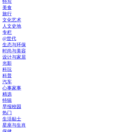
特写
美食
旅行
文化艺术
人文史地
专栏
@世代
生态与环保
时尚与美容
设计与家居
光影
科玩
科普
汽车
心事家事
精选
特辑
早报校园
热门
生活贴士
星座与生肖
保健