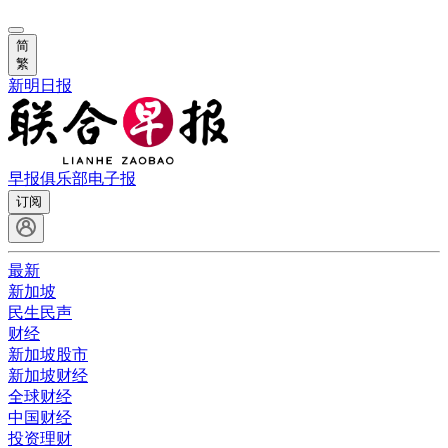
简
繁
新明日报
早报俱乐部
电子报
订阅
最新
新加坡
民生民声
财经
新加坡股市
新加坡财经
全球财经
中国财经
投资理财