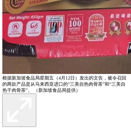
根据新加坡食品局星期五（4月12日）发出的文告，被令召回
的两款产品是从马来西亚进口的“三美自热肉骨茶”和“三美自
热干肉骨茶”。 （新加坡食品局提供）