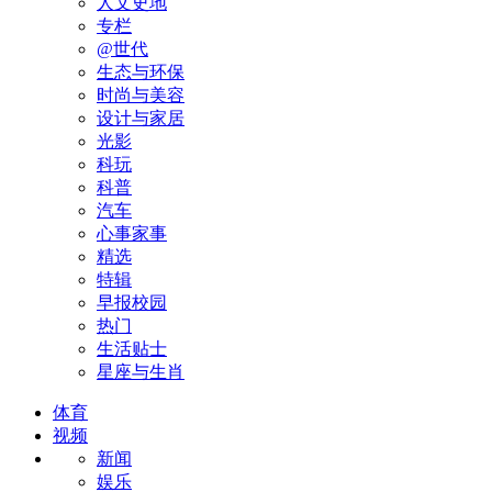
人文史地
专栏
@世代
生态与环保
时尚与美容
设计与家居
光影
科玩
科普
汽车
心事家事
精选
特辑
早报校园
热门
生活贴士
星座与生肖
体育
视频
新闻
娱乐