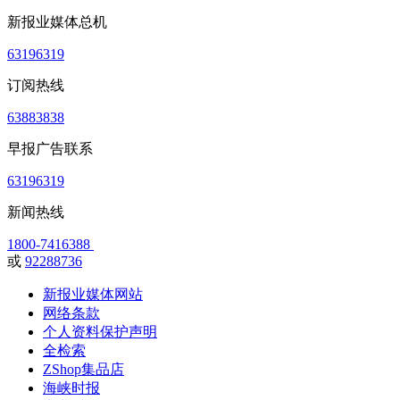
新报业媒体总机
63196319
订阅热线
63883838
早报广告联系
63196319
新闻热线
1800-7416388
或
92288736
新报业媒体网站
网络条款
个人资料保护声明
全检索
ZShop集品店
海峡时报