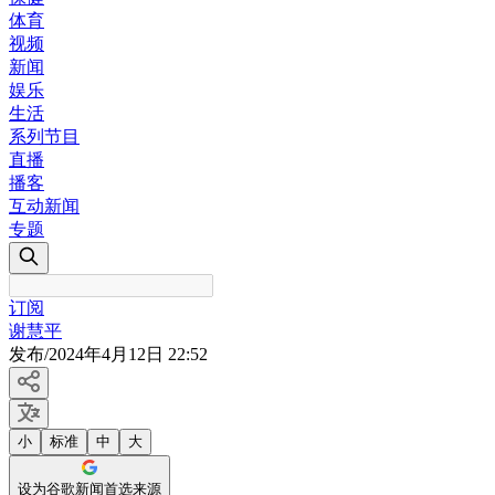
体育
视频
新闻
娱乐
生活
系列节目
直播
播客
互动新闻
专题
订阅
谢慧平
发布
/
2024年4月12日 22:52
小
标准
中
大
设为谷歌新闻首选来源