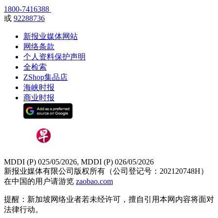
1800-7416388
或
92288736
新报业媒体网站
网络条款
个人资料保护声明
全检索
ZShop集品店
海峡时报
商业时报
MDDI (P) 025/05/2026, MDDI (P) 026/05/2026
新报业媒体有限公司版权所有（公司登记号：202120748H）
在中国的用户请游览
zaobao.com
提醒：新加坡网络业者若未经许可，擅自引用本网内容将面对
法律行动。