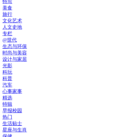
特写
美食
旅行
文化艺术
人文史地
专栏
@世代
生态与环保
时尚与美容
设计与家居
光影
科玩
科普
汽车
心事家事
精选
特辑
早报校园
热门
生活贴士
星座与生肖
保健