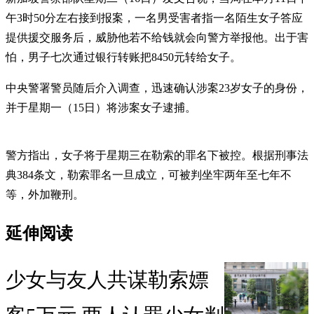
午3时50分左右接到报案，一名男受害者指一名陌生女子答应
提供援交服务后，威胁他若不给钱就会向警方举报他。出于害
怕，男子七次通过银行转账把8450元转给女子。
中央警署警员随后介入调查，迅速确认涉案23岁女子的身份，
并于星期一（15日）将涉案女子逮捕。
警方指出，女子将于星期三在勒索的罪名下被控。根据刑事法
典384条文，勒索罪名一旦成立，可被判坐牢两年至七年不
等，外加鞭刑。
延伸阅读
少女与友人共谋勒索嫖