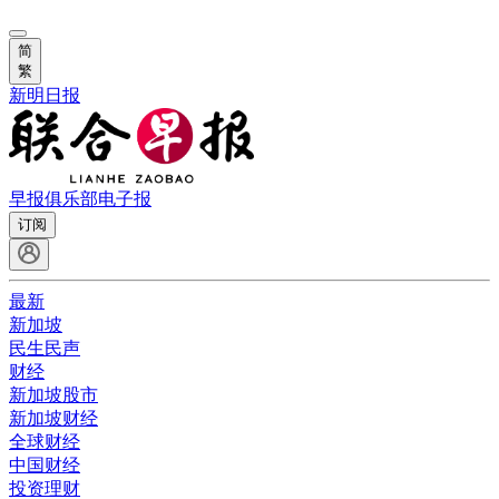
简
繁
新明日报
早报俱乐部
电子报
订阅
最新
新加坡
民生民声
财经
新加坡股市
新加坡财经
全球财经
中国财经
投资理财