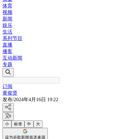
体育
视频
新闻
娱乐
生活
系列节目
直播
播客
互动新闻
专题
订阅
黄俊贤
发布
/
2024年4月16日 19:22
小
标准
中
大
设为谷歌新闻首选来源