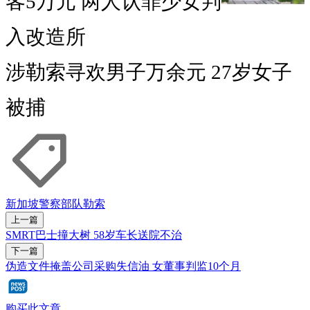
客5万元 两人认罪少女判
入改造所
涉勒索寻欢男子万余元 27岁女子
被捕
新加坡警察部队
勒索
上一篇
SMRT巴士撞大树 58岁车长送院不治
下一篇
伪造文件掩盖公司采购失信油 女董事判监10个月
购买此文章