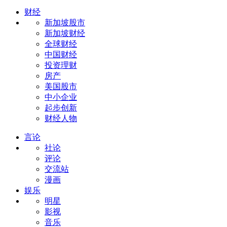
财经
新加坡股市
新加坡财经
全球财经
中国财经
投资理财
房产
美国股市
中小企业
起步创新
财经人物
言论
社论
评论
交流站
漫画
娱乐
明星
影视
音乐