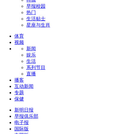
早报校园
热门
生活贴士
星座与生肖
体育
视频
新闻
娱乐
生活
系列节目
直播
播客
互动新闻
专题
保健
新明日报
早报俱乐部
电子报
国际版