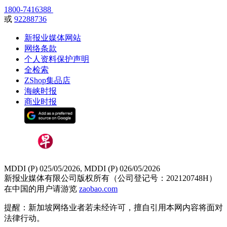
1800-7416388
或
92288736
新报业媒体网站
网络条款
个人资料保护声明
全检索
ZShop集品店
海峡时报
商业时报
MDDI (P) 025/05/2026, MDDI (P) 026/05/2026
新报业媒体有限公司版权所有（公司登记号：202120748H）
在中国的用户请游览
zaobao.com
提醒：新加坡网络业者若未经许可，擅自引用本网内容将面对
法律行动。