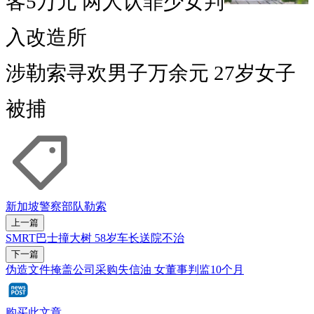
客5万元 两人认罪少女判
入改造所
涉勒索寻欢男子万余元 27岁女子
被捕
新加坡警察部队
勒索
上一篇
SMRT巴士撞大树 58岁车长送院不治
下一篇
伪造文件掩盖公司采购失信油 女董事判监10个月
购买此文章