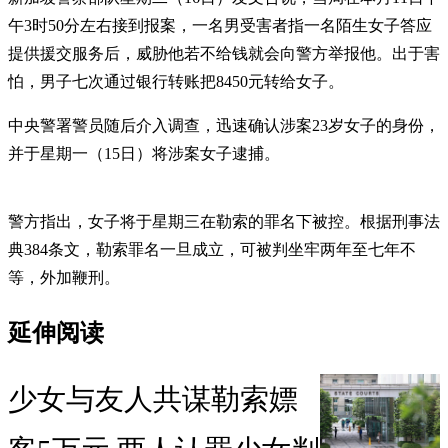
午3时50分左右接到报案，一名男受害者指一名陌生女子答应
提供援交服务后，威胁他若不给钱就会向警方举报他。出于害
怕，男子七次通过银行转账把8450元转给女子。
中央警署警员随后介入调查，迅速确认涉案23岁女子的身份，
并于星期一（15日）将涉案女子逮捕。
警方指出，女子将于星期三在勒索的罪名下被控。根据刑事法
典384条文，勒索罪名一旦成立，可被判坐牢两年至七年不
等，外加鞭刑。
延伸阅读
少女与友人共谋勒索嫖