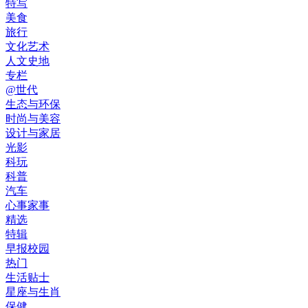
特写
美食
旅行
文化艺术
人文史地
专栏
@世代
生态与环保
时尚与美容
设计与家居
光影
科玩
科普
汽车
心事家事
精选
特辑
早报校园
热门
生活贴士
星座与生肖
保健