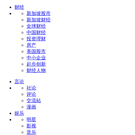
财经
新加坡股市
新加坡财经
全球财经
中国财经
投资理财
房产
美国股市
中小企业
起步创新
财经人物
言论
社论
评论
交流站
漫画
娱乐
明星
影视
音乐