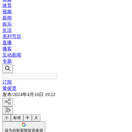
体育
视频
新闻
娱乐
生活
系列节目
直播
播客
互动新闻
专题
订阅
黄俊贤
发布
/
2024年4月16日 19:22
小
标准
中
大
设为谷歌新闻首选来源