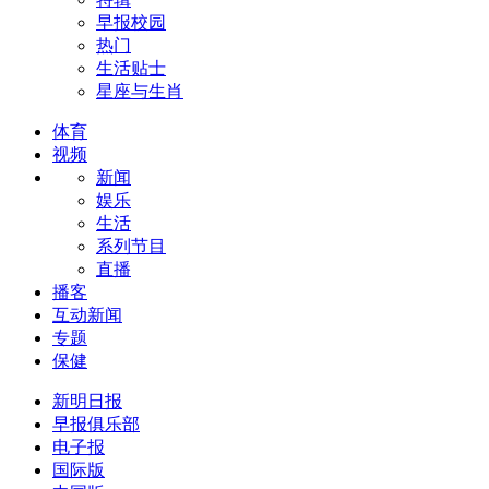
早报校园
热门
生活贴士
星座与生肖
体育
视频
新闻
娱乐
生活
系列节目
直播
播客
互动新闻
专题
保健
新明日报
早报俱乐部
电子报
国际版