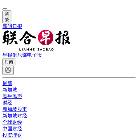
简
繁
新明日报
早报俱乐部
电子报
订阅
最新
新加坡
民生民声
财经
新加坡股市
新加坡财经
全球财经
中国财经
投资理财