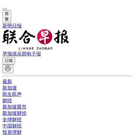
简
繁
新明日报
早报俱乐部
电子报
订阅
最新
新加坡
民生民声
财经
新加坡股市
新加坡财经
全球财经
中国财经
投资理财