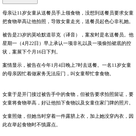
母亲让11岁女童从送餐员手上领食物，没想到送餐员要求女童
把食物举高让他拍照，导致女童走光，送餐员起色心非礼她。
被告是23岁的莫哈默道菲克（译音），案发时是名送餐员。他
星期一（4月22日）早上承认一项非礼以及一项偷拍裙底的控
状，案展下个月16日下判。
案情显示，被告在今年1月4日晚上7时去送餐。一名11岁女童
的母亲因忙着做家务无法应门，叫女童帮忙拿食物。
女童于是开门接过被告手中的食物，但被告要求拍照留证，要
女童将食物举高，好让他拍下食物以及女童住家门牌的照片。
女童照做，但她当时穿着一件露脐上衣，加上她没穿内衣，因
此在举起食物时不慎露点。