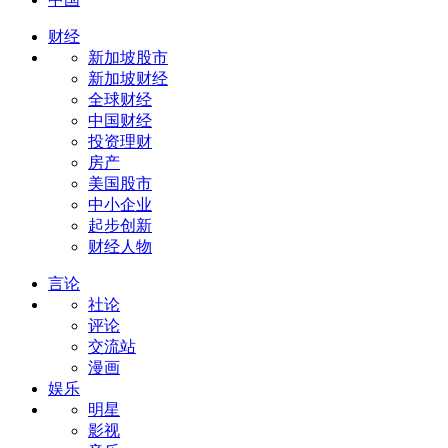
财经
新加坡股市
新加坡财经
全球财经
中国财经
投资理财
房产
美国股市
中小企业
起步创新
财经人物
言论
社论
评论
交流站
漫画
娱乐
明星
影视