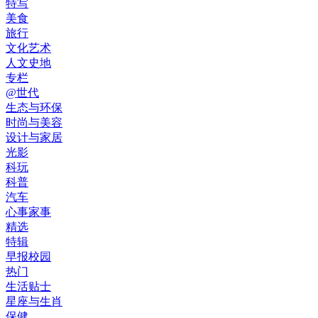
特写
美食
旅行
文化艺术
人文史地
专栏
@世代
生态与环保
时尚与美容
设计与家居
光影
科玩
科普
汽车
心事家事
精选
特辑
早报校园
热门
生活贴士
星座与生肖
保健