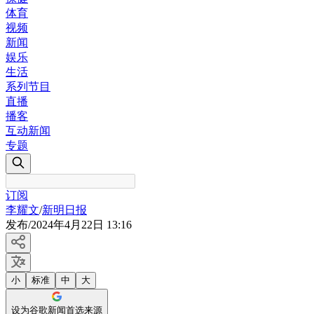
体育
视频
新闻
娱乐
生活
系列节目
直播
播客
互动新闻
专题
订阅
李耀文
/
新明日报
发布
/
2024年4月22日 13:16
小
标准
中
大
设为谷歌新闻首选来源