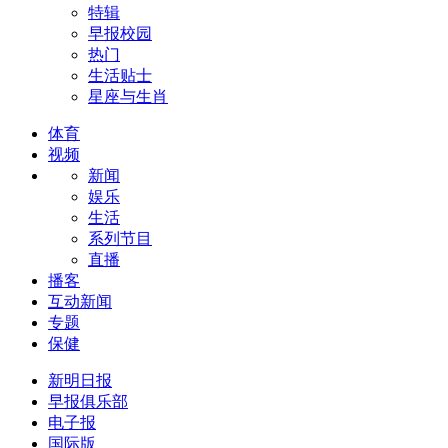
特辑
早报校园
热门
生活贴士
星座与生肖
体育
视频
新闻
娱乐
生活
系列节目
直播
播客
互动新闻
专题
保健
新明日报
早报俱乐部
电子报
国际版