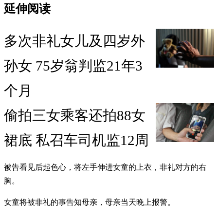
延伸阅读
多次非礼女儿及四岁外
孙女 75岁翁判监21年3
个月
偷拍三女乘客还拍88女
裙底 私召车司机监12周
被告看见后起色心，将左手伸进女童的上衣，非礼对方的右
胸。
女童将被非礼的事告知母亲，母亲当天晚上报警。