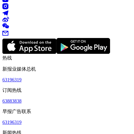
热线
新报业媒体总机
63196319
订阅热线
63883838
早报广告联系
63196319
新闻热线