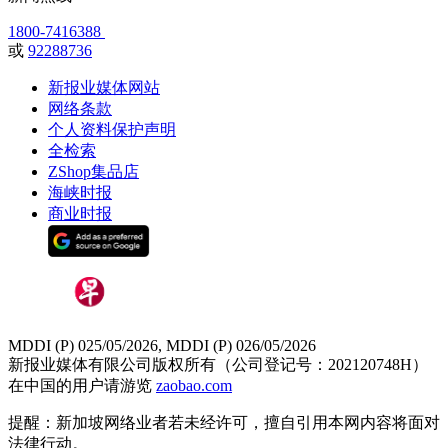
1800-7416388
或
92288736
新报业媒体网站
网络条款
个人资料保护声明
全检索
ZShop集品店
海峡时报
商业时报
MDDI (P) 025/05/2026, MDDI (P) 026/05/2026
新报业媒体有限公司版权所有（公司登记号：202120748H）
在中国的用户请游览
zaobao.com
提醒：新加坡网络业者若未经许可，擅自引用本网内容将面对
法律行动。