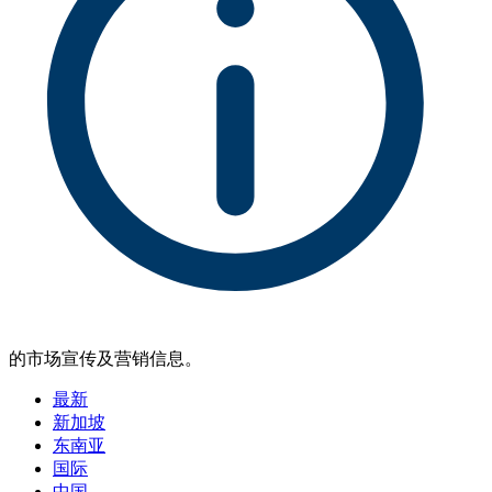
的市场宣传及营销信息。
最新
新加坡
东南亚
国际
中国