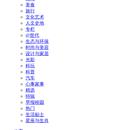
美食
旅行
文化艺术
人文史地
专栏
@世代
生态与环保
时尚与美容
设计与家居
光影
科玩
科普
汽车
心事家事
精选
特辑
早报校园
热门
生活贴士
星座与生肖