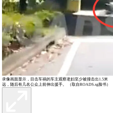
录像画面显示，目击车祸的车主观察老妇至少被撞击出1.5米
远，随后有几名公众上前伸出援手。 （取自ROADS.sg脸书）