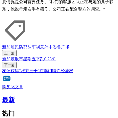
复情况是公司首要任务。“我们的客服团队正在与她的儿子联
系，他说母亲右手有擦伤。公司正在配合警方的调查。”
新加坡民防部队
车祸
意外
中峇鲁广场
上一篇
新加坡股市星期五下跌0.23％
下一篇
友记获得“吃茶三千”在澳门特许经营权
购买此文章
最新
热门