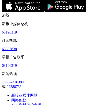
热线
新报业媒体总机
63196319
订阅热线
63883838
早报广告联系
63196319
新闻热线
1800-7416388
或
92288736
新报业媒体网站
网络条款