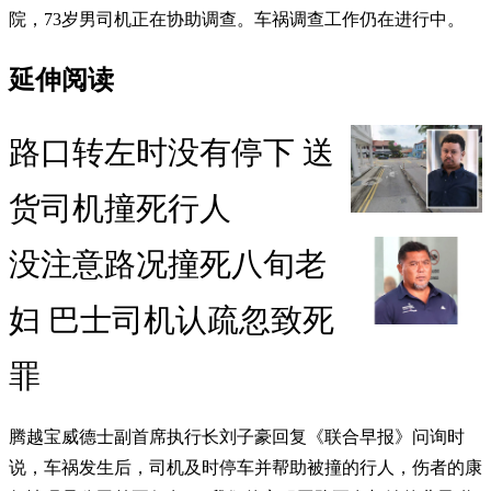
院，73岁男司机正在协助调查。车祸调查工作仍在进行中。
延伸阅读
路口转左时没有停下 送
货司机撞死行人
没注意路况撞死八旬老
妇 巴士司机认疏忽致死
罪
腾越宝威德士副首席执行长刘子豪回复《联合早报》问询时
说，车祸发生后，司机及时停车并帮助被撞的行人，伤者的康