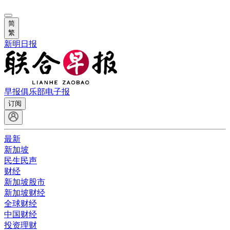
简
繁
新明日报
早报俱乐部
电子报
订阅
最新
新加坡
民生民声
财经
新加坡股市
新加坡财经
全球财经
中国财经
投资理财