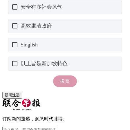
新闻速递
订阅新闻速递，洞悉时代脉搏。