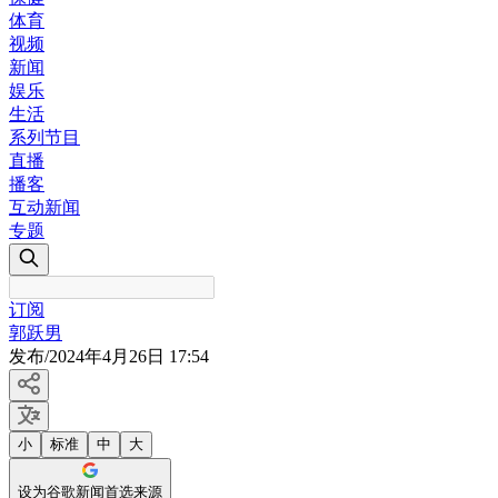
体育
视频
新闻
娱乐
生活
系列节目
直播
播客
互动新闻
专题
订阅
郭跃男
发布
/
2024年4月26日 17:54
小
标准
中
大
设为谷歌新闻首选来源