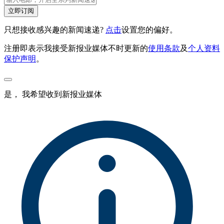
立即订阅
只想接收感兴趣的新闻速递?
点击
设置您的偏好。
注册即表示我接受新报业媒体不时更新的
使用条款
及
个人资料
保护声明
。
是， 我希望收到新报业媒体