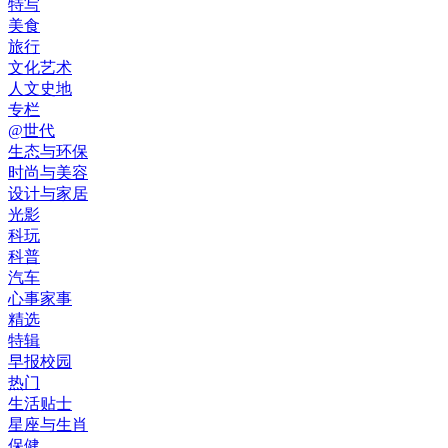
特写
美食
旅行
文化艺术
人文史地
专栏
@世代
生态与环保
时尚与美容
设计与家居
光影
科玩
科普
汽车
心事家事
精选
特辑
早报校园
热门
生活贴士
星座与生肖
保健