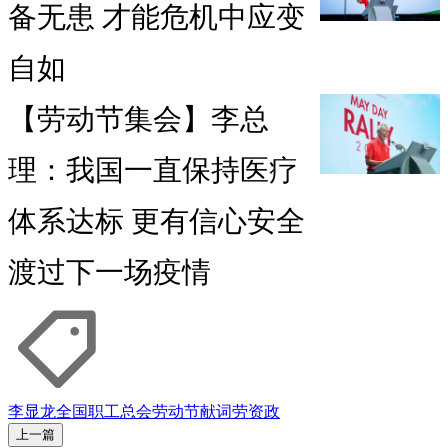
备无患 才能危机中应变
自如
【劳动节集会】李总
理：我国一直保持医疗
体系达标 更有信心安全
渡过下一场疫情
李显龙
全国职工总会
劳动节献词
劳资政
上一篇