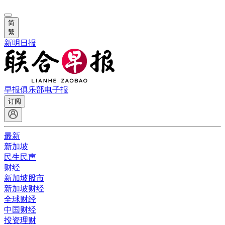
简
繁
新明日报
早报俱乐部
电子报
订阅
最新
新加坡
民生民声
财经
新加坡股市
新加坡财经
全球财经
中国财经
投资理财