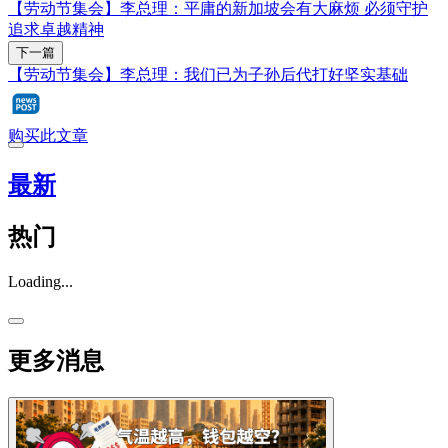
【劳动节集会】李总理：平庸的新加坡会有大麻烦 必须守护
追求卓越精神
下一篇
【劳动节集会】李总理：我们已为子孙后代打好坚实基础
购买此文章
最新
热门
Loading...
更多消息