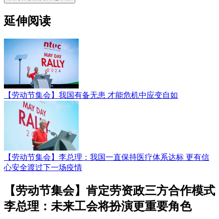
延伸阅读
【劳动节集会】我国有备无患 才能危机中应变自如
【劳动节集会】李总理：我国一直保持医疗体系达标 更有信
心安全渡过下一场疫情
【劳动节集会】肯定劳资政三方合作模式
李总理：未来工会将扮演更重要角色