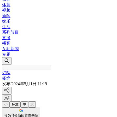
体育
视频
新闻
娱乐
生活
系列节目
直播
播客
互动新闻
专题
订阅
杨烨
发布
/
2024年5月1日 11:19
小
标准
中
大
设为谷歌新闻首选来源