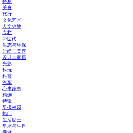
特写
美食
旅行
文化艺术
人文史地
专栏
@世代
生态与环保
时尚与美容
设计与家居
光影
科玩
科普
汽车
心事家事
精选
特辑
早报校园
热门
生活贴士
星座与生肖
保健