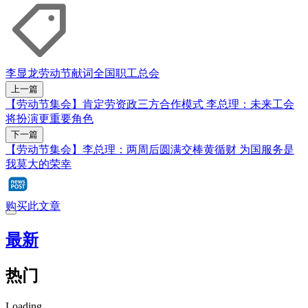
李显龙
劳动节献词
全国职工总会
上一篇
【劳动节集会】肯定劳资政三方合作模式 李总理：未来工会
将扮演更重要角色
下一篇
【劳动节集会】李总理：两周后圆满交棒黄循财 为国服务是
我莫大的荣幸
购买此文章
最新
热门
Loading...