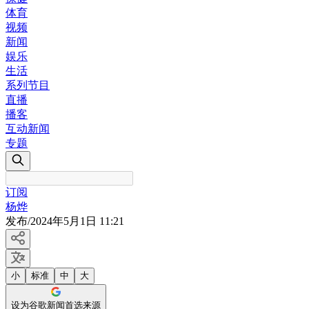
体育
视频
新闻
娱乐
生活
系列节目
直播
播客
互动新闻
专题
订阅
杨烨
发布
/
2024年5月1日 11:21
小
标准
中
大
设为谷歌新闻首选来源