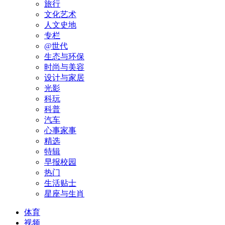
旅行
文化艺术
人文史地
专栏
@世代
生态与环保
时尚与美容
设计与家居
光影
科玩
科普
汽车
心事家事
精选
特辑
早报校园
热门
生活贴士
星座与生肖
体育
视频