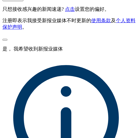
只想接收感兴趣的新闻速递?
点击
设置您的偏好。
注册即表示我接受新报业媒体不时更新的
使用条款
及
个人资料
保护声明
。
是， 我希望收到新报业媒体