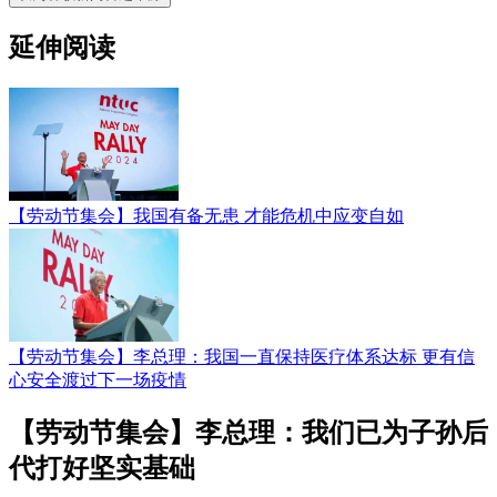
延伸阅读
【劳动节集会】我国有备无患 才能危机中应变自如
【劳动节集会】李总理：我国一直保持医疗体系达标 更有信
心安全渡过下一场疫情
【劳动节集会】李总理：我们已为子孙后
代打好坚实基础