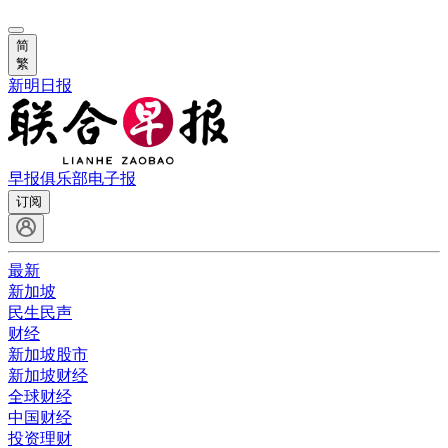
简
繁
新明日报
早报俱乐部
电子报
订阅
最新
新加坡
民生民声
财经
新加坡股市
新加坡财经
全球财经
中国财经
投资理财