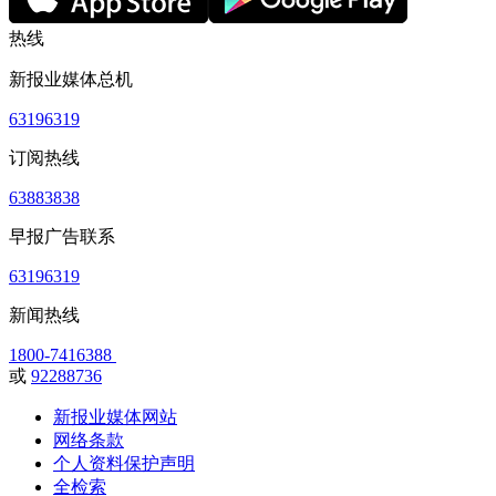
热线
新报业媒体总机
63196319
订阅热线
63883838
早报广告联系
63196319
新闻热线
1800-7416388
或
92288736
新报业媒体网站
网络条款
个人资料保护声明
全检索