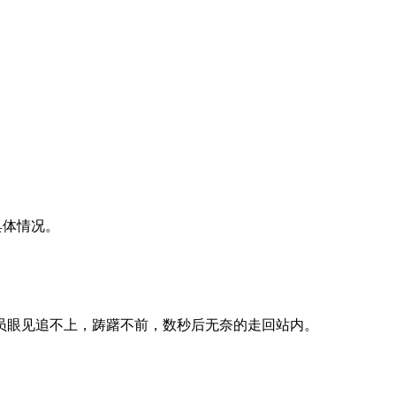
具体情况。
职员眼见追不上，踌躇不前，数秒后无奈的走回站内。