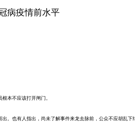
冠病疫情前水平
一。
员根本不应该打开闸门。
而出。也有人指出，尚未了解事件来龙去脉前，公众不应胡乱下