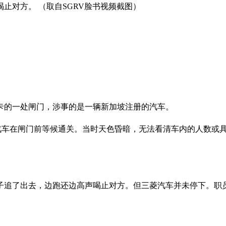
止对方。 （取自SGRV脸书视频截图）
关卡的一处闸门，涉事的是一辆新加坡注册的汽车。
汽车在闸门前等候通关。当时天色昏暗，无法看清车内的人数或
车子追了出去，边跑还边高声喝止对方。但三菱汽车并未停下。