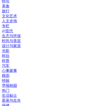
特写
美食
旅行
文化艺术
人文史地
专栏
@世代
生态与环保
时尚与美容
设计与家居
光影
科玩
科普
汽车
心事家事
精选
特辑
早报校园
热门
生活贴士
星座与生肖
保健