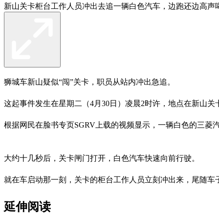
新山关卡柜台工作人员冲出去追一辆白色汽车，边跑还边高声喝
狮城车新山疑似“闯”关卡，职员从站内冲出急追。
这起事件发生在星期二（4月30日）凌晨2时许，地点在新山
根据网民在脸书专页SGRV上载的视频显示，一辆白色的三菱
大约十几秒后，关卡闸门打开，白色汽车快速向前行驶。
就在车启动那一刻，关卡的柜台工作人员立刻冲出来，尾随
延伸阅读