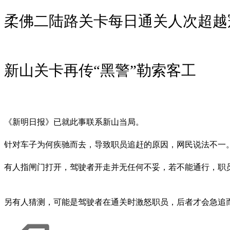
柔佛二陆路关卡每日通关人次超越
新山关卡再传“黑警”勒索客工
《新明日报》已就此事联系新山当局。
针对车子为何疾驰而去，导致职员追赶的原因，网民说法不
有人指闸门打开，驾驶者开走并无任何不妥，若不能通行，职
另有人猜测，可能是驾驶者在通关时激怒职员，后者才会急追