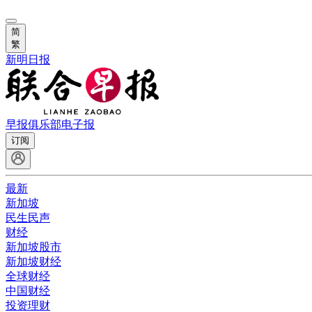
简
繁
新明日报
早报俱乐部
电子报
订阅
最新
新加坡
民生民声
财经
新加坡股市
新加坡财经
全球财经
中国财经
投资理财