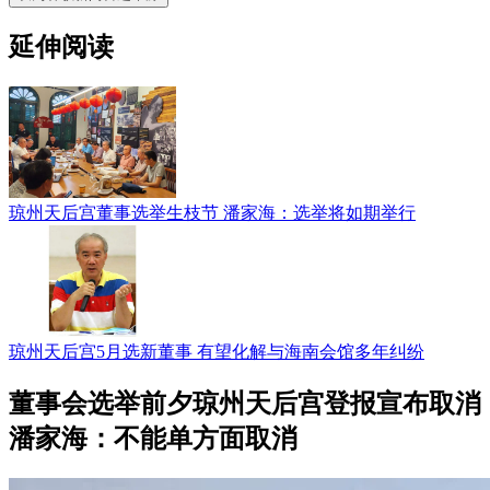
延伸阅读
琼州天后宫董事选举生枝节 潘家海：选举将如期举行
琼州天后宫5月选新董事 有望化解与海南会馆多年纠纷
董事会选举前夕琼州天后宫登报宣布取消
潘家海：不能单方面取消