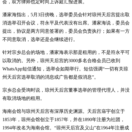
会，双方律师也定时向上诉庭汇报进展。
潘家海指出，5月3日傍晚，选举委员会针对琼州天后宫提出取
消选举召开会议，符永平及代表没有出席。潘家海说，委员会
提出，协议是两方同意签署的，委员会负责执行；如果有一方
不同意取消，选举还是会继续进行。
针对宗乡总会的场地，潘家海表示那是租用的，不是符永平可
以取消的。另外，琼州天后宫的3000多名合格会员已收到
WhatsApp短信通知，选举会如期举行。短信强调“一切有关琼
州天后宮选举取消的消息或广告都是假消息”。
宗乡总会受询时说，琼州天后宫董事选举的管理代理人，并没
有取消场地的租用。
海南会馆与琼州天后宫有深厚历史渊源。天后宫庙宇创立于
1853年，琼州会馆创立于1857年，并在1890年注册为社团，
1994年改名为海南会馆。“琼州天后宫及义山”在1964年注册成