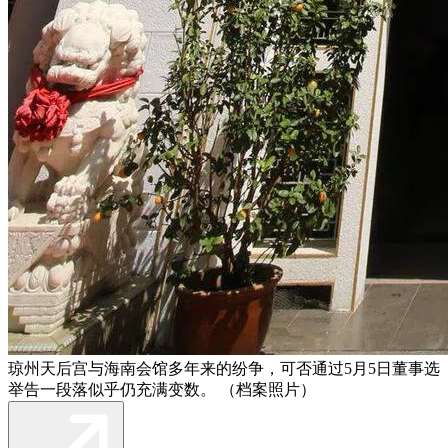
琼州天后宫与海南会馆多年来的纷争，可否通过5月5日董事选
举告一段落似乎仍充满变数。 （档案照片）