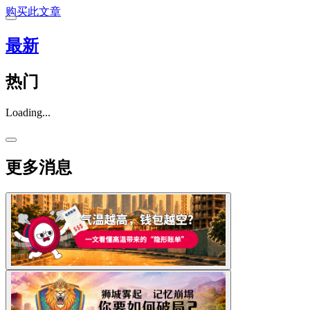
购买此文章
最新
热门
Loading...
更多消息