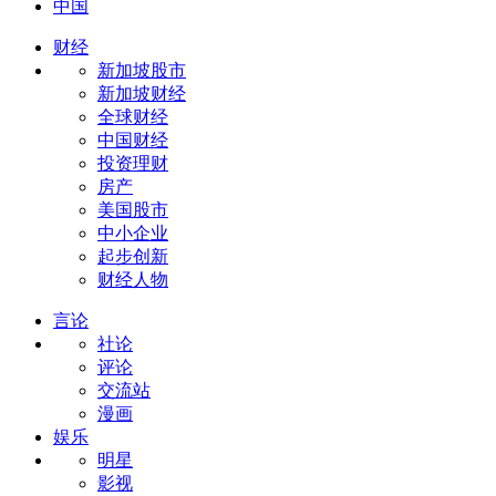
中国
财经
新加坡股市
新加坡财经
全球财经
中国财经
投资理财
房产
美国股市
中小企业
起步创新
财经人物
言论
社论
评论
交流站
漫画
娱乐
明星
影视