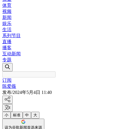
体育
视频
新闻
娱乐
生活
系列节目
直播
播客
互动新闻
专题
订阅
陈爱薇
发布
/
2024年5月4日 11:40
小
标准
中
大
设为谷歌新闻首选来源