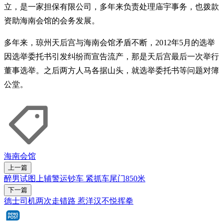
立，是一家担保有限公司，多年来负责处理庙宇事务，也拨款
资助海南会馆的会务发展。
多年来，琼州天后宫与海南会馆矛盾不断，2012年5月的选举
因选举委托书引发纠纷而宣告流产，那是天后宫最后一次举行
董事选举。之后两方人马各据山头，就选举委托书等问题对簿
公堂。
海南会馆
上一篇
醉男试图上辅警运钞车 紧抓车尾门850米
下一篇
德士司机两次走错路 惹洋汉不悦挥拳