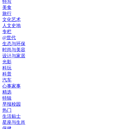
特写
美食
旅行
文化艺术
人文史地
专栏
@世代
生态与环保
时尚与美容
设计与家居
光影
科玩
科普
汽车
心事家事
精选
特辑
早报校园
热门
生活贴士
星座与生肖
保健