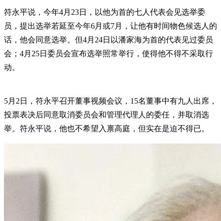
符永平说，今年4月23日，以他为首的七人代表会见选举委
员，提出选举若延至今年6月或7月，让他有时间物色候选人的
话，他会同意选举。但4月24日以潘家海为首的代表见过委员
会；4月25日委员会宣布选举照常举行，使得他不得不采取行
动。
5月2日，符永平召开董事视频会议，15名董事中有九人出席，
投票表决后同意取消委员会和管理代理人的委任，并取消选
举。符永平说，他也不希望入禀高庭，但实在是迫不得已。