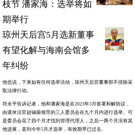
枝节 潘家海：选举将如
期举行
琼州天后宫5月选新董事
有望化解与海南会馆多
年纠纷
他也说，下来如有任何选举活动，琼州天后宫董事部不排除采
取法律行动。
符永平告诉记者，他和潘家海是在2023年3月签署和解协议，
由退休法官赵锡燊领导的三人委员会在九个月内进行选举。可
是委员会花了四个月才找到管理代理人，之后一两个月没有其
他进展，直到今年5月才选举，有效期早已过去。