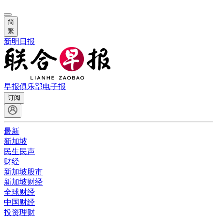
简
繁
新明日报
早报俱乐部
电子报
订阅
最新
新加坡
民生民声
财经
新加坡股市
新加坡财经
全球财经
中国财经
投资理财