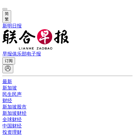
简
繁
新明日报
早报俱乐部
电子报
订阅
最新
新加坡
民生民声
财经
新加坡股市
新加坡财经
全球财经
中国财经
投资理财