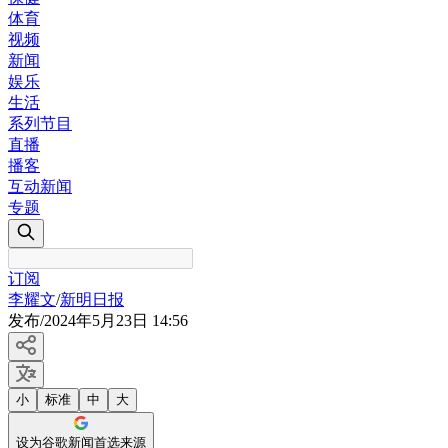
体育
视频
新闻
娱乐
生活
系列节目
直播
播客
互动新闻
专题
订阅
李耀文
/
新明日报
发布
/
2024年5月23日 14:56
小
标准
中
大
设为谷歌新闻首选来源