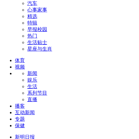
汽车
心事家事
精选
特辑
早报校园
热门
生活贴士
星座与生肖
体育
视频
新闻
娱乐
生活
系列节目
直播
播客
互动新闻
专题
保健
新明日报