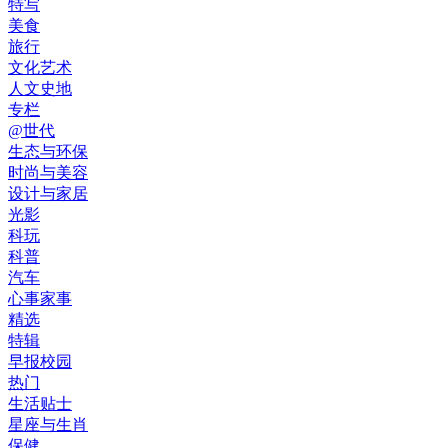
特写
美食
旅行
文化艺术
人文史地
专栏
@世代
生态与环保
时尚与美容
设计与家居
光影
科玩
科普
汽车
心事家事
精选
特辑
早报校园
热门
生活贴士
星座与生肖
保健