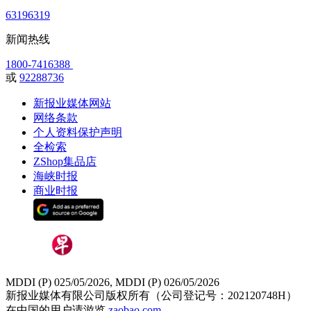
63196319
新闻热线
1800-7416388
或
92288736
新报业媒体网站
网络条款
个人资料保护声明
全检索
ZShop集品店
海峡时报
商业时报
MDDI (P) 025/05/2026, MDDI (P) 026/05/2026
新报业媒体有限公司版权所有（公司登记号：202120748H）
在中国的用户请游览
zaobao.com