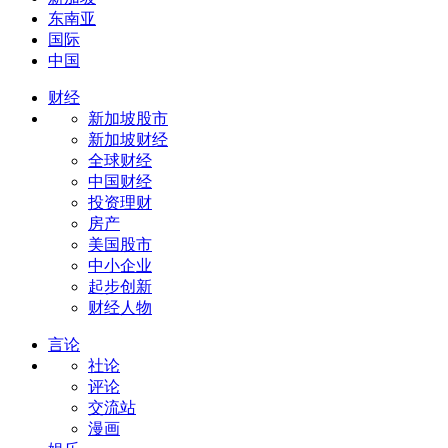
东南亚
国际
中国
财经
新加坡股市
新加坡财经
全球财经
中国财经
投资理财
房产
美国股市
中小企业
起步创新
财经人物
言论
社论
评论
交流站
漫画