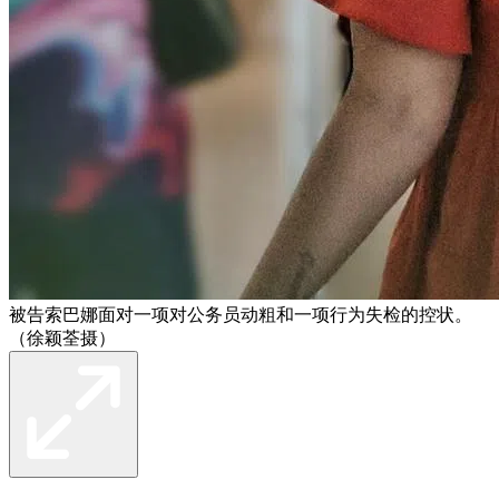
被告索巴娜面对一项对公务员动粗和一项行为失检的控状。
（徐颖荃摄）