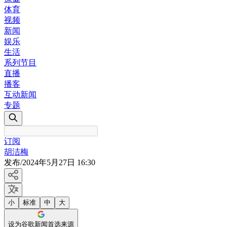
体育
视频
新闻
娱乐
生活
系列节目
直播
播客
互动新闻
专题
订阅
胡洁梅
发布
/
2024年5月27日 16:30
小
标准
中
大
设为谷歌新闻首选来源