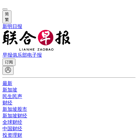
简
繁
新明日报
早报俱乐部
电子报
订阅
最新
新加坡
民生民声
财经
新加坡股市
新加坡财经
全球财经
中国财经
投资理财