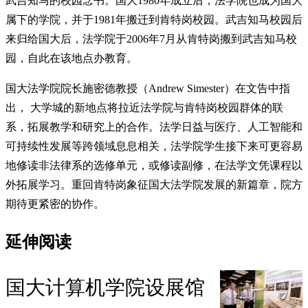
武吉知马的校园念书。国大1980年成立后，法学院也成为国大
属下的学院，并于1981年搬迁到肯特岗校园。武吉知马校园后
来归给国大后，法学院于2006年7月从肯特岗搬到武吉知马校
园，自此在该地点办教育。
国大法学院院长施密德教授（Andrew Simester）在文告中指
出， 大学城的新地点将拉近法学院与肯特岗校园群体的联
系，拓展教学和研究上的合作。法学日益与医疗、人工智能和
可持续性发展等跨领域息息相关，法学院学生接下来可更容易
地修读非法律系的选修单元，或修读副修，在法学文凭课程以
外拓展学习。重回肯特岗象征国大法学院发展的新篇章，院方
期待更紧密的协作。
延伸阅读
国大计算机学院设展馆