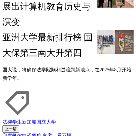
展出计算机教育历史与
演变
亚洲大学最新排行榜 国
大保第三南大升第四
国大说，将确保法学院顺利过渡到新地点，在2025年8月开始
新学年。
法律
学生
新加坡国立大学
上一篇
印度餐馆中译餐单 食客：看不懂