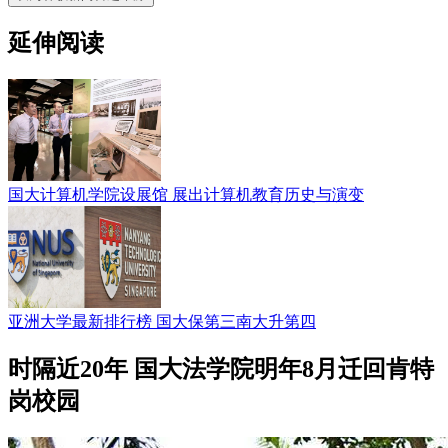
延伸阅读
国大计算机学院设展馆 展出计算机教育历史与演变
亚洲大学最新排行榜 国大保第三南大升第四
时隔近20年 国大法学院明年8月迁回肯特
岗校园