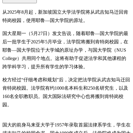
从2025年8月起，新加坡国立大学法学院将从武吉知马迁回肯
特岗校园，使用耶鲁—国大学院的原址。
国大星期一（5月27日）发文告说，随着耶鲁—国大学院的最
后一批学生于2025年5月毕业，法学院将搬到肯特岗校园，在
耶鲁—国大学院位于大学城的原址办学，与国大学院（NUS
College）共用同个地点。这将有助于促进法学和其他课程的
跨学科学习，提升所有学生的学习体验。
校方经过“仔细考虑和规划”后，决定把法学院从武吉知马迁回
肯特岗校园。法学院有约1000名本科生和250名研究生，以及
160名全职教职员。国大国际法研究中心也将搬到肯特岗校
园。
国大的前身马来亚大学于1957年录取首届法律系学生，学生在