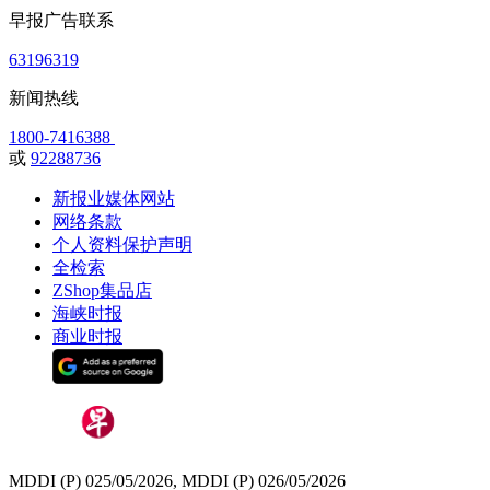
早报广告联系
63196319
新闻热线
1800-7416388
或
92288736
新报业媒体网站
网络条款
个人资料保护声明
全检索
ZShop集品店
海峡时报
商业时报
MDDI (P) 025/05/2026, MDDI (P) 026/05/2026