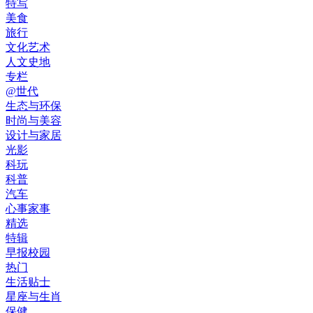
特写
美食
旅行
文化艺术
人文史地
专栏
@世代
生态与环保
时尚与美容
设计与家居
光影
科玩
科普
汽车
心事家事
精选
特辑
早报校园
热门
生活贴士
星座与生肖
保健