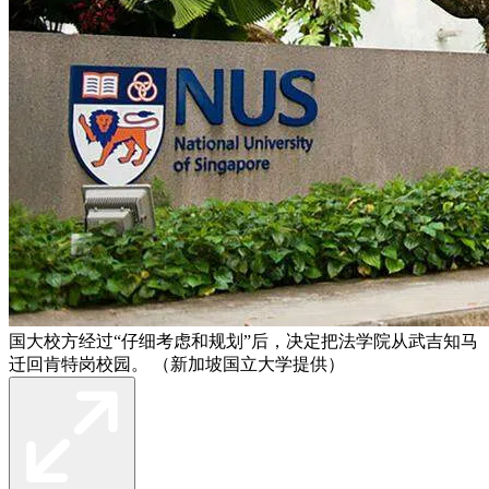
国大校方经过“仔细考虑和规划”后，决定把法学院从武吉知马
迁回肯特岗校园。 （新加坡国立大学提供）