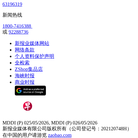
63196319
新闻热线
1800-7416388
或
92288736
新报业媒体网站
网络条款
个人资料保护声明
全检索
ZShop集品店
海峡时报
商业时报
MDDI (P) 025/05/2026, MDDI (P) 026/05/2026
新报业媒体有限公司版权所有（公司登记号：202120748H）
在中国的用户请游览
zaobao.com