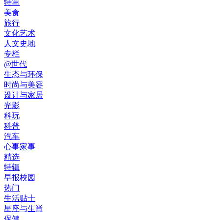
特写
美食
旅行
文化艺术
人文史地
专栏
@世代
生态与环保
时尚与美容
设计与家居
光影
科玩
科普
汽车
心事家事
精选
特辑
早报校园
热门
生活贴士
星座与生肖
保健