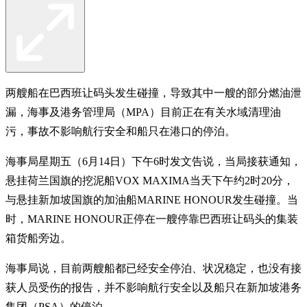
两艘船在巴西班让码头发生碰撞，导致其中一艘的部分燃油泄
漏，海事及港务管理局（MPA）目前正在有关水域清理油
污，事故不影响航行安全和船只在港口的停泊。
海事局星期五（6月14日）下午6时发文告说，当局接获通知，
悬挂荷兰国旗的挖泥船VOX MAXIMA当天下午约2时20分，
与悬挂新加坡国旗的加油船MARINE HONOUR发生碰撞。当
时，MARINE HONOUR正停在一艘停靠巴西班让码头的集装
箱货船旁边。
海事局说，目前两艘船都已经安全停泊、状况稳定，也没有接
获人员受伤的报告，并不影响航行安全以及船只在新加坡港务
集团（PSA）的停泊。