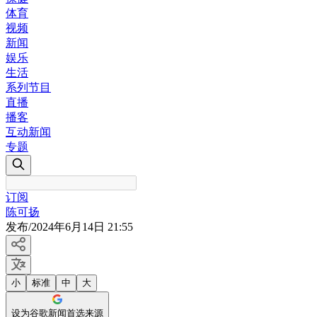
体育
视频
新闻
娱乐
生活
系列节目
直播
播客
互动新闻
专题
订阅
陈可扬
发布
/
2024年6月14日 21:55
小
标准
中
大
设为谷歌新闻首选来源