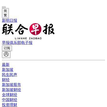
简
繁
新明日报
早报俱乐部
电子报
订阅
最新
新加坡
民生民声
财经
新加坡股市
新加坡财经
全球财经
中国财经
投资理财