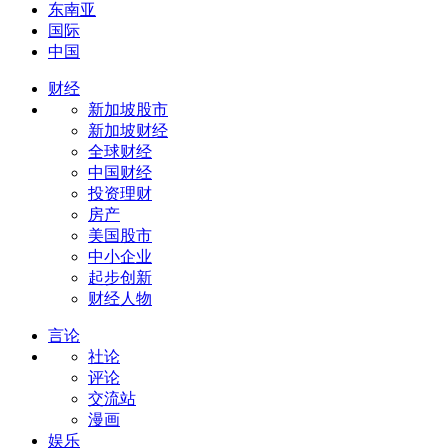
东南亚
国际
中国
财经
新加坡股市
新加坡财经
全球财经
中国财经
投资理财
房产
美国股市
中小企业
起步创新
财经人物
言论
社论
评论
交流站
漫画
娱乐