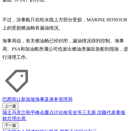
不过，涉事船只在吃水线上方部分受损，MARINE HONOUR
上的受损燃油舱有漏油情况。
海事局说，有关燃油舱已经封闭，漏油情况得到控制。海事
局、PSA和加油船所属公司也派出燃油泄漏应急船到现场，进
行清理工作。
巴西班让
新加坡海事及港务管理局
上一篇
瑞士乌克兰和平峰会重点讨论核安全等三主题 沈颖代表黄循
财总理出席
下一篇