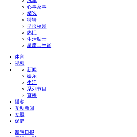
汽车
心事家事
精选
特辑
早报校园
热门
生活贴士
星座与生肖
体育
视频
新闻
娱乐
生活
系列节目
直播
播客
互动新闻
专题
保健
新明日报