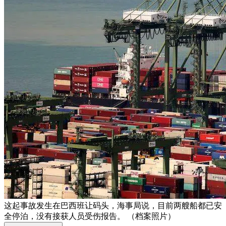
这起事故发生在巴西班让码头，海事局说，目前两艘船都已安
全停泊，没有接获人员受伤报告。 （档案照片）