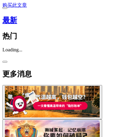
购买此文章
最新
热门
Loading...
更多消息