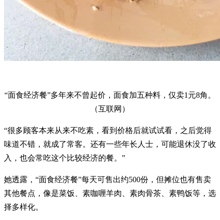
“面食经济餐”多年来不曾起价，面食加五种料，仅卖1元8角。
（互联网）
“很多顾客本来从来不吃素，看到价格后就试试看，之后觉得
味道不错，就成了常客。还有一些年长人士，可能退休没了收
入，也会常吃这个比较经济的餐。”
她透露，“面食经济餐”每天可售出约500份，但摊位也有售卖
其他餐点，像是菜饭、素咖喱羊肉、素肉骨茶、素鸭饭等，选
择多样化。