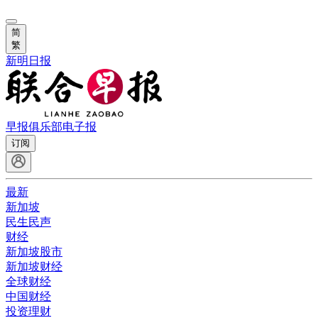
简
繁
新明日报
早报俱乐部
电子报
订阅
最新
新加坡
民生民声
财经
新加坡股市
新加坡财经
全球财经
中国财经
投资理财