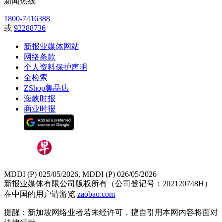
新闻热线
1800-7416388
或
92288736
新报业媒体网站
网络条款
个人资料保护声明
全检索
ZShop集品店
海峡时报
商业时报
MDDI (P) 025/05/2026, MDDI (P) 026/05/2026
新报业媒体有限公司版权所有（公司登记号：202120748H）
在中国的用户请游览
zaobao.com
提醒：新加坡网络业者若未经许可，擅自引用本网内容将面对