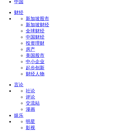
中国
财经
新加坡股市
新加坡财经
全球财经
中国财经
投资理财
房产
美国股市
中小企业
起步创新
财经人物
言论
社论
评论
交流站
漫画
娱乐
明星
影视