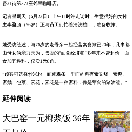
督31街第373座邻里咖啡店。
记者星期天（6月23日）上午11时许走访时，生意很好的女摊
主李盈频（56岁）正与员工们忙着清洗档口，准备收摊。
她受访绘述，与76岁的老母亲一起经营素食摊已20年，凡事都
由母女俩亲力亲为，售卖的“面食经济餐”多年来不曾起价，面
食加五种料，仅卖1元8角。
“顾客可选择炒米粉、面或粿条，里面的料有素叉烧、素鸭、
斋鹅、包菜、素花，素花是一种斋料，像是荤食的猪油渣。”
延伸阅读
大巴窑一元椰浆饭 36年