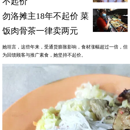
不起价
勿洛摊主18年不起价 菜
饭肉骨茶一律卖两元
她坦言，这些年来，受通货膨胀影响，食材涨幅超过一倍，但
为回馈顾客与推广素食，她坚持不起价。