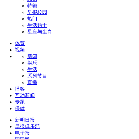
特辑
早报校园
热门
生活贴士
星座与生肖
体育
视频
新闻
娱乐
生活
系列节目
直播
播客
互动新闻
专题
保健
新明日报
早报俱乐部
电子报