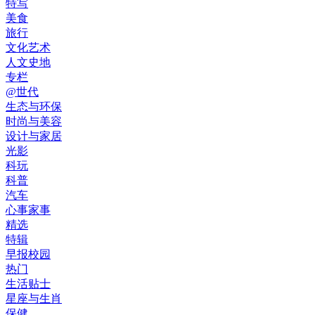
特写
美食
旅行
文化艺术
人文史地
专栏
@世代
生态与环保
时尚与美容
设计与家居
光影
科玩
科普
汽车
心事家事
精选
特辑
早报校园
热门
生活贴士
星座与生肖
保健