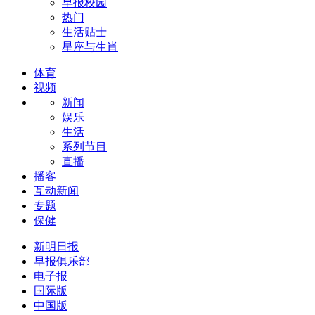
早报校园
热门
生活贴士
星座与生肖
体育
视频
新闻
娱乐
生活
系列节目
直播
播客
互动新闻
专题
保健
新明日报
早报俱乐部
电子报
国际版
中国版