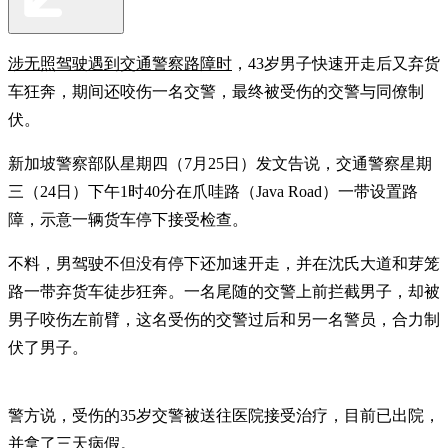
涉无照驾驶遇到交通警察路障时
，43岁男子快速开走后又弃货
车狂奔，期间还咬伤一名交警，最终被受伤的交警与同僚制
伏。
新加坡警察部队星期四（7月25日）发文告说，交通警察星期
三（24日）下午1时40分在爪哇路（Java Road）一带设置路
障，示意一辆货车停下接受检查。
不料，男驾驶不但没有停下还加速开走，并在沈氏大道和芽笼
路一带弃货车徒步狂奔。一名尾随的交警上前拦截男子，却被
男子咬伤左前臂，这名受伤的交警过后和另一名警员，合力制
伏了男子。
警方说，受伤的35岁交警被送往医院接受治疗，目前已出院，
并拿了三天病假。