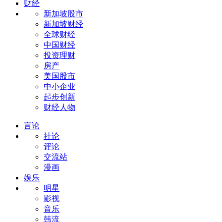
财经
新加坡股市
新加坡财经
全球财经
中国财经
投资理财
房产
美国股市
中小企业
起步创新
财经人物
言论
社论
评论
交流站
漫画
娱乐
明星
影视
音乐
韩流