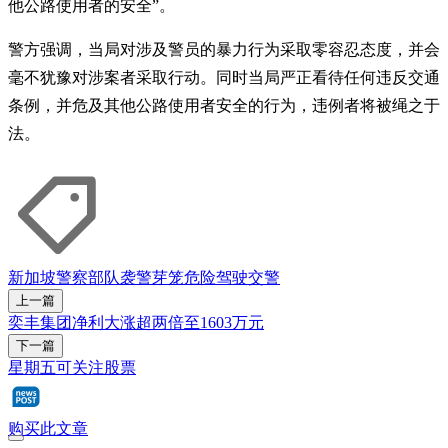
他公路使用者的安全”。
警方强调，当局对涉及警员的暴力行为采取零容忍态度，并会
毫不犹豫对涉案者采取行动。同时当局严正看待任何违反交通
条例，并危及其他公路使用者安全的行为，违例者将被绳之于
法。
新加坡警察部队
袭警
芽笼
危险驾驶
交警
上一篇
奕丰集团净利大涨超两倍至1603万元
下一篇
星期五可关注股票
购买此文章