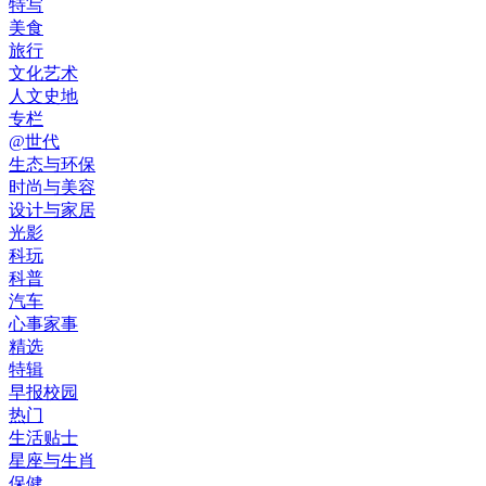
特写
美食
旅行
文化艺术
人文史地
专栏
@世代
生态与环保
时尚与美容
设计与家居
光影
科玩
科普
汽车
心事家事
精选
特辑
早报校园
热门
生活贴士
星座与生肖
保健