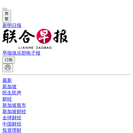
简
繁
新明日报
早报俱乐部
电子报
订阅
最新
新加坡
民生民声
财经
新加坡股市
新加坡财经
全球财经
中国财经
投资理财