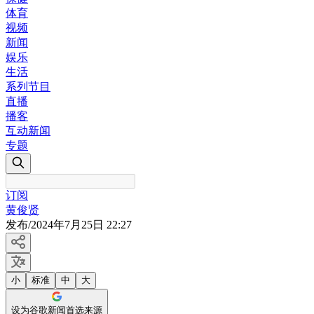
体育
视频
新闻
娱乐
生活
系列节目
直播
播客
互动新闻
专题
订阅
黄俊贤
发布
/
2024年7月25日 22:27
小
标准
中
大
设为谷歌新闻首选来源