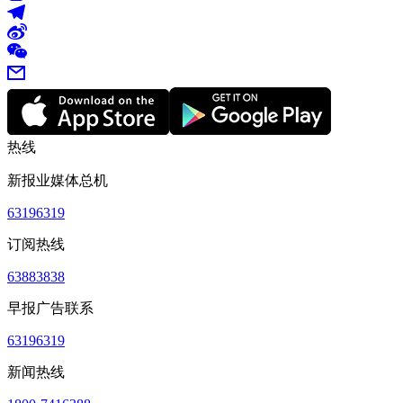
热线
新报业媒体总机
63196319
订阅热线
63883838
早报广告联系
63196319
新闻热线