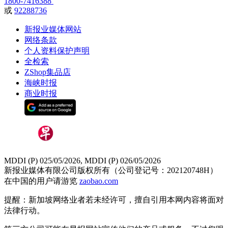
1800-7416388
或
92288736
新报业媒体网站
网络条款
个人资料保护声明
全检索
ZShop集品店
海峡时报
商业时报
MDDI (P) 025/05/2026, MDDI (P) 026/05/2026
新报业媒体有限公司版权所有（公司登记号：202120748H）
在中国的用户请游览
zaobao.com
提醒：新加坡网络业者若未经许可，擅自引用本网内容将面对
法律行动。