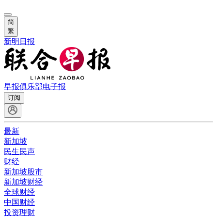
简
繁
新明日报
早报俱乐部
电子报
订阅
最新
新加坡
民生民声
财经
新加坡股市
新加坡财经
全球财经
中国财经
投资理财