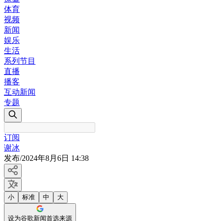
体育
视频
新闻
娱乐
生活
系列节目
直播
播客
互动新闻
专题
订阅
谢冰
发布
/
2024年8月6日 14:38
小
标准
中
大
设为谷歌新闻首选来源