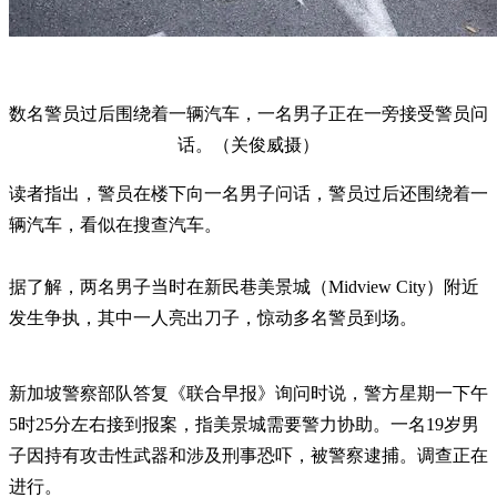
数名警员过后围绕着一辆汽车，一名男子正在一旁接受警员问
话。（关俊威摄）
读者指出，警员在楼下向一名男子问话，警员过后还围绕着一
辆汽车，看似在搜查汽车。
据了解，两名男子当时在新民巷美景城（Midview City）附近
发生争执，其中一人亮出刀子，惊动多名警员到场。
新加坡警察部队答复《联合早报》询问时说，警方星期一下午
5时25分左右接到报案，指美景城需要警力协助。一名19岁男
子因持有攻击性武器和涉及刑事恐吓，被警察逮捕。调查正在
进行。