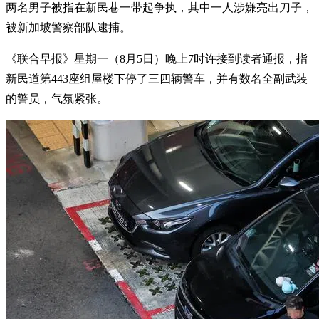
两名男子被指在新民巷一带起争执，其中一人涉嫌亮出刀子，
被新加坡警察部队逮捕。
《联合早报》星期一（8月5日）晚上7时许接到读者通报，指
新民道第443座组屋楼下停了三四辆警车，并有数名全副武装
的警员，气氛紧张。