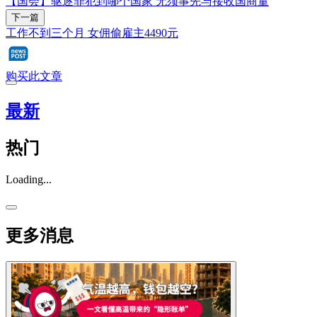
【国会】驱逐罪犯到哪个国家 无须事先与接收国商量
下一篇
工作不到三个月 女佣偷雇主4490元
购买此文章
最新
热门
Loading...
更多消息