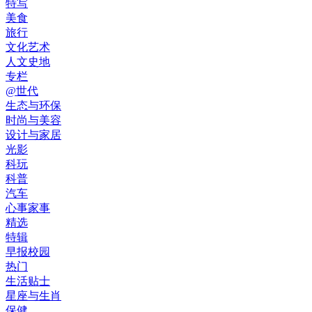
特写
美食
旅行
文化艺术
人文史地
专栏
@世代
生态与环保
时尚与美容
设计与家居
光影
科玩
科普
汽车
心事家事
精选
特辑
早报校园
热门
生活贴士
星座与生肖
保健