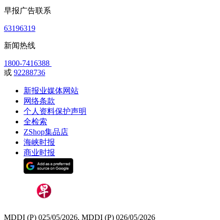
早报广告联系
63196319
新闻热线
1800-7416388
或
92288736
新报业媒体网站
网络条款
个人资料保护声明
全检索
ZShop集品店
海峡时报
商业时报
MDDI (P) 025/05/2026, MDDI (P) 026/05/2026