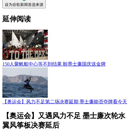
设为谷歌新闻首选来源
延伸阅读
150人聚帆船中心等不到结果 盼墨士廉国庆送金牌
【奥运会】风力不足第二场决赛延期 墨士廉能否夺牌看今天
【奥运会】又遇风力不足 墨士廉次轮水
翼风筝板决赛延后