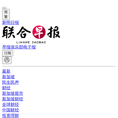
简
繁
新明日报
早报俱乐部
电子报
订阅
最新
新加坡
民生民声
财经
新加坡股市
新加坡财经
全球财经
中国财经
投资理财