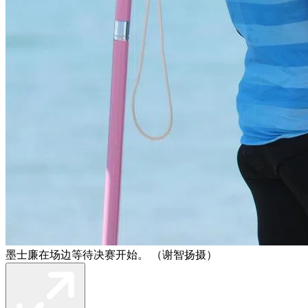
墨士廉在场边等待决赛开始。 （谢智扬摄）