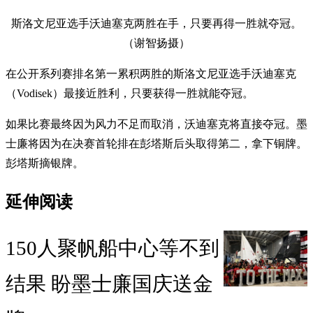
斯洛文尼亚选手沃迪塞克两胜在手，只要再得一胜就夺冠。
（谢智扬摄）
在公开系列赛排名第一累积两胜的斯洛文尼亚选手沃迪塞克
（Vodisek）最接近胜利，只要获得一胜就能夺冠。
如果比赛最终因为风力不足而取消，沃迪塞克将直接夺冠。墨
士廉将因为在决赛首轮排在彭塔斯后头取得第二，拿下铜牌。
彭塔斯摘银牌。
延伸阅读
150人聚帆船中心等不到
结果 盼墨士廉国庆送金