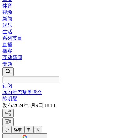
体育
视频
新闻
娱乐
生活
系列节目
直播
播客
互动新闻
专题
订阅
2024年巴黎奥运会
陈明耀
发布
/
2024年8月9日 18:11
小
标准
中
大