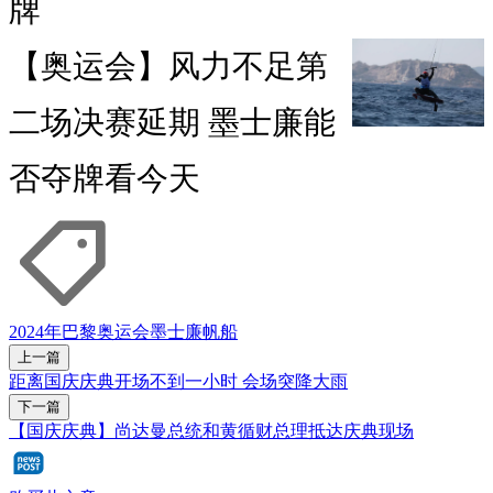
牌
【奥运会】风力不足第
二场决赛延期 墨士廉能
否夺牌看今天
2024年巴黎奥运会
墨士廉
帆船
上一篇
距离国庆庆典开场不到一小时 会场突降大雨
下一篇
【国庆庆典】尚达曼总统和黄循财总理抵达庆典现场