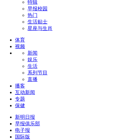
特辑
早报校园
热门
生活贴士
星座与生肖
体育
视频
新闻
娱乐
生活
系列节目
直播
播客
互动新闻
专题
保健
新明日报
早报俱乐部
电子报
国际版