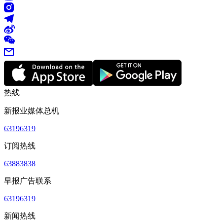
热线
新报业媒体总机
63196319
订阅热线
63883838
早报广告联系
63196319
新闻热线