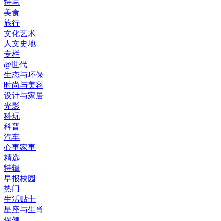
特写
美食
旅行
文化艺术
人文史地
专栏
@世代
生态与环保
时尚与美容
设计与家居
光影
科玩
科普
汽车
心事家事
精选
特辑
早报校园
热门
生活贴士
星座与生肖
保健