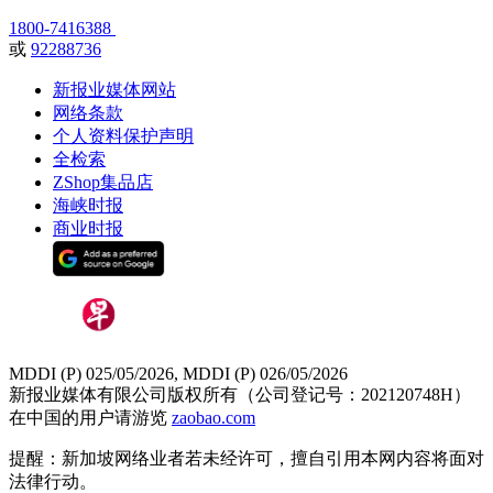
1800-7416388
或
92288736
新报业媒体网站
网络条款
个人资料保护声明
全检索
ZShop集品店
海峡时报
商业时报
MDDI (P) 025/05/2026, MDDI (P) 026/05/2026
新报业媒体有限公司版权所有（公司登记号：202120748H）
在中国的用户请游览
zaobao.com
提醒：新加坡网络业者若未经许可，擅自引用本网内容将面对
法律行动。