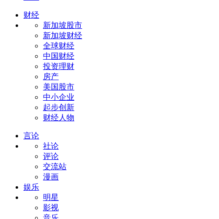
财经
新加坡股市
新加坡财经
全球财经
中国财经
投资理财
房产
美国股市
中小企业
起步创新
财经人物
言论
社论
评论
交流站
漫画
娱乐
明星
影视
音乐