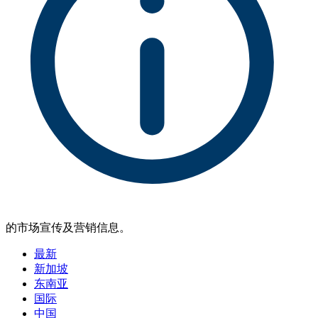
的市场宣传及营销信息。
最新
新加坡
东南亚
国际
中国