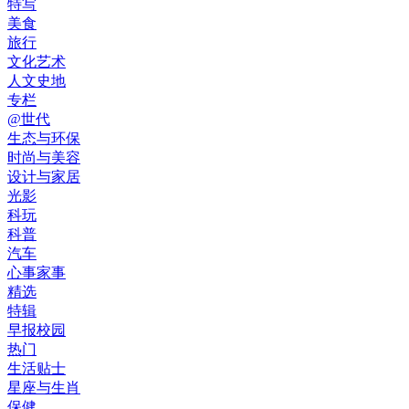
特写
美食
旅行
文化艺术
人文史地
专栏
@世代
生态与环保
时尚与美容
设计与家居
光影
科玩
科普
汽车
心事家事
精选
特辑
早报校园
热门
生活贴士
星座与生肖
保健