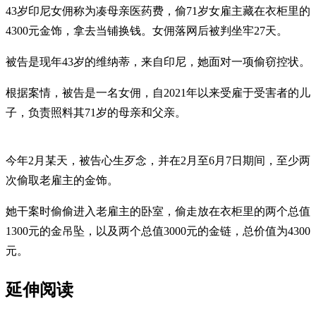
43岁印尼女佣称为凑母亲医药费，偷71岁女雇主藏在衣柜里的
4300元金饰，拿去当铺换钱。女佣落网后被判坐牢27天。
被告是现年43岁的维纳蒂，来自印尼，她面对一项偷窃控状。
根据案情，被告是一名女佣，自2021年以来受雇于受害者的儿
子，负责照料其71岁的母亲和父亲。
今年2月某天，被告心生歹念，并在2月至6月7日期间，至少两
次偷取老雇主的金饰。
她干案时偷偷进入老雇主的卧室，偷走放在衣柜里的两个总值
1300元的金吊坠，以及两个总值3000元的金链，总价值为4300
元。
延伸阅读