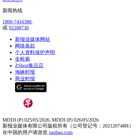
新闻热线
1800-7416388
或
92288736
新报业媒体网站
网络条款
个人资料保护声明
全检索
ZShop集品店
海峡时报
商业时报
MDDI (P) 025/05/2026, MDDI (P) 026/05/2026
新报业媒体有限公司版权所有（公司登记号：202120748H）
在中国的用户请游览
zaobao.com