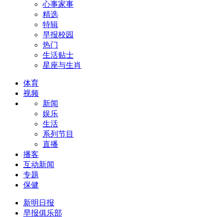
心事家事
精选
特辑
早报校园
热门
生活贴士
星座与生肖
体育
视频
新闻
娱乐
生活
系列节目
直播
播客
互动新闻
专题
保健
新明日报
早报俱乐部