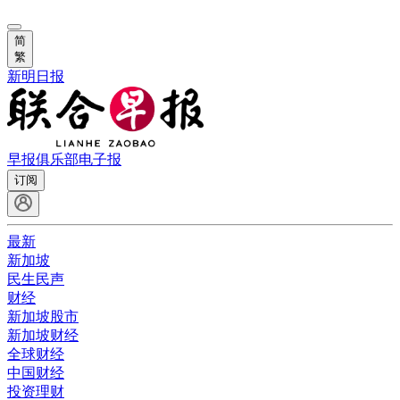
简
繁
新明日报
早报俱乐部
电子报
订阅
最新
新加坡
民生民声
财经
新加坡股市
新加坡财经
全球财经
中国财经
投资理财