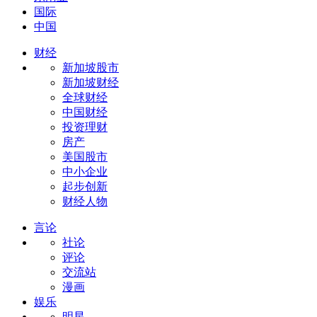
国际
中国
财经
新加坡股市
新加坡财经
全球财经
中国财经
投资理财
房产
美国股市
中小企业
起步创新
财经人物
言论
社论
评论
交流站
漫画
娱乐
明星