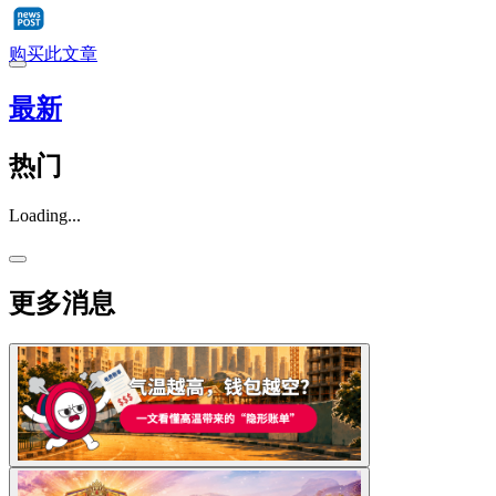
购买此文章
最新
热门
Loading...
更多消息