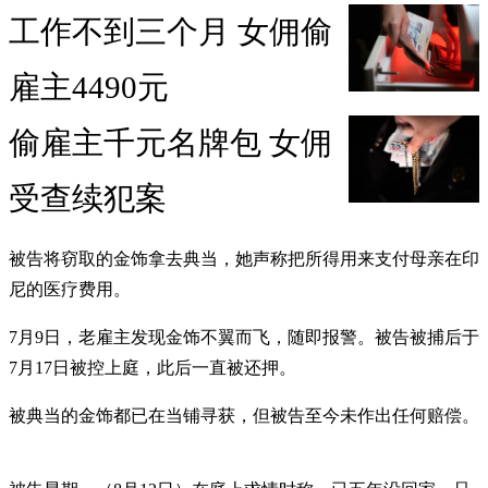
工作不到三个月 女佣偷
雇主4490元
偷雇主千元名牌包 女佣
受查续犯案
被告将窃取的金饰拿去典当，她声称把所得用来支付母亲在印
尼的医疗费用。
7月9日，老雇主发现金饰不翼而飞，随即报警。被告被捕后于
7月17日被控上庭，此后一直被还押。
被典当的金饰都已在当铺寻获，但被告至今未作出任何赔偿。